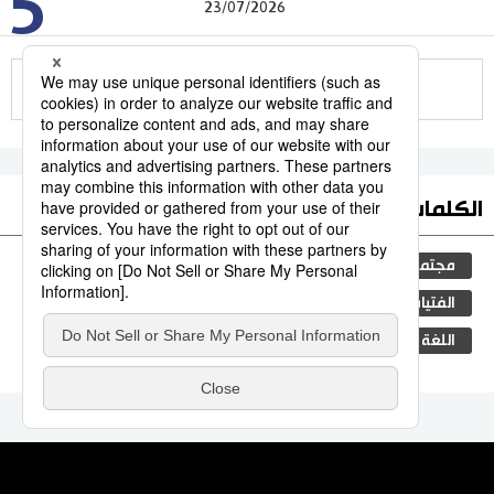
5
23/07/2026
للمزيد
الكلمات الأكثر بحثا
مجتمع
التعليم الياباني
الجنس
طوكيو
الفتيات
جيجي برس
اليابان
صحة وطب
اللغة اليابانية
التعليم