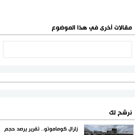
مقالات أخرى في هذا الموضوع
نرشح لك
زلزال كوماموتو.. تقرير يرصد حجم