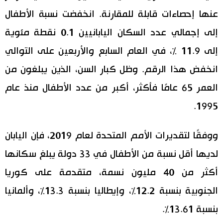
عنها إحصاءات قابلة للمقارنة. انخفضت نسبة الأطفال
إلى إجمالي عدد السكان اليابانيين 0.1 نقطة مئوية
إلى 11.9 ٪، في العام السابع والأربعين على التوالي
انخفض هذا الرقم. وظل كبار السن، الذين يبلغون من
العمر 65 عامًا فأكثر، أكبر من عدد الأطفال منذ عام
1995.
ووفقًا لتقديرات الأمم المتحدة لعام 2019، فإن اليابان
لديها أقل نسبة من الأطفال في 33 دولة يبلغ سكانها
أكثر من 40 مليون نسمة، متقدمة على كوريا
الجنوبية بنسبة 12.2٪، وإيطاليا بنسبة 13.3٪، وألمانيا
بنسبة 13.61٪.