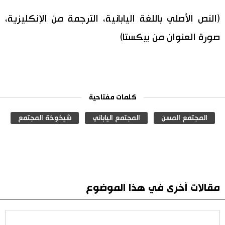
(النص الأصلي باللغة اليابانية، الترجمة من الإنكليزية،
صورة العنوان من بيكستا)
كلمات مفتاحية
المجتمع المسن
المجتمع الياباني
شيخوخة المجتمع
مقالات أخرى في هذا الموضوع