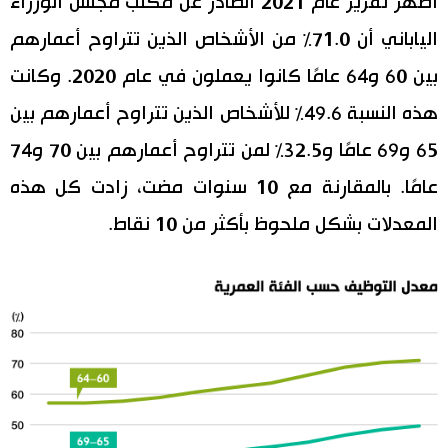
أظهر تقرير عام 2021 الصادر عن مكتب مجلس الوزراء
الياباني أن 71.0٪ من الأشخاص الذين تتراوح أعمارهم
اقتصاد
المطبخ الياباني
بين 60 و64 عامًا كانوا يعملون في عام 2020. وكانت
مجتمع
هذه النسبة 49.6٪ للأشخاص الذين تتراوح أعمارهم بين
65 و69 عامًا و32.5٪ لمن تتراوح أعمارهم بين 70 و74
ثقافة
عامًا. بالمقارنة مع 10 سنوات مضت، زادت كل هذه
لايف ستايل
المعدلات بشكل ملحوظ بأكثر من 10 نقاط.
طوكيو
إعلان