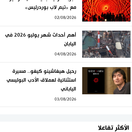
مع «تيم لاب بوردرليس»
02/08/2026
أهم أحداث شهر يوليو 2026 في
اليابان
04/08/2026
رحيل هيغاشينو كيغو.. مسيرة
استثنائية لعملاق الأدب البوليسي
الياباني
03/08/2026
الأكثر تفاعلا