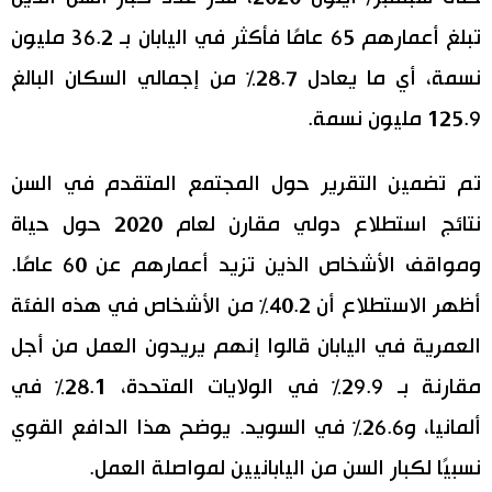
تبلغ أعمارهم 65 عامًا فأكثر في اليابان بـ 36.2 مليون
نسمة، أي ما يعادل 28.7٪ من إجمالي السكان البالغ
125.9 مليون نسمة.
تم تضمين التقرير حول المجتمع المتقدم في السن
نتائج استطلاع دولي مقارن لعام 2020 حول حياة
ومواقف الأشخاص الذين تزيد أعمارهم عن 60 عامًا.
أظهر الاستطلاع أن 40.2٪ من الأشخاص في هذه الفئة
العمرية في اليابان قالوا إنهم يريدون العمل من أجل
مقارنة بـ 29.9٪ في الولايات المتحدة، 28.1٪ في
ألمانيا، و26.6٪ في السويد. يوضح هذا الدافع القوي
نسبيًا لكبار السن من اليابانيين لمواصلة العمل.