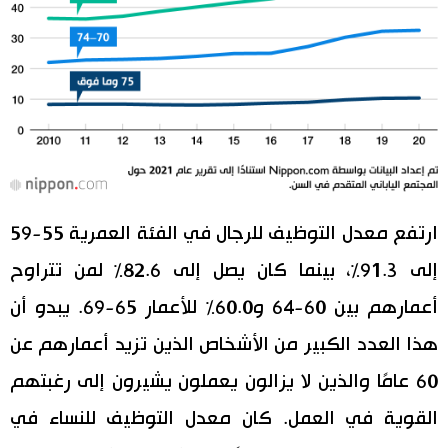
ارتفع معدل التوظيف للرجال في الفئة العمرية 55-59
إلى 91.3٪، بينما كان يصل إلى 82.6٪ لمن تتراوح
أعمارهم بين 60-64 و60.0٪ للأعمار 65-69. يبدو أن
هذا العدد الكبير من الأشخاص الذين تزيد أعمارهم عن
60 عامًا والذين لا يزالون يعملون يشيرون إلى رغبتهم
القوية في العمل. كان معدل التوظيف للنساء في