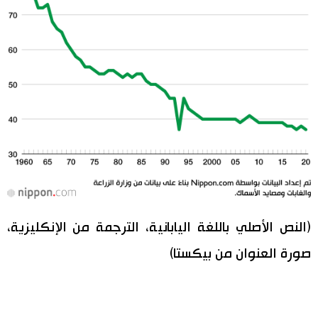
(النص الأصلي باللغة اليابانية، الترجمة من الإنكليزية،
صورة العنوان من بيكستا)