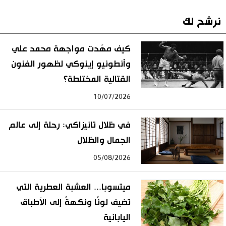
نرشح لك
كيف مهّدت مواجهة محمد علي
وأنطونيو إينوكي لظهور الفنون
القتالية المختلطة؟
10/07/2026
في ظلال تانيزاكي: رحلة إلى عالم
الجمال والظلال
05/08/2026
ميتسوبا... العشبة العطرية التي
تضيف لونًا ونكهةً إلى الأطباق
اليابانية