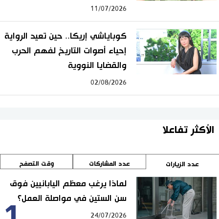
11/07/2026
كوباياشي إريكا.. حين تعيد الرواية
إحياء أصوات التاريخ لفهم الحرب
والقضايا النووية
02/08/2026
الأكثر تفاعلا
عدد المشاركات
وقت التصفح
عدد الزيارات
لماذا يرغب معظم اليابانيين فوق
سن الستين في مواصلة العمل؟
1
24/07/2026