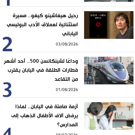
رحيل هيغاشينو كيغو.. مسيرة
استثنائية لعملاق الأدب البوليسي
الياباني
2
03/08/2026
وداعًا لشينكانسن 500.. أحد أشهر
قطارات الطلقة في اليابان يقترب
من التقاعد
3
01/08/2026
أزمة صامتة في اليابان.. لماذا
يرفض آلاف الأطفال الذهاب إلى
المدارس؟