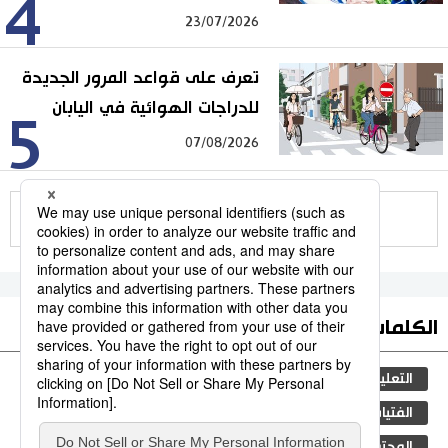
4
23/07/2026
تعرف على قواعد المرور الجديدة
للدراجات الهوائية في اليابان
5
07/08/2026
للمزيد
الكلمات الأكثر بحثا
التعليم الياباني
مجتمع
الجنس
طوكيو
الفتيات
ثقافة
اليابان
جيجي برس
المجتمع الياباني
المطبخ الياباني