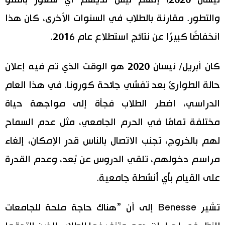
والتطور. مقارنة بالطلاب في السنوات الأخرى، كان هذا
انخفاضًا كبيرًا عن نتائج استطلاع عام 2016.
كان أبريل/ نيسان 2020 هو الوقت الذي تم فيه إعلان
حالة الطوارئ بعد تفشي جائحة كورونا. في هذا العام
الدراسي، اضطر الطلاب فجأة إلى مواجهة حياة
مختلفة تمامًا في الحرم الجامعي، مثل عدم السماح
لهم بالخروج، تجنب الاتصال بالناس قدر الإمكان، إلغاء
مراسم دخولهم، تلقي الدروس عن بُعد، وعدم القدرة
على القيام بأي أنشطة جامعية.
تشير Benesse إلى أن ”هناك حاجة ملحة للجامعات