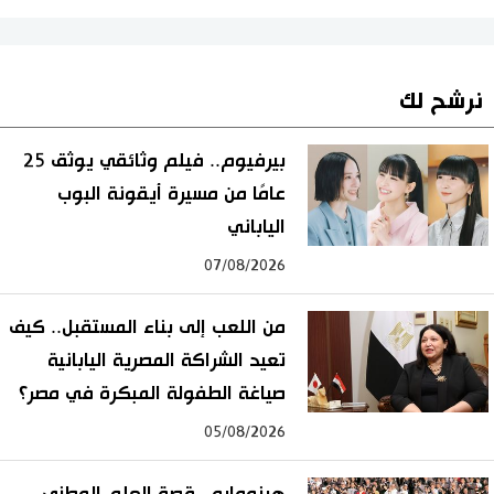
نرشح لك
بيرفيوم.. فيلم وثائقي يوثق 25
عامًا من مسيرة أيقونة البوب
الياباني
07/08/2026
من اللعب إلى بناء المستقبل.. كيف
تعيد الشراكة المصرية اليابانية
صياغة الطفولة المبكرة في مصر؟
05/08/2026
هينومارو.. قصة العلم الوطني