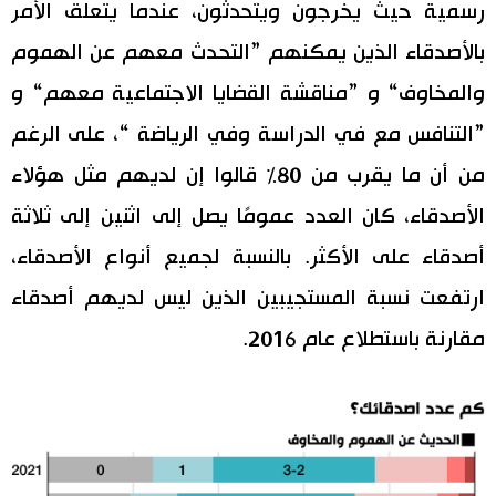
رسمية حيث يخرجون ويتحدثون، عندما يتعلق الأمر
بالأصدقاء الذين يمكنهم ”التحدث معهم عن الهموم
والمخاوف“ و ”مناقشة القضايا الاجتماعية معهم“ و
”التنافس مع في الدراسة وفي الرياضة “، على الرغم
من أن ما يقرب من 80٪ قالوا إن لديهم مثل هؤلاء
الأصدقاء، كان العدد عمومًا يصل إلى اثنين إلى ثلاثة
أصدقاء على الأكثر. بالنسبة لجميع أنواع الأصدقاء،
ارتفعت نسبة المستجيبين الذين ليس لديهم أصدقاء
مقارنة باستطلاع عام 2016.