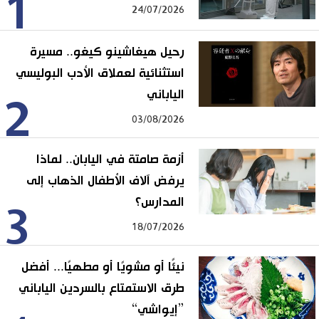
1
24/07/2026
رحيل هيغاشينو كيغو.. مسيرة
استثنائية لعملاق الأدب البوليسي
الياباني
2
03/08/2026
أزمة صامتة في اليابان.. لماذا
يرفض آلاف الأطفال الذهاب إلى
المدارس؟
3
18/07/2026
نيئًا أو مشويًا أو مطهيًا... أفضل
طرق الاستمتاع بالسردين الياباني
”إيواشي“