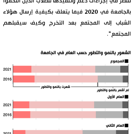
للنظر في إجراءات دعم وتنفيذها للطلاب الذين التحقوا
بالجامعة في 2020 فيما يتعلق بكيفية إرسال هؤلاء
الشباب إلى المجتمع بعد التخرج وكيف سيقبلهم
المجتمع“.