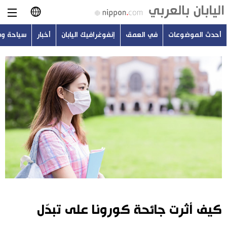
أحدث الموضوعات
في العمق
إنفوغرافيك اليابان
أخبار
سياحة و
日本語
English
简体字
أحدث الموضوعات
繁體字
في العمق
Français
إنفوغرافيك اليابان
Español
أخبار
Русский
كيف أثرت جائحة كورونا على تبدّل
سياحة وسفر