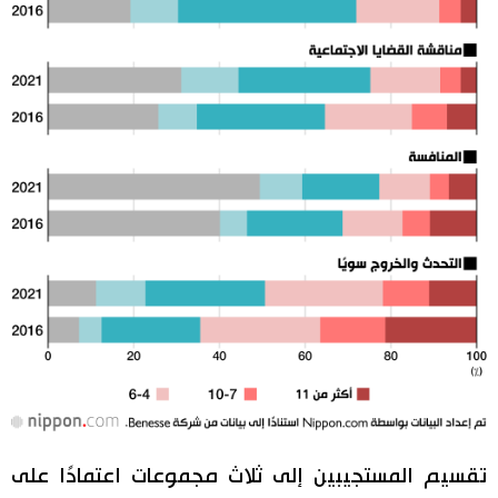
تقسيم المستجيبين إلى ثلاث مجموعات اعتمادًا على