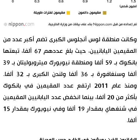
وكانت منطقة لوس أنجلوس الكبرى تضم أكبر عدد من
المقيمين اليابانيين، حيث بلغ عددهم 67 ألفا، تبعتها
بانكوك بـ 59 ألفا ومنطقة نيويورك ميتروبوليتان بـ 39
ألفا وسنغافورة بـ 36 ألفا ولندن الكبرى بـ 32 ألفا.
ومنذ عام 2011 ارتفع عدد المقيمين في بانكوك
بأكثر من 20 ألفا، بينما انخفض عدد اليابانيين المقيمين
في شنغهاي بمقدار 19 ألفا وفي نيويورك بمقدار 15
ألفا.