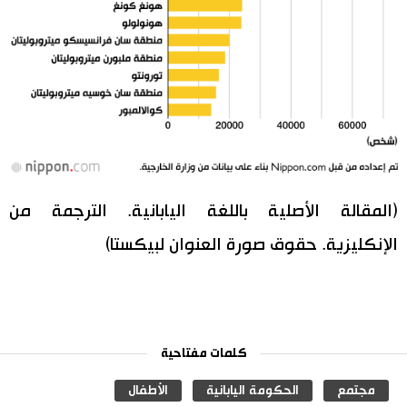
(المقالة الأصلية باللغة اليابانية. الترجمة من
الإنكليزية. حقوق صورة العنوان لبيكستا)
كلمات مفتاحية
مجتمع
الحكومة اليابانية
الأطفال