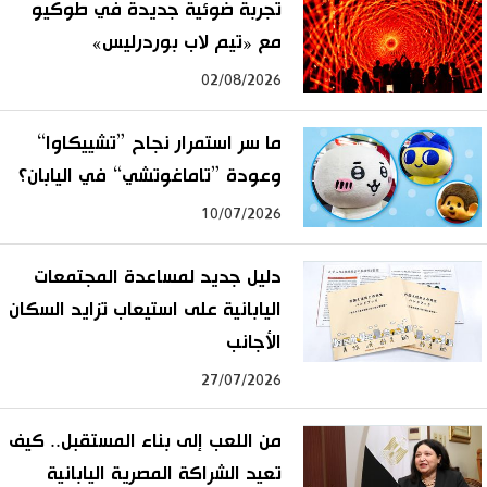
تجربة ضوئية جديدة في طوكيو
مع «تيم لاب بوردرليس»
02/08/2026
ما سر استمرار نجاح ”تشييكاوا“
وعودة ”تاماغوتشي“ في اليابان؟
10/07/2026
دليل جديد لمساعدة المجتمعات
اليابانية على استيعاب تزايد السكان
الأجانب
27/07/2026
من اللعب إلى بناء المستقبل.. كيف
تعيد الشراكة المصرية اليابانية