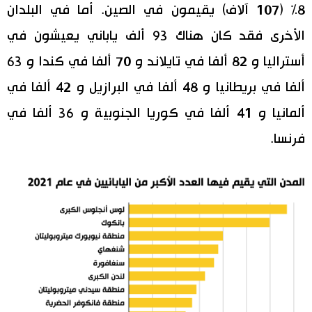
8% (107 آلاف) يقيمون في الصين. أما في البلدان
الأخرى فقد كان هناك 93 ألف ياباني يعيشون في
أستراليا و 82 ألفا في تايلاند و 70 ألفا في كندا و 63
ألفا في بريطانيا و 48 ألفا في البرازيل و 42 ألفا في
ألمانيا و 41 ألفا في كوريا الجنوبية و 36 ألفا في
فرنسا.