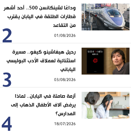
وداعًا لشينكانسن 500.. أحد أشهر
قطارات الطلقة في اليابان يقترب
من التقاعد
2
01/08/2026
رحيل هيغاشينو كيغو.. مسيرة
استثنائية لعملاق الأدب البوليسي
الياباني
3
03/08/2026
أزمة صامتة في اليابان.. لماذا
يرفض آلاف الأطفال الذهاب إلى
المدارس؟
4
18/07/2026