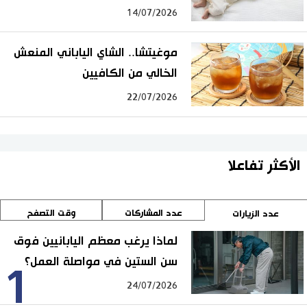
14/07/2026
موغيتشا.. الشاي الياباني المنعش
الخالي من الكافيين
22/07/2026
الأكثر تفاعلا
عدد المشاركات
وقت التصفح
عدد الزيارات
لماذا يرغب معظم اليابانيين فوق
سن الستين في مواصلة العمل؟
1
24/07/2026