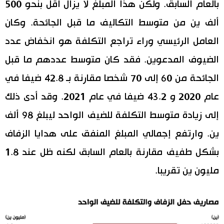
بالعام السابق. ولكن هذا المبلغ لا يزال أقل بنحو 500
ألف ين من متوسط التكاليف ما قبل الجائحة. وكان
العامل الرئيسي وراء تراجع التكلفة هو انخفاض عدد
الضيوف المدعوين. فقد كان متوسط عددهم ما قبل
الجائحة من 60 إلى 70 شخصا مقارنة بـ 42.8 ضيفا في
عام 2020 و 43.2 ضيفا في عام 2021. وقد أدى ذلك
إلى زيادة متوسط التكلفة للضيف الواحد ليبلغ 98 ألف
ين. وارتفع إجمالي المبلغ المنفق على هدايا الزفاف
بشكل طفيف مقارنة بالعام السابق لكنه ظل عند 1.8
مليون ين تقريبا.