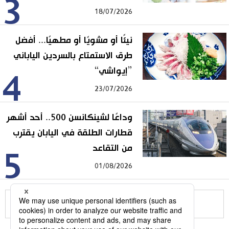
3
18/07/2026
نيئًا أو مشويًا أو مطهيًا... أفضل
طرق الاستمتاع بالسردين الياباني
”إيواشي“
4
23/07/2026
وداعًا لشينكانسن 500.. أحد أشهر
قطارات الطلقة في اليابان يقترب
من التقاعد
5
01/08/2026
للمزيد