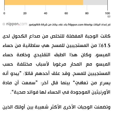
كانت الوجبة المفضلة للتخلص من صداع الكحول لدى
61.5% من المستجيبين للمسح هي سلطانية من حساء
الميسو. وكان هذا الطبق التقليدي وخاصة حساء
الميسو مع المحار مرغوبا لأسباب مختلفة حسب
المستجيبين للمسح. وقد علق أحدهم قائلا: ”يبدو أنه
يسرع من تعافيّ“ بينما قال آخر: ”سمعت أن مادة
الأورنيثين الموجودة في الحساء لها فوائد صحية“.
وتضمنت الوجبات الأخرى الأكثر شعبية بين أولئك الذين