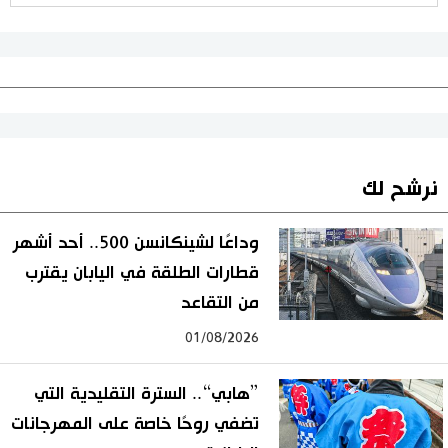
نرشح لك
وداعًا لشينكانسن 500.. أحد أشهر
قطارات الطلقة في اليابان يقترب
من التقاعد
01/08/2026
”هابي“.. السترة التقليدية التي
تضفي روحًا خاصة على المهرجانات