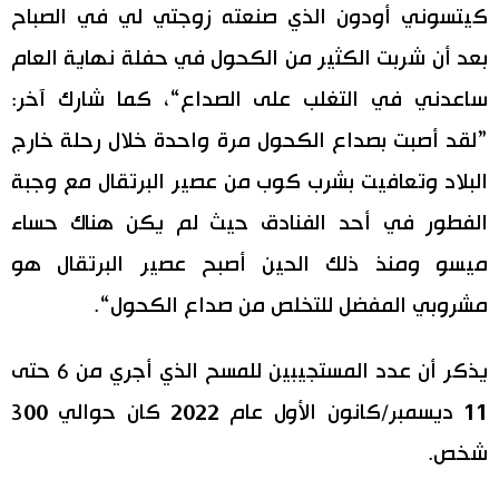
كيتسوني أودون الذي صنعته زوجتي لي في الصباح
بعد أن شربت الكثير من الكحول في حفلة نهاية العام
ساعدني في التغلب على الصداع“، كما شارك آخر:
”لقد أصبت بصداع الكحول مرة واحدة خلال رحلة خارج
البلاد وتعافيت بشرب كوب من عصير البرتقال مع وجبة
الفطور في أحد الفنادق حيث لم يكن هناك حساء
ميسو ومنذ ذلك الحين أصبح عصير البرتقال هو
مشروبي المفضل للتخلص من صداع الكحول“.
يذكر أن عدد المستجيبين للمسح الذي أجري من 6 حتى
11 ديسمبر/كانون الأول عام 2022 كان حوالي 300
شخص.