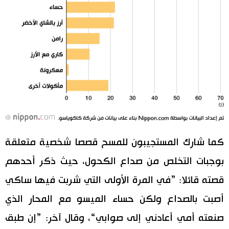
كما شارك المستجيبون للمسح قصصا شخصية متعلقة
بوجبات التخلص من صداع الكحول، حيث ذكر أحدهم
قصته قائلا: ”في المرة الأولى التي شربت فيها ساكي
أصبت بالصداع ولكن حساء الميسو مع المحار الذي
صنعته أمي أعادني إلى صوابي“، وقال آخر: ”إن طبق