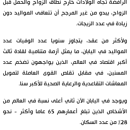
الرافضة تجاه الولادات خارج نطاق الزواج والحمل قبل
الزواج، يبدو من غير المرجح أن تتعافى المواليد دون
زيادة في عدد الزيجات.
ولأكثر من عقد، يتجاوز سنويا عدد الوفيات عدد
المواليد في اليابان، ما يمثل أزمة متنامية لقادة ثالث
أكبر اقتصاد في العالم، الذين يواجهون تضخم عدد
المسنين، في مقابل تقلص القوى العاملة لتمويل
المعاشات التقاعدية والرعاية الصحية للأكبر سنا.
ويوجد في اليابان الآن ثاني أعلى نسبة في العالم من
الأشخاص الذين تبلغ أعمارهم 65 عاما وأكثر - نحو
28٪ من عدد السكان.