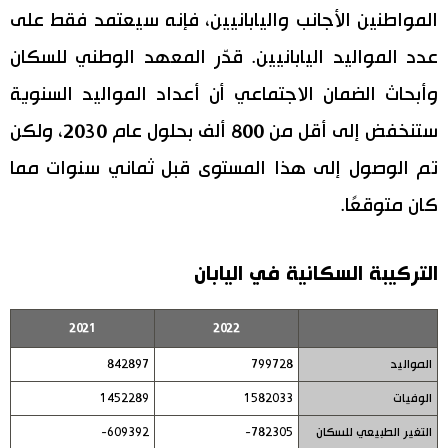
المواطنين الأجانب واليابانيين، فإنه سيعتمد فقط على
عدد المواليد اليابانيين. قدّر المعهد الوطني للسكان
وأبحاث الضمان الاجتماعي أن أعداد المواليد السنوية
ستنخفض إلى أقل من 800 ألف بحلول عام 2030، ولكن
تم الوصول إلى هذا المستوى قبل ثماني سنوات مما
كان متوقعًا.
التركيبة السكانية في اليابان
2021
2022
المواليد
799728
842897
الوفيات
1582033
1452289
التغير الطبيعي للسكان
782305-
609392-