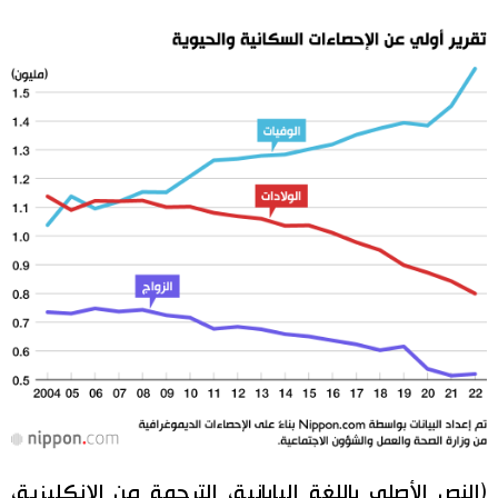
(النص الأصلي باللغة اليابانية، الترجمة من الإنكليزية،