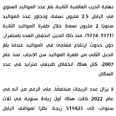
نهاية الحرب العالمية الثانية، بلغ عدد المواليد السنوي
في اليابان 2.5 مليون نسمة، وتجاوز عدد المواليد
سنويًا 2 مليون نسمة خلال طفرة المواليد الثانية
(1971-1974). منذ ذلك الحين، انخفض العدد باستمرار،
دون حدوث ارتفاع مفاجئ في المواليد عندما بلغ
الجيل الثاني من طفرة المواليد سن الإنجاب. منذ عام
2007، كان هناك انخفاض طبيعي متزايد في عدد
السكان.
لا يزال عدد الزيجات منخفضًا، على الرغم من أنه في
عام 2022 كانت هناك أول زيادة سنوية في ثلاث
سنوات، إلى 519823 زيجة. نظرًا لمواقف اليابان