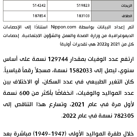
الزيجات
519823
514242
الطلاق
183103
187854
(تم إعداد البيانات بواسطة Nippon.com استنادًا إلى الإحصاءات
الديموغرافية من وزارة الصحة والعمل والشؤون الاجتماعية. إحصاءات
كل من 2021 و2022 هي تقديرات أولية)
ارتفع عدد الوفيات بمقدار 129744 نسمة على أساس
سنوي، ليصل إلى 1582033 نسمة، مسجلاً رقماً قياسياً.
كان التغير الطبيعي في عدد السكان، أو الاختلاف بين
عدد المواليد والوفيات، انخفاضًا بأكثر من 600 نسمة
لأول مرة في عام 2021، وتسارع هذا التناقص إلى
782305 نسمة في عام 2022.
خلال طفرة المواليد الأولى (1947-1949) مباشرة بعد