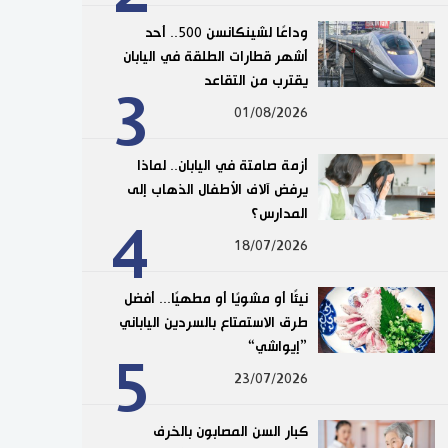
وداعًا لشينكانسن 500.. أحد
أشهر قطارات الطلقة في اليابان
يقترب من التقاعد
3
01/08/2026
أزمة صامتة في اليابان.. لماذا
يرفض آلاف الأطفال الذهاب إلى
المدارس؟
4
18/07/2026
نيئًا أو مشويًا أو مطهيًا... أفضل
طرق الاستمتاع بالسردين الياباني
”إيواشي“
5
23/07/2026
كبار السن المصابون بالخرف