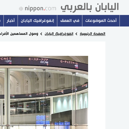
أحدث الموضوعات
في العمق
إنفوغرافيك اليابان
أخبار
س
الصفحة الرئيسية
إنفوغرافيك اليابان
وصول المساهمين الأفراد 