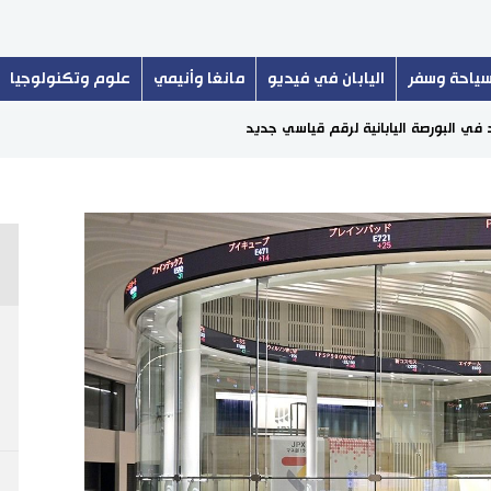
ياحة وسفر
اليابان في فيديو
مانغا وأنيمي
علوم وتكنولوجيا
في البورصة اليابانية لرقم قياسي جديد