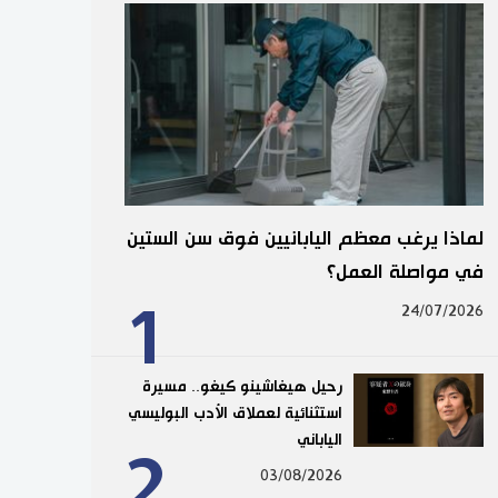
لماذا يرغب معظم اليابانيين فوق سن الستين
في مواصلة العمل؟
1
24/07/2026
رحيل هيغاشينو كيغو.. مسيرة
استثنائية لعملاق الأدب البوليسي
الياباني
2
03/08/2026