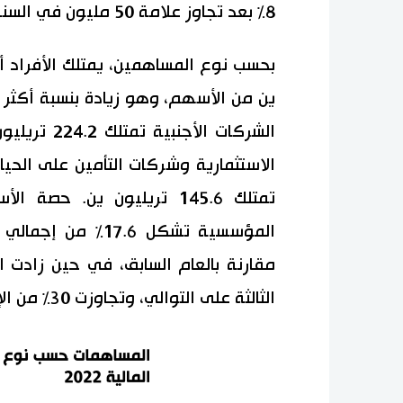
8٪ بعد تجاوز علامة 50 مليون في السنة المالية 2017.
الشركات الأ
تمتلك 145.6 تريليون ين. ح
المؤسسية تشكل 7.6
مقارنة بالعام السابق، في حين زادت ا
الثالثة على التوالي، وتجاوزت 30٪ من الإجمالي.