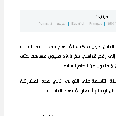
اقرأ أيضاً
繁體
Français
Español
العربية
Русский
ليابان حول ملكية الأسهم في السنة المالية
2022 أن عدد المساهمين الأفراد وصل إلى رقم قياسي بلغ 69.8 مليون مساهم حتى
سنة التاسعة على التوالي. تأتي هذه المشاركة
 ارتفاع أسعار الأسهم اليابانية.