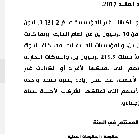
بحسب نوع المساهمين، يمتلك الأفراد أو الكيانات غير المؤسسية مبلغ 131.2 تريليون
ين من الأسهم، وهو زيادة بنسبة أكثر من 10 تريليون ين عن العام السابق، بينما كانت
جنبية تمتلك 224.2 تريليون ين، والمؤسسات المالية (بما في ذلك البنوك
الاستثمارية وشركات التأمين على الحياة) تمتلك 219.9 تريليون ين، والشركات التجارية
صة الأسهم التي تمتلكها الأفراد أو الكيانات غير
1٪ من إجمالي الأسهم، مما يمثل زيادة بنسبة نقطة واحدة
لأسهم التي تمتلكها الشركات الأجنبية للسنة