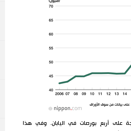
392 شركة مدرجة على أربع بورصات في اليابان. وفي هذا