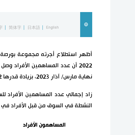
字
简体字
日本語
English
أظهر استطلاع أجرته مجموعة بورصة ا
نهاية مارس/ آذار 2023، بزيادة قدرها 5.2 مليون عن العام السابق.
زاد إجمالي عدد المساهمين الأفراد لل
النشطة في السوق من قبل الأفراد في ظل