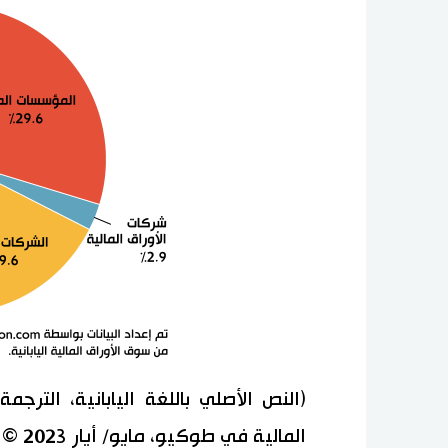
(النص الأصلي باللغة اليابانية، الترجم
المالية في طوكيو، مايو/ أيار 2023 © جيجي برس)