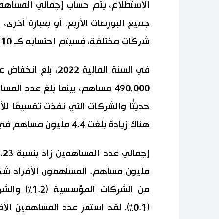
الاستطلاع، يتم حساب إجمالي المساه
شركات مختلفة، فسيتم احتسابه كـ 10 مساهمين أفراد.
في السنة المالية 22
490,000 مساهم، بينما بلغ عدد ا
هناك زيادة بلغت 4.4 مليون مساهم في الشركات الأخرى.