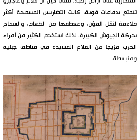
المتحاربة على أراض رطبة. ففي حين أن قلاع ياماجيرو
تتمتع بدفاعات قوية، كانت التضاريس المسطحة أكثر
ملاءمة لنقل المؤن، ومعظمها من الطعام، والسماح
بحركة الجيوش الكبيرة. لذلك استخدم الكثير من أمراء
الحرب مزيجا من القلاع المشيدة في مناطق جبلية
ومنبسطة.