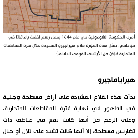
أمرت الحكومة الشوغونية في عام 1644 بعمل رسم لقلعة ياماغاتا في
موغامي. تمثل هذه الصورة قلاع هيراجيرو المشيدة خلال فترة المقاطعات
المتحاربة (بإذن من الأرشيف القومي الياباني)
هيراياماجيرو
بدأت هذه القلاع المشيدة على أراض مسطحة وجبلية
في الظهور في نهاية فترة المقاطعات المتحاربة،
وعلى الرغم من أنها كانت تقع في مناطق ذات
تضاريس مسطحة، إلا أنها كانت تشيد على تلال أو جبال