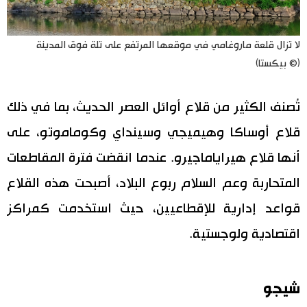
لا تزال قلعة ماروغامي في موقعها المرتفع على تلة فوق المدينة
(© بيكستا)
تُصنف الكثير من قلاع أوائل العصر الحديث، بما في ذلك
قلاع أوساكا وهيميجي وسينداي وكوماموتو، على
أنها قلاع هيراياماجيرو. عندما انقضت فترة المقاطعات
المتحاربة وعم السلام ربوع البلاد، أصبحت هذه القلاع
قواعد إدارية للإقطاعيين، حيث استخدمت كمراكز
اقتصادية ولوجستية.
شيجو