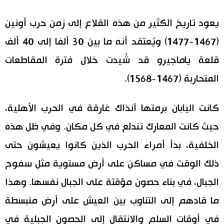
يعود تاريخ الكثير من هذه القلاع إلى زمن حرب أونين
(1467-1477) ويُعتقد أنه ما بين 30 ألفا إلى 40 ألف
قلعة ياماجيرو قد شُيدت خلال فترة المقاطعات
المتحاربة (1467-1568).
كانت اليابان برمتها آنذاك غارقة في الحرب الأهلية،
حيث كانت المعارك تندلع في كل مكان. وفي ظل هذه
الخلفية، بدأ أمراء الحرب الذين كانوا يعيشون حتى
ذلك الوقت في مساكن على أرض مستوية مثل سفوح
الجبال، في بناء حصون مؤقتة على الجبال نفسها. وهذا
ما قادهم إلى التناوب بين العيش على أرض منبسطة
في أوقات السلم والانتقال إلى الحصون الجبلية في