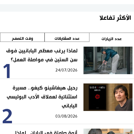
الأكثر تفاعلا
عدد المشاركات
وقت التصفح
عدد الزيارات
لماذا يرغب معظم اليابانيين فوق
سن الستين في مواصلة العمل؟
1
24/07/2026
رحيل هيغاشينو كيغو.. مسيرة
استثنائية لعملاق الأدب البوليسي
الياباني
2
03/08/2026
أزمة صامتة في اليابان.. لماذا