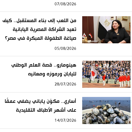
07/08/2026
من اللعب إلى بناء المستقبل.. كيف
تعيد الشراكة المصرية اليابانية
صياغة الطفولة المبكرة في مصر؟
05/08/2026
هينومارو.. قصة العلم الوطني
لليابان ورموزه ومعانيه
28/07/2026
أساري.. مكوّن ياباني يضفي عمقًا
على أشهر الأطباق التقليدية
14/07/2026