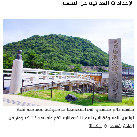
الإمدادات الغذائية عن القلعة.
سلسلة قلاع جينشيرو التي استخدمها هيدييوشي لمهاجمة قلعة
توتوري، المعروفة الآن باسم تايكوغانارو، تقع على بعد 1.5 كيلومتر من
القلعة نفسها (© بيكستا)