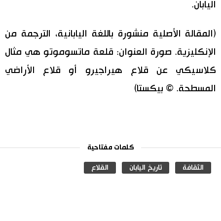
اليابان.
(المقالة الأصلية منشورة باللغة اليابانية، الترجمة من
الإنكليزية. صورة العنوان: قلعة ماتسوموتو هي مثال
كلاسيكي عن قلاع هيراجيرو أو قلاع الأراضي
المسطحة. © بيكستا)
كلمات مفتاحية
الثقافة
تاريخ اليابان
القلاع