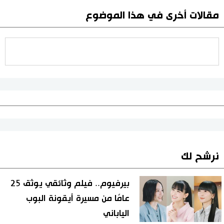
مقالات أخرى في هذا الموضوع
نرشح لك
بيرفيوم.. فيلم وثائقي يوثق 25
عامًا من مسيرة أيقونة البوب
الياباني