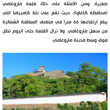
صغيرة. ومن الأمثلة على ذلك قلعة ماروغامي
(محافظة كاغاوا)، حيث تقع على تلة كاميياما التي
يبلغ ارتفاعها 66 مترا في منتصف المنطقة الشمالية
من سهل ماروغامي. ولا تزال القلعة حتى اليوم تطل
فوق وسط مدينة ماروغامي.