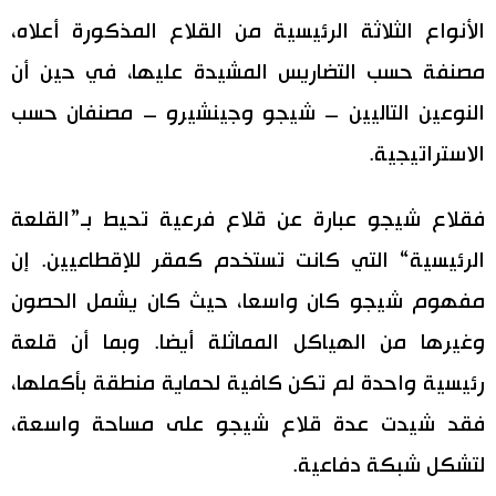
الأنواع الثلاثة الرئيسية من القلاع المذكورة أعلاه،
مصنفة حسب التضاريس المشيدة عليها، في حين أن
النوعين التاليين – شيجو وجينشيرو – مصنفان حسب
الاستراتيجية.
فقلاع شيجو عبارة عن قلاع فرعية تحيط بـ”القلعة
الرئيسية“ التي كانت تستخدم كمقر للإقطاعيين. إن
مفهوم شيجو كان واسعا، حيث كان يشمل الحصون
وغيرها من الهياكل المماثلة أيضا. وبما أن قلعة
رئيسية واحدة لم تكن كافية لحماية منطقة بأكملها،
فقد شيدت عدة قلاع شيجو على مساحة واسعة،
لتشكل شبكة دفاعية.