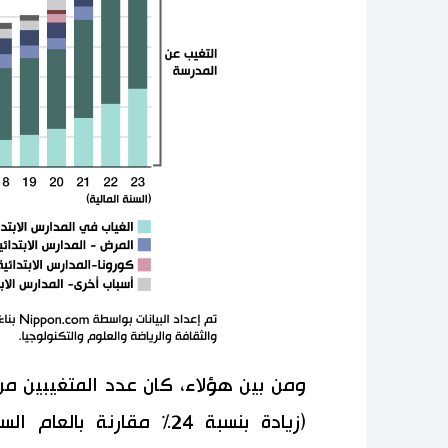
(زيادة بنسبة 24% مقارنة 