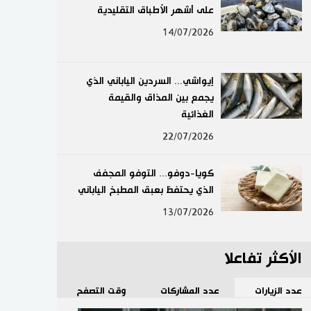
على أشهر الأطباق التقليدية
لايف ستايل
14/07/2026
طوكيو
إيواشي... السردين الياباني الذي
إعلان
يجمع بين المذاق والقيمة
الغذائية
22/07/2026
كويا-دوفو... التوفو المجفف
الذي يحتفظ بعبق المطبخ الياباني
13/07/2026
الأكثر تفاعلا
عدد الزيارات
عدد المشاركات
وقت التصفح