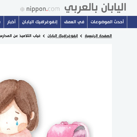
أحدث الموضوعات
في العمق
إنفوغرافيك اليابان
أخبار
س
الصفحة الرئيسية
إنفوغرافيك اليابان
غياب التلاميذ عن المدار