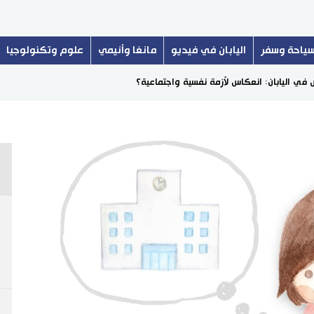
ياحة وسفر
اليابان في فيديو
مانغا وأنيمي
علوم وتكنولوجيا
س في اليابان: انعكاس لأزمة نفسية واجتماعية؟