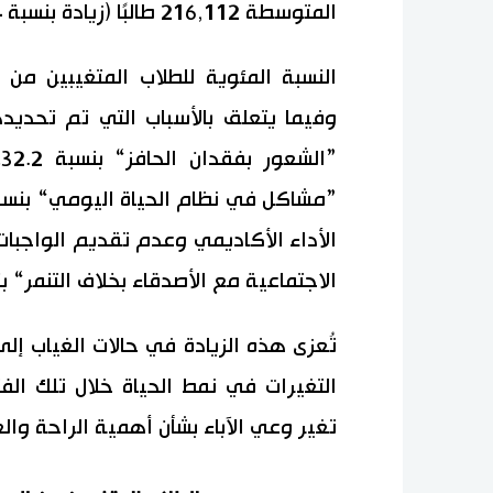
المتوسطة 216,112 طالبًا (زيادة بنسبة 11.4%).
وفيما يتعلق بالأسباب التي تم تحديد
الاجتماعية مع الأصدقاء بخلاف التنمر“ بنسبة 
تُعزى هذه الزيادة في حالات الغياب إلى
التغيرات في نمط الحياة خلال تلك الف
تغير وعي الآباء بشأن أهمية الراحة والغ