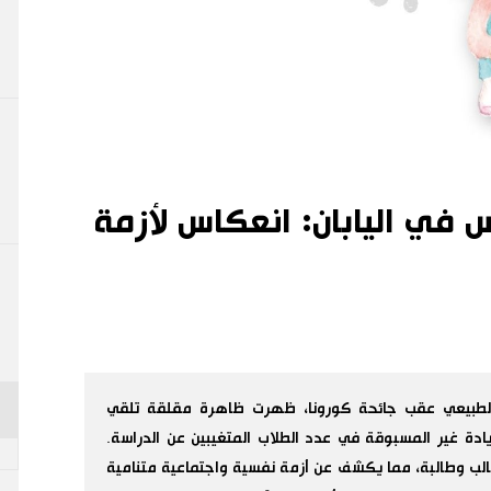
س في اليابان: انعكاس لأزمة
ا الطبيعي عقب جائحة كورونا، ظهرت ظاهرة مقلقة تلقي
ادة غير المسبوقة في عدد الطلاب المتغيبين عن الدراسة.
لدراسي 2023، تجاوز الرقم 340 ألف طالب وطالبة، مما يكشف عن أزمة نفسية واجتماعية متنامية