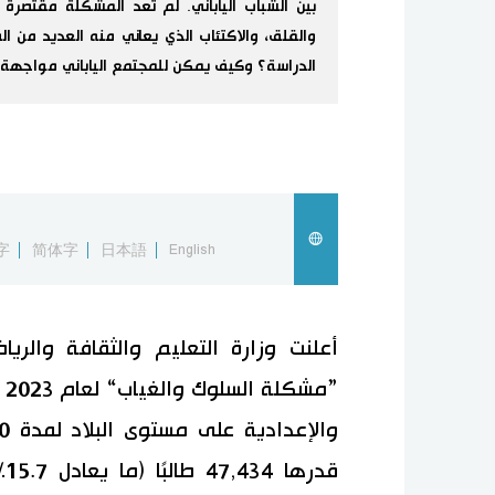
بين الشباب الياباني. لم تعد المشكلة مقتصرة
والقلق، والاكتئاب الذي يعاني منه العديد من ال
الدراسة؟ وكيف يمكن للمجتمع الياباني مواجهة 
字
简体字
日本語
English
أعلنت وزارة التعليم والثقافة والر
”م
ق