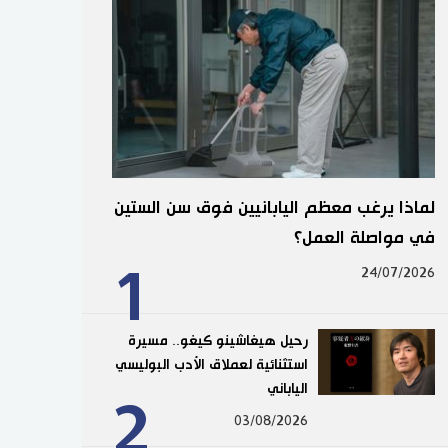
لماذا يرغب معظم اليابانيين فوق سن الستين
في مواصلة العمل؟
1
24/07/2026
رحيل هيغاشينو كيغو.. مسيرة
استثنائية لعملاق الأدب البوليسي
الياباني
2
03/08/2026