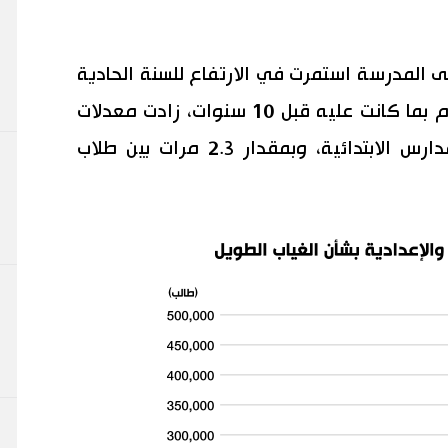
ى المدرسة استمرت في الارتفاع للسنة الحادية
عشرة على التوالي. وعند مقارنة الأرقام بما كانت عليه قبل 10 سنوات، زادت معدلات
الغياب بمقدار 5.4 مرات بين طلاب المدارس الابتدائية، وبمقدار 2.3 مرات بين طلاب