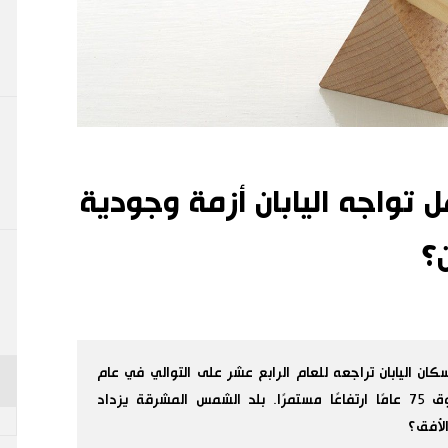
 تواجه اليابان أزمة وجودية
؟
 اليابان تراجعه للعام الرابع عشر على التوالي في عام
2024، في وقت تشهد فيه الفئة العمرية فوق 75 عامًا ارتفاعًا مستمرًا. بلد الشمس المشرقة يزداد
لأفق؟