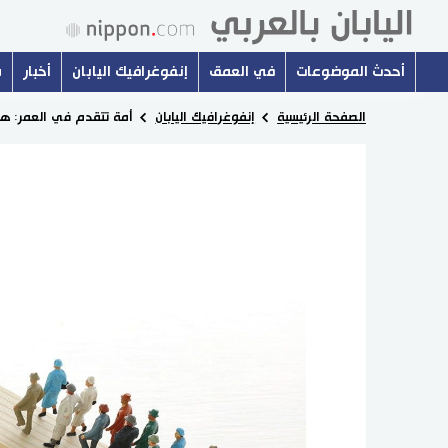
أحدث الموضوعات
في العمق
إنفوغرافيك اليابان
أخبار
س
الصفحة الرئيسية
إنفوغرافيك اليابان
أمة تتقدم في العمر: هل