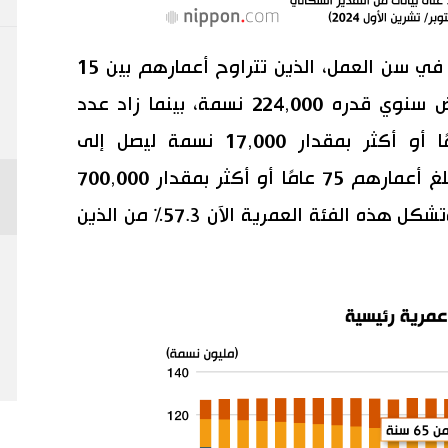
حسب الفئات العمرية، بلغ عدد السكان في سن العمل، الذين تتراوح أعمارهم بين 15
و64 عامًا، 73,728,000 نسمة، بانخفاض سنوي قدره 224,000 نسمة، بينما زاد عدد
السكان الذين تبلغ أعمارهم 65 عامًا أو أكثر بمقدار 17,000 نسمة ليصل إلى
36,243,000 نسمة. وزاد عدد الذين تبلغ أعمارهم 75 عامًا أو أكثر بمقدار 700,000
نسمة، ليصل إلى 20,777,000 نسمة، وتشكل هذه الفئة العمرية الآن 57.3% من الذين