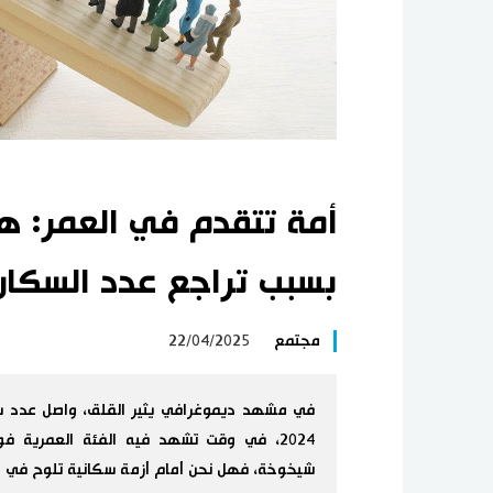
أمة تتقدم في العمر: هل
بسبب تراجع عدد السكان
مجتمع
22/04/2025
في مشهد ديموغرافي يثير القلق، واصل عدد سكان
شيخوخة، فهل نحن أمام أزمة سكانية تلوح في ا