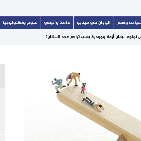
ياحة وسفر
اليابان في فيديو
مانغا وأنيمي
علوم وتكنولوجيا
 تواجه اليابان أزمة وجودية بسبب تراجع عدد السكان؟