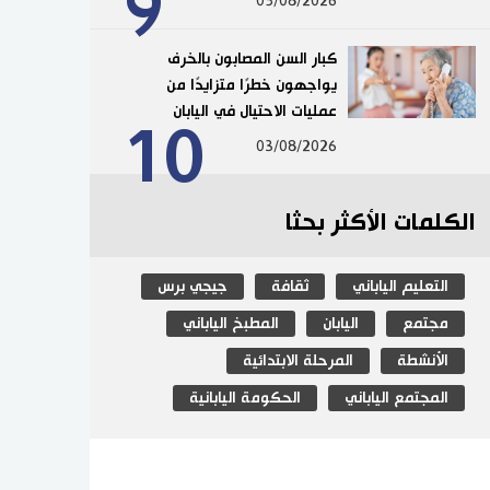
9
05/08/2026
كبار السن المصابون بالخرف
يواجهون خطرًا متزايدًا من
عمليات الاحتيال في اليابان
10
03/08/2026
الكلمات الأكثر بحثا
التعليم الياباني
ثقافة
جيجي برس
مجتمع
اليابان
المطبخ الياباني
الأنشطة
المرحلة الابتدائية
المجتمع الياباني
الحكومة اليابانية