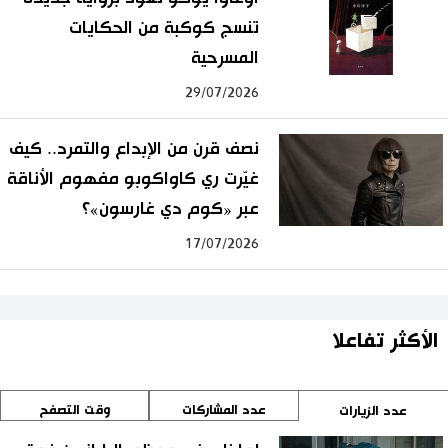
تنسج كوكبة من الحكايات
المسرحية
29/07/2026
نصف قرن من الإبداع والتمرد.. كيف
غيّرت ري كاواكوبو مفهوم الأناقة
عبر «كوم دي غارسون»؟
17/07/2026
الأكثر تفاعلا
عدد المشاركات
وقت التصفح
عدد الزيارات