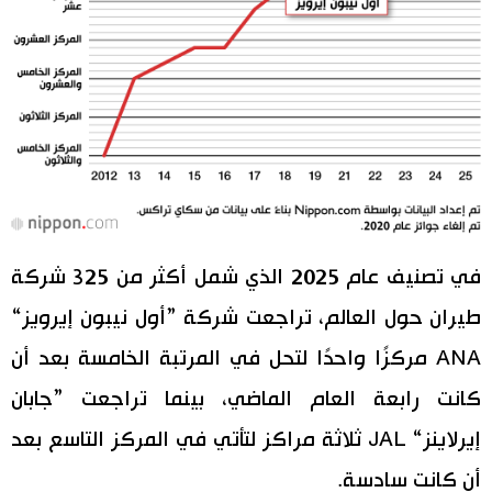
في تصنيف عام 2025 الذي شمل أكثر من 325 شركة
طيران حول العالم، تراجعت شركة ”أول نيبون إيرويز“
ANA مركزًا واحدًا لتحل في المرتبة الخامسة بعد أن
كانت رابعة العام الماضي، بينما تراجعت ”جابان
إيرلاينز“ JAL ثلاثة مراكز لتأتي في المركز التاسع بعد
أن كانت سادسة.