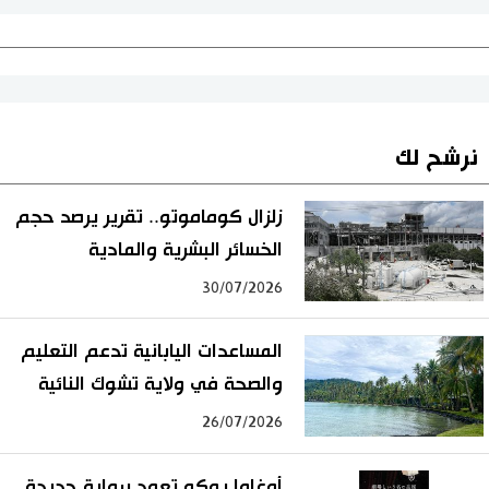
نرشح لك
زلزال كوماموتو.. تقرير يرصد حجم
الخسائر البشرية والمادية
30/07/2026
المساعدات اليابانية تدعم التعليم
والصحة في ولاية تشوك النائية
26/07/2026
أوغاوا يوكو تعود برواية جديدة