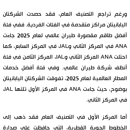
ورغم تراجع التصنيف العام، فقد حصدت الشركتان
اليابانيتان مراكز متقدمة في الفئات الفردية. ففي فئة
أفضل طاقم مقصورة طيران عالمي لعام 2025 جاءت
ANA في المركز الثاني وJAL في المركز السابع، كما
احتلت ANA المركز الثاني وJAL المركز الثامن في فئة
أنظف شركة طيران عالمي. وفي فئة أفضل خدمات
المطار العالمية لعام 2025، تفوقت الشركتان اليابانيتان
بوضوح، حيث جاءت ANA في المركز الأول تلتها JAL
في المركز الثاني.
أما المركز الأول في التصنيف العام فقد ذهب إلى
الخطوط الجوية القطرية، التي حافظت على صدارة