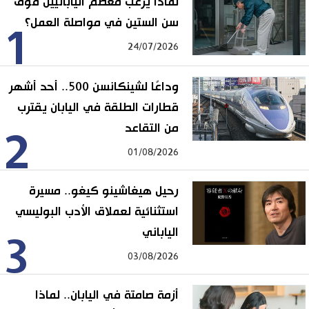
لماذا يرغب معظم اليابانيين فوق
سن الستين في مواصلة العمل؟
1
24/07/2026
وداعًا لشينكانسن 500.. أحد أشهر
قطارات الطلقة في اليابان يقترب
من التقاعد
2
01/08/2026
رحيل هيغاشينو كيغو.. مسيرة
استثنائية لعملاق الأدب البوليسي
الياباني
3
03/08/2026
أزمة صامتة في اليابان.. لماذا