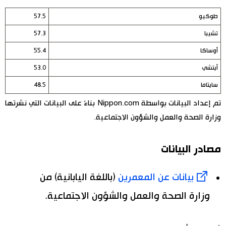
طوكيو
57.5
تشيبا
57.3
أوساكا
55.4
أيتشي
53.0
سايتاما
48.5
تم إعداد البيانات بواسطة Nippon.com بناءً على البيانات التي نشرتها
وزارة الصحة والعمل والشؤون الاجتماعية.
مصادر البيانات
بيانات عن المعمرين
(باللغة اليابانية) من
وزارة الصحة والعمل والشؤون الاجتماعية.