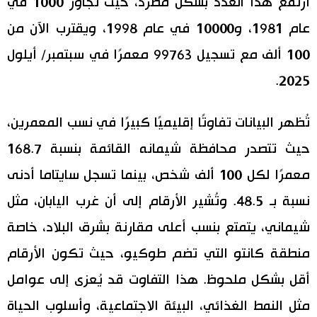
ارتفع هذا العدد بشكل مطرد، حيث تجاوز 1000 في
عام 1981، و10000 في عام 1998، ويقترب الآن من
100 ألف مع تسجيل 99763 معمرًا في سبتمبر/ أيلول
2025.
تُظهر البيانات تفاوتًا إقليميًا كبيرًا في نسب المعمرين،
حيث تتصدر محافظة شيمانه القائمة بنسبة 168.7
معمرًا لكل 100 ألف شخص، بينما تسجل سايتاما أدنى
نسبة بـ 48.5. وتُشير الأرقام إلى أن غرب اليابان، مثل
شيماني، يتمتع بنسب أعلى مقارنة بشرق البلاد، خاصة
منطقة كانتو التي تضم طوكيو، حيث تكون الأرقام
أقل بشكل ملحوظ. هذا التفاوت قد يُعزى إلى عوامل
مثل النمط الغذائي، البيئة الاجتماعية، وأسلوب الحياة