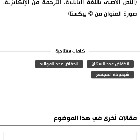
(النص الأصلي باللغة اليابانية، الترجمة من الإنكليزية.
صورة العنوان من © بيكستا)
كلمات مفتاحية
انخفاض عدد السكان
انخفاض عدد المواليد
شيخوخة المجتمع
مقالات أخرى في هذا الموضوع