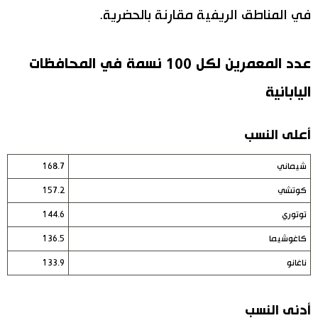
في المناطق الريفية مقارنة بالحضرية.
عدد المعمرين لكل 100 نسمة في المحافظات
اليابانية
أعلى النسب
شيماني
168.7
كوتشي
157.2
توتوري
144.6
كاغوشيما
136.5
ناغانو
133.9
أدنى النسب