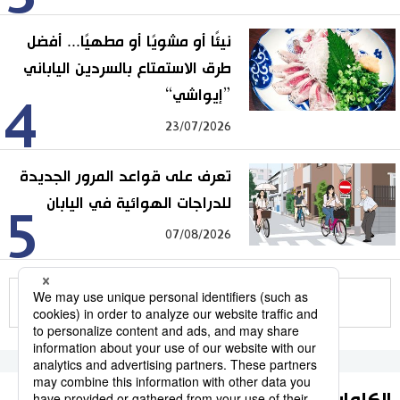
نيئًا أو مشويًا أو مطهيًا... أفضل
طرق الاستمتاع بالسردين الياباني
”إيواشي“
4
23/07/2026
تعرف على قواعد المرور الجديدة
للدراجات الهوائية في اليابان
5
07/08/2026
للمزيد