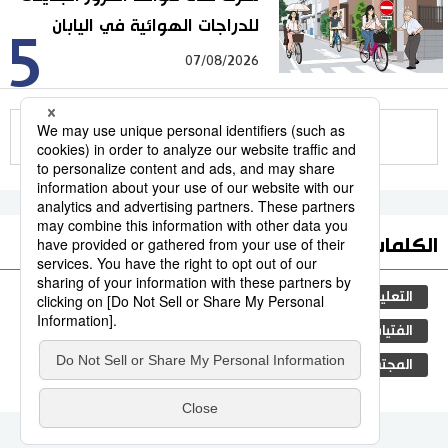
للدراجات الهوائية في اليابان
5
07/08/2026
للمزيد
الكلمات الأكثر بحثا
التعليم الياباني
مجتمع
الجنس
طوكيو
الفتيات
ثقافة
اليابان
جيجي برس
المجتمع الياباني
المطبخ الياباني