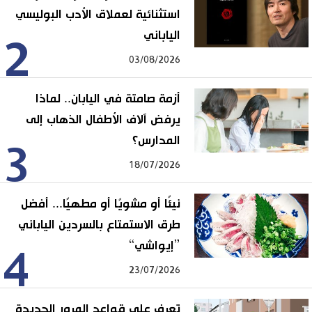
استثنائية لعملاق الأدب البوليسي
الياباني
2
03/08/2026
أزمة صامتة في اليابان.. لماذا
يرفض آلاف الأطفال الذهاب إلى
المدارس؟
3
18/07/2026
نيئًا أو مشويًا أو مطهيًا... أفضل
طرق الاستمتاع بالسردين الياباني
”إيواشي“
4
23/07/2026
تعرف على قواعد المرور الجديدة