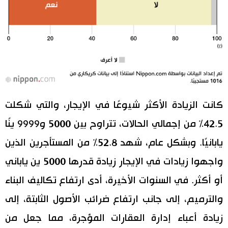
كانت الزيادة الأكثر شيوعًا في الإيجار، والتي شكلت
42.5% من إجمالي الحالات، تتراوح بين 5000 و9999 ينًا
يابانيًا. وبشكل عام، شهد 52.8% من المستأجرين الذين
واجهوا زيادات في الإيجار زيادة قدرها 5000 ين ياباني
أو أكثر. في السنوات الأخيرة، أدى ارتفاع تكاليف البناء
والترميم، إلى جانب ارتفاع ضرائب الأصول الثابتة، إلى
زيادة أعباء إدارة العقارات المؤجرة، مما جعل من