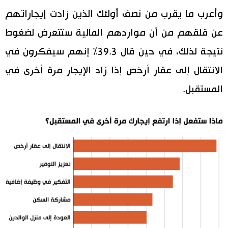
وأعرب ما يقرب من نصف أولئك الذين زادت إيجاراتهم
عن قلقهم من أن مواردهم المالية ستتعرض لضغوط
نتيجة لذلك، في حين قال 39.3% إنهم سيفكرون في
الانتقال إلى عقار أرخص إذا زاد الإيجار مرة أخرى في
المستقبل.