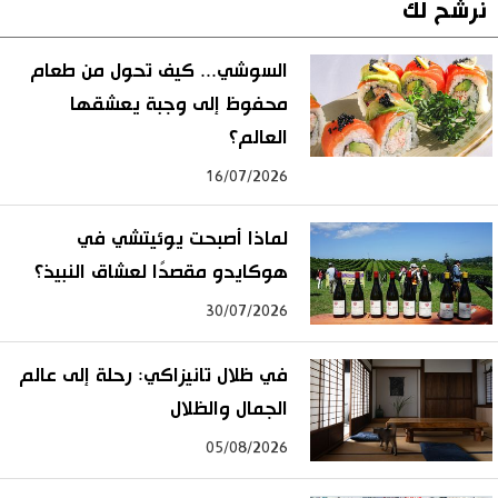
نرشح لك
السوشي... كيف تحول من طعام
محفوظ إلى وجبة يعشقها
العالم؟
16/07/2026
لماذا أصبحت يوئيتشي في
هوكايدو مقصدًا لعشاق النبيذ؟
30/07/2026
في ظلال تانيزاكي: رحلة إلى عالم
الجمال والظلال
05/08/2026