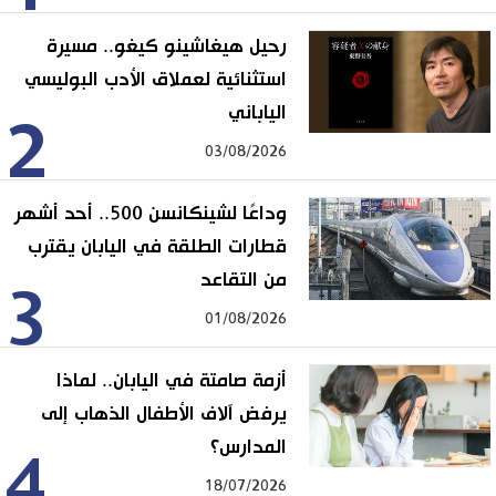
رحيل هيغاشينو كيغو.. مسيرة
استثنائية لعملاق الأدب البوليسي
الياباني
2
03/08/2026
وداعًا لشينكانسن 500.. أحد أشهر
قطارات الطلقة في اليابان يقترب
من التقاعد
3
01/08/2026
أزمة صامتة في اليابان.. لماذا
يرفض آلاف الأطفال الذهاب إلى
المدارس؟
4
18/07/2026