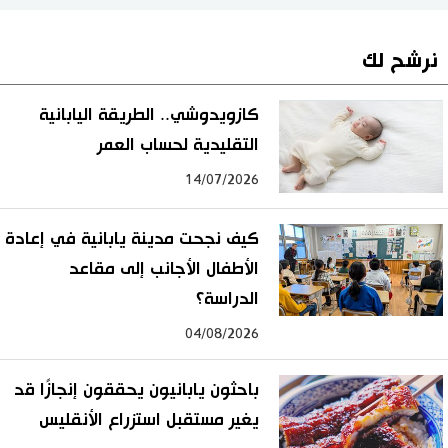
نرشح لك
كازويدوشي.. الطريقة اليابانية
التقليدية لحساب العمر
14/07/2026
كيف نجحت مدينة يابانية في إعادة
الأطفال الأجانب إلى مقاعد
الدراسة؟
04/08/2026
باحثون يابانيون يحققون إنجازًا قد
يغير مستقبل استزراع الأنقليس