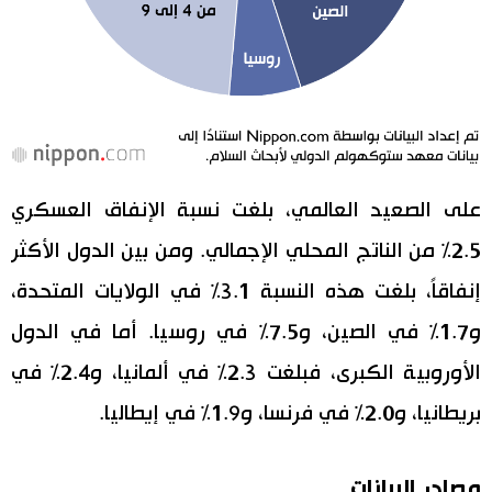
على الصعيد العالمي، بلغت نسبة الإنفاق العسكري
2.5% من الناتج المحلي الإجمالي. ومن بين الدول الأكثر
إنفاقاً، بلغت هذه النسبة 3.1% في الولايات المتحدة،
و1.7% في الصين، و7.5% في روسيا. أما في الدول
الأوروبية الكبرى، فبلغت 2.3% في ألمانيا، و2.4% في
بريطانيا، و2.0% في فرنسا، و1.9% في إيطاليا.
مصادر البيانات