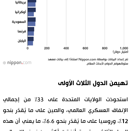
تهيمن الدول الثلاث الأولى
استحوذت الولايات المتحدة على 33% من إجمالي
الإنفاق العسكري العالمي، والصين على ما يُقدّر بنحو
12%، وروسيا على ما يُقدّر بنحو 6.6%، ما يعني أن هذه