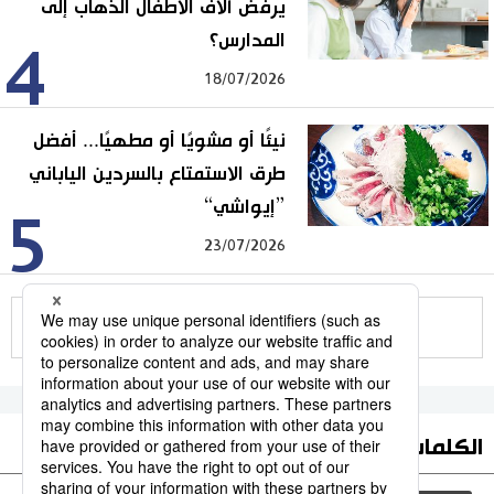
يرفض آلاف الأطفال الذهاب إلى
المدارس؟
4
18/07/2026
نيئًا أو مشويًا أو مطهيًا... أفضل
طرق الاستمتاع بالسردين الياباني
”إيواشي“
5
23/07/2026
للمزيد
الكلمات الأكثر بحثا