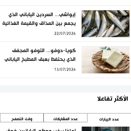
إيواشي... السردين الياباني الذي
يجمع بين المذاق والقيمة الغذائية
22/07/2026
كويا-دوفو... التوفو المجفف
الذي يحتفظ بعبق المطبخ الياباني
13/07/2026
الأكثر تفاعلا
عدد المشاركات
وقت التصفح
عدد الزيارات
لماذا يرغب معظم اليابانيين فوق