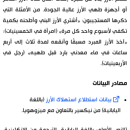
أو أجهزة طهي الأرز عالية الجودة. من الأمثلة التي
ذكرها المستجيبون: «أشتري الأرز البني وأطحنه بكمية
تكفي لأسبوع واحد كل مرة» (امرأة في الخمسينيات)؛
«آخذ الأرز المبرد مسبقًا وأنقعه لمدة ثلاث إلى أربع
ساعات في ماء معدني بارد قبل طهيه» (رجل في
الأربعينيات).
مصادر البيانات
بيانات استطلاع استهلاك الأرز
(باللغة
اليابانية) من نيكسير بالتعاون مع ميزوهويا.
(النص الأصلي باللغة اليابانية، الترجمة من الإنكليزية.