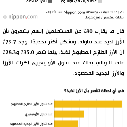
قال ما يقارب 80% من المستطلعين إنهم يشعرون بأن
الأرز لذيذ عند تناوله. وبشكل أكثر تحديدًا، وجد 79.7%
أن الأرز الطازج المطبوخ لذيذ، بينما شعر 35.0% و28.3%
على التوالي بذلك عند تناول الأونيغيري (كرات الأرز)
والأرز الجديد المحصود.