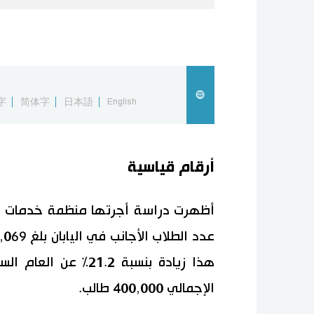
字
简体字
日本語
English
أرقام قياسية
أظهرت دراسة أجرتها منظمة خدمات الط
هذا زيادة بنسبة 21.2
الإجمالي 400,000 طالب.