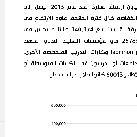
وقد شهد عدد الطلاب الأجانب في اليابان ارتفاعًا مطردًا منذ عام 2013، ليصل إلى
ب في عام 2019. وبعد انخفاضه خلال فترة الجائحة، عاود الارتفاع في
عام 2023. وتشمل أرقام عام 2025 رقمًا قياسيًا بلغ 140,174 طالبًا مسجلين في
معاهد اللغة اليابانية. كان هناك 267895 في مؤسسات التعليم العالي، منهم
106829 في الكليات المهنية (senmon gakkō) وكليات التدريب المتخصصة الأخرى،
 في الجامعات أو يدرسون في الكليات المتوسطة أو