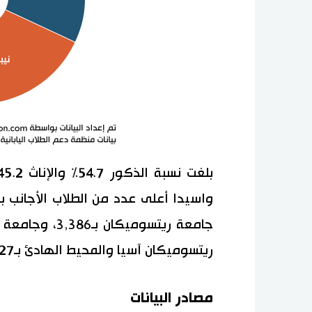
ريتسوميكان آسيا والمحيط الهادئ بـ2,927.
مصادر البيانات