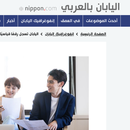
أحدث الموضوعات
في العمق
إنفوغرافيك اليابان
أخبار
س
الصفحة الرئيسية
إنفوغرافيك اليابان
اليابان تسجل رقمًا قياسيً