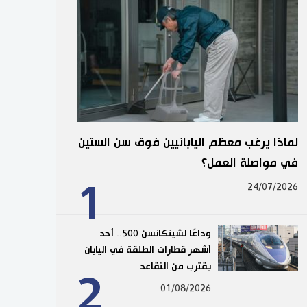
لماذا يرغب معظم اليابانيين فوق سن الستين
في مواصلة العمل؟
1
24/07/2026
وداعًا لشينكانسن 500.. أحد
أشهر قطارات الطلقة في اليابان
يقترب من التقاعد
2
01/08/2026