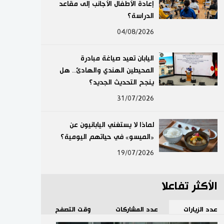
إعادة الأطفال الأجانب إلى مقاعد
لايف ستايل
الدراسة؟
04/08/2026
طوكيو
اليابان تعيد صياغة مبادرة
إعلان
المحيطين الهندي والهادئ.. هل
ينجح التحديث الجديد؟
31/07/2026
لماذا لا يستغني اليابانيون عن
«الميسو» في حياتهم اليومية؟
19/07/2026
الأكثر تفاعلا
عدد الزيارات
عدد المشاركات
وقت التصفح