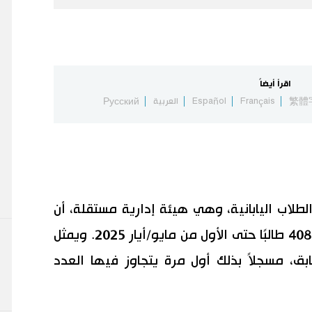
اقرأ أيضاً
繁體
Français
Español
العربية
Русский
لاب اليابانية، وهي هيئة إدارية مستقلة، أن
عدد الطلاب الأجانب في اليابان بلغ 408,069 طالبًا حتى الأول من مايو/أيار 2025. ويمثل
% عن العام السابق، مسجلاً بذلك أول مرة يتجاوز فيها العدد