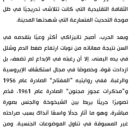
الثقافة التقليدية التي كانت تتلاشى تدريجيًا في ظل
موجة التحديث المتسارعة التي شهدتها المدينة.
وبعد الحرب، أصبح تانيزاكي أكثر وعيًا بتقدمه في
السن نتيجة معاناته من نوبات ارتفاع ضغط الدم وشلل
في يده اليمنى. إلا أن رغبته في الإبداع لم تضعف، بل
ازدادت قوة، وخصوصًا في مجال استكشاف الإيروسية
والرغبة. ففي روايتيه ”المفتاح“ الصادرة عام 1956
و”مذكرات عجوز مجنون“ الصادرة عام 1961، قدّم
تصويرًا جريئًا يربط بين الشيخوخة والجنس بصورة
مباشرة، وهو ما أثار جدلًا واسعًا آنذاك بسبب صراحته
غير المسبوقة في تناول الموضوعات الجنسية. ومن