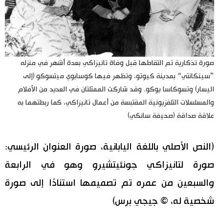
صورة تذكارية تم التقاطها قبل وفاة تانيزاكي بعدة أشهر في منزله
”سينكانتي“ بمدينة كيوتو، وتظهر فيها كوسابوي ميتسوكو (إلى
اليسار) وتسوكاسا يوكو. وقد شاركت الممثلتان في العديد من الأفلام
والمسلسلات التلفزيونية المقتبسة من أعمال تانيزاكي، كما ربطتهما به
علاقة صداقة (صحيفة سانكي)
(النص الأصلي باللغة اليابانية، صورة العنوان الرئيسي:
صورة لتانيزاكي جونئيتشيرو وهو في الرابعة
والسبعين من عمره تم تصميمها استنادًا إلى صورة
شخصية له، © جيجي برس)