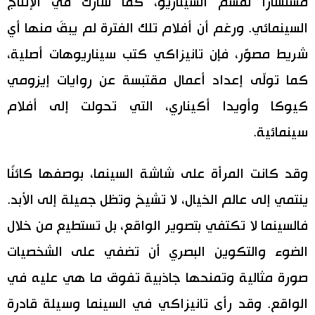
مستشارًا لقسم السيناريو، كما شارك في الإنتاج
السينمائي. ورغم أن أفلام تلك الفترة لم يبقَ منها أي
شريط مصوَّر، فإن تانيزاكي كتب سيناريوهات أصلية،
كما تولّى إعداد أعمال مقتبسة عن روايات إيزومي
كيوكا وأويدا أكيناري، التي تحولت إلى أفلام
سينمائية.
وقد كانت المرأة على شاشة السينما، بوصفها كائنًا
ينتمي إلى عالم الخيال، لا تشيخ وتظل جميلة إلى الأبد.
فالسينما لا تكتفي بتصوير الواقع، بل تستطيع من خلال
الضوء والتكوين البصري أن تضفي على الشخصيات
صورة مثالية وتمنحها جاذبية تفوق ما هي عليه في
الواقع. وقد رأى تانيزاكي في السينما وسيلة قادرة