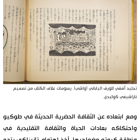
تجليد أفقي للورق الياباني (واشي). رسومات غلاف الكتاب من تصميم
ناراشيغي كوئيدي.
ومع ابتعاده عن الثقافة الحضرية الحديثة في طوكيو
واحتكاكه بعادات الحياة والثقافة التقليدية في
منطقة كيوتو وضواحيها، أخذ اهتمام تانيزاكي يتجه