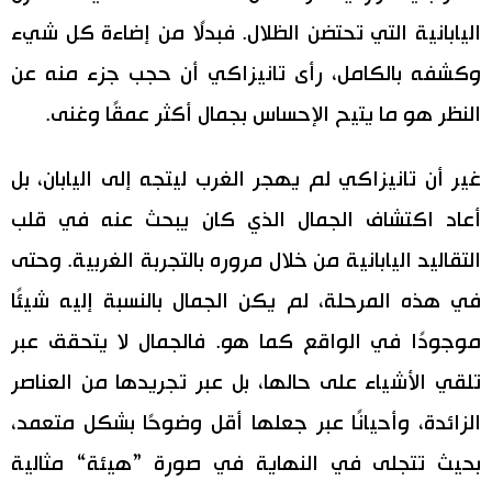
اليابانية التي تحتضن الظلال. فبدلًا من إضاءة كل شيء
وكشفه بالكامل، رأى تانيزاكي أن حجب جزء منه عن
النظر هو ما يتيح الإحساس بجمال أكثر عمقًا وغنى.
غير أن تانيزاكي لم يهجر الغرب ليتجه إلى اليابان، بل
أعاد اكتشاف الجمال الذي كان يبحث عنه في قلب
التقاليد اليابانية من خلال مروره بالتجربة الغربية. وحتى
في هذه المرحلة، لم يكن الجمال بالنسبة إليه شيئًا
موجودًا في الواقع كما هو. فالجمال لا يتحقق عبر
تلقي الأشياء على حالها، بل عبر تجريدها من العناصر
الزائدة، وأحيانًا عبر جعلها أقل وضوحًا بشكل متعمد،
بحيث تتجلى في النهاية في صورة ”هيئة“ مثالية