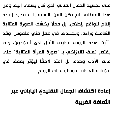
على تجسيد الجمال المثالي الذي كان يسعى إليه. ومن
هذا المنطلق، لم يكن الفن بالنسبة إليه مجرد إعادة
إنتاج للواقع بإخلاص، بل فعلًا يكشف الصورة المثالية
الكامنة وراءه، ويجسدها في عمل فني ملموس. وقد
تأثرت هذه الرؤية بنظرية المُثُل لدى أفلاطون، ولم
يقتصر تعلق تانيزاكي بـ ”صورة المرأة المثالية“ على
عالم الأدب وحده، بل امتد لاحقًا ليؤثر بعمق في
علاقاته العاطفية ونظرته إلى الزواج.
إعادة اكتشاف الجمال التقليدي الياباني عبر
الثقافة الغربية