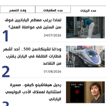
عدد المشاركات
وقت التصفح
عدد الزيارات
لماذا يرغب معظم اليابانيين فوق
سن الستين في مواصلة العمل؟
1
24/07/2026
وداعًا لشينكانسن 500.. أحد أشهر
قطارات الطلقة في اليابان يقترب
من التقاعد
2
01/08/2026
رحيل هيغاشينو كيغو.. مسيرة
استثنائية لعملاق الأدب البوليسي
الياباني