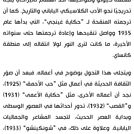
تدريجيًا نحو الأدب الكلاسيكي الياباني والتاريخ. كما أن
ترجمته المنقحة لـ ”حكاية غينجي“، التي بدأها عام
1935 وواصل تنقيحها وإعادة ترجمتها حتى سنواته
الأخيرة، ما كانت لترى النور لولا انتقاله إلى منطقة
كانساي.
ويتجلى هذا التحول بوضوح في أعماله. فبعد أن صوّر
الثقافة الحديثة في أعمال مثل ”حب الأحمق“ (1925)،
نجد أن أعماله الأخرى، مثل ”حكاية الأعمى“ (1931)
و”القصب“ (1932)، تدور أحداثها في العصور الوسطى
وبداية العصر الحديث، لتجسد المشاعر والجماليات
اليابانية. وعلاوة على ذلك، في ”شونكينشو“ (1933)،