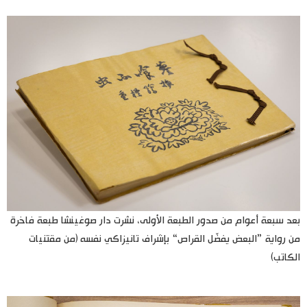
بعد سبعة أعوام من صدور الطبعة الأولى، نشرت دار صوغينشا طبعة فاخرة
من رواية ”البعض يفضّل القراص“ بإشراف تانيزاكي نفسه (من مقتنيات
الكاتب)