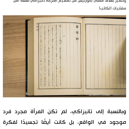
وتتميز بغلاف مطليّ بالورنيش من تصميم اقترحه تانيزاكي نفسه (من
مقتنيات الكاتب)
وبالنسبة إلى تانيزاكي، لم تكن المرأة مجرد فرد
موجود في الواقع، بل كانت أيضًا تجسيدًا لفكرة