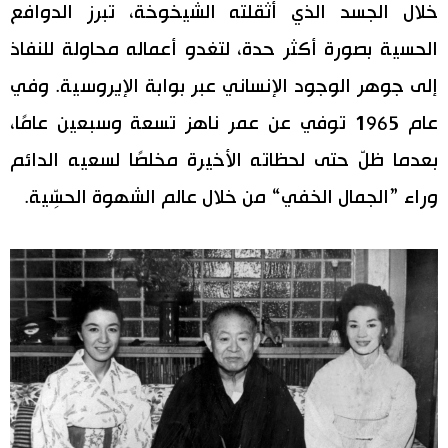
خلال الجسد الذي أثقلته الشيخوخة، تبرز الدوافع
الحسية بصورة أكثر حدة، لتغدو أعماله محاولة للنفاذ
إلى جوهر الوجود الإنساني عبر بوابة الإيروسية. وفي
عام 1965 توفي عن عمر ناهز تسعة وسبعين عامًا،
بعدما ظلّ حتى لحظاته الأخيرة مخلصًا لسعيه الدائم
وراء ”الجمال الخفي“ من خلال عالم الشهوة الحسِّية.