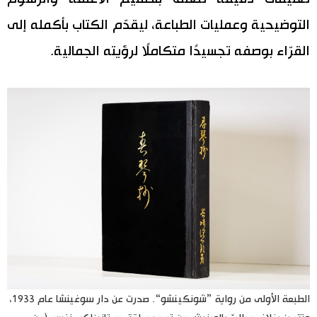
التوضيحية وعمليات الطباعة، ليقدّم الكتاب بأكمله إلى
القرّاء بوصفه تجسيدًا متكاملًا لرؤيته الجمالية.
الطبعة الأولى من رواية ”شونكينشو“. صدرت عن دار سوغينشا عام 1933،