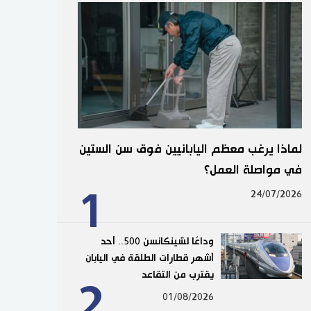
لماذا يرغب معظم اليابانيين فوق سن الستين
في مواصلة العمل؟
1
24/07/2026
وداعًا لشينكانسن 500.. أحد
أشهر قطارات الطلقة في اليابان
يقترب من التقاعد
2
01/08/2026