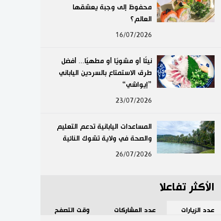
محفوظ إلى وجبة يعشقها
لايف ستايل
العالم؟
16/07/2026
طوكيو
نيئًا أو مشويًا أو مطهيًا... أفضل
إعلان
طرق الاستمتاع بالسردين الياباني
”إيواشي“
23/07/2026
المساعدات اليابانية تدعم التعليم
والصحة في ولاية تشوك النائية
26/07/2026
الأكثر تفاعلا
عدد الزيارات
عدد المشاركات
وقت التصفح