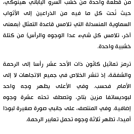
من قطعة واحدة من خشب السرو الياباني هينوكي،
حيث نُحت كل ما فيه من الذراعين إلى الأثواب
السماوية المنسدلة التي تلامس قاعدة التمثال (بمعنى
آخر، تلامس كل شيء عدا الوجوه والرأس) من كتلة
خشبية واحدة.
ترمز تماثيل كانّون ذات الأحد عشر رأسا إلى الرحمة
والشفقة، إذ تنشر الخلاص في جميع الاتجاهات لا إلى
الأمام فحسب. وفي الأعلى يظهر وجه واحد
لبوديساتفا مزين بتاج، وتصطف تحته عشرة وجوه
إضافية. وفي المنتصف، على جانبي صورة صغيرة لبوذا
أميدا، تظهر ثلاثة وجوه تحمل تعابير الرحمة.