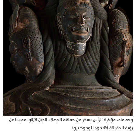
وجه على مؤخرة الرأس يسخر من حماقة الجهلاء الذين لازالوا عميانا عن
رؤية الحقيقة (© مودا توموهيرو)