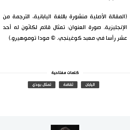
(المقالة الأصلية منشورة باللغة اليابانية، الترجمة من
الإنجليزية. صورة العنوان: تمثال قائم لكانّون له أحد
عشر رأسا في معبد كوغينجي. © مودا توموهيرو.)
كلمات مفتاحية
اليابان
ثقافة
تمثال بوذي