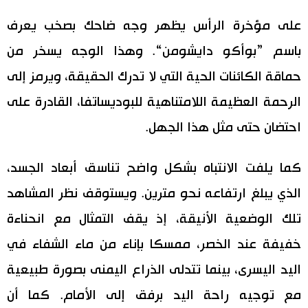
على مؤخرة الرأس يظهر وجه ضاحك بصخب يعرف
باسم ”بوأكو دايشومن“. وهذا الوجه يسخر من
حماقة الكائنات الحية التي لا تدرك الحقيقة، ويرمز إلى
الرحمة العظيمة اللامتناهية للبوديساتفا، القادرة على
احتضان حتى مثل هذا الجهل.
كما يلفت الانتباه بشكل واضح تناسق أبعاد الجسد،
الذي يبلغ ارتفاعه نحو مترين. ويستوقف نظر المشاهد
تلك الوضعية الأنيقة، إذ يقف التمثال مع انحناءة
خفيفة عند الخصر، ممسكا بإناء من ماء الشفاء في
اليد اليسرى، بينما تتدلى الذراع اليمنى بصورة طبيعية
مع توجيه راحة اليد برفق إلى الأمام. كما أن