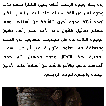
إلى يسار وجوه الرحمة (على يمين الناظر) تظهر ثلاثة
وجوه تعبر عن الغضب، بينما على اليمين (يسار الناظر)
توجد ثلاثة وجوه أخرى كاشفة عن أسنانها. وفي
معظم تماثيل كانّون ذات الأحد عشر رأسا، تكون
الوجوه الثلاثة في كل مجموعة متساوية في الحجم
ومصطفة في خطوط متوازية. غير أن من السمات
المميزة لهذا التمثال وجود وجهين أكبر حجما
(أحدهما غاضب والآخر كاشف عن أسنانه) خلف الأذنين
اليمنى واليسرى للوجه الرئيسي.