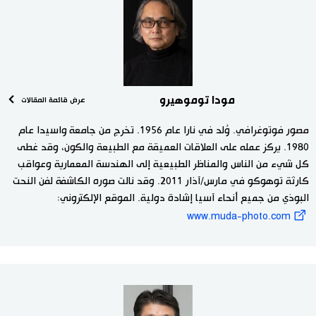
مودا توموهيرو
عرض قائمة المقالات
مصور فوتوغرافي. وُلد في نارا عام 1956. تخرج من جامعة واسيدا عام
1980. يركز عمله على العلاقات العميقة مع الطبيعة والكون، وقد غطى
كل شيء من الناس والمناظر الطبيعية إلى الهندسة المعمارية وعواقب
كارثة توهوكو في مارس/آذار 2011. وقد نالت صوره الكاشفة لفن النحت
البوذي من جميع أنحاء آسيا إشادة دولية. الموقع الإلكتروني:
www.muda-photo.com