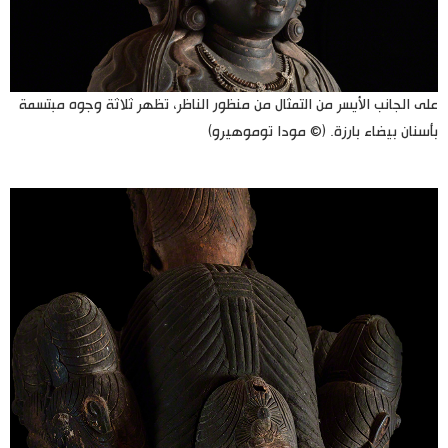
على الجانب الأيسر من التمثال من منظور الناظر، تظهر ثلاثة وجوه مبتسمة
بأسنان بيضاء بارزة. (© مودا توموهيرو)