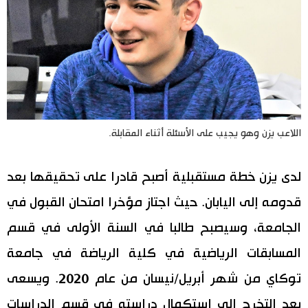
اللاعب يزن وهو يجيب على الأسئلة أثناء المقابلة.
لدى يزن خطة مستقبلية أصبح قادرا على تحقيقها بعد
قدومه إلى اليابان. حيث اجتاز مؤخرا امتحان القبول في
الجامعة، وسيصبح طالبا في السنة الأولى في قسم
المسابقات الرياضية في كلية الرياضة في جامعة
توكاي من شهر أبريل/نيسان من عام 2020. ويسعى
بعد التخرج إلى استكمال دراسته في قسم الدراسات