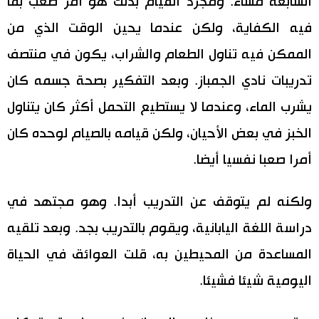
السابعة مساء. ومجرد القيام بذلك هو أمر صعب بما
فيه الكفاية، ولكن عندما يحين الوقت الذي من
الممكن فيه تناول الطعام والشراب، يكون في منتصف
تدريبات نادي الجمباز. وبعد التفكير بصحة جسمه كان
يشرب الماء، وعندما لا يستطيع التحمل أكثر كان يتناول
الخبز في بعض الأحيان، ولكن قيامه بالصيام لوحده كان
أمرا صعبا نفسيا أيضا.
ولكنه لم يتوقف عن التدريب أبدا. وهو مجتهد في
دراسة اللغة اليابانية، ويقوم بالتدريب بجد. وبعد تلقيه
المساعدة من المحيطين به، قلت العوائق في الحياة
اليومية شيئا فشيئا.