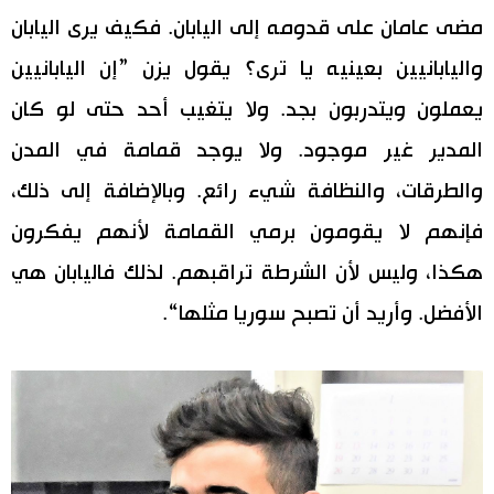
مضى عامان على قدومه إلى اليابان. فكيف يرى اليابان
واليابانيين بعينيه يا ترى؟ يقول يزن ”إن اليابانيين
يعملون ويتدربون بجد. ولا يتغيب أحد حتى لو كان
المدير غير موجود. ولا يوجد قمامة في المدن
والطرقات، والنظافة شيء رائع. وبالإضافة إلى ذلك،
فإنهم لا يقومون برمي القمامة لأنهم يفكرون
هكذا، وليس لأن الشرطة تراقبهم. لذلك فاليابان هي
الأفضل. وأريد أن تصبح سوريا مثلها“.