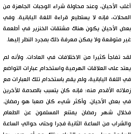
أغلب الأحيان، وعند محاولة شراء الوجبات الجاهزة من
المحلات، فإنه لا يستطيع قراءة اللغة اليابانية. وفي
بعض الأحيان يكون هناك مشتقات الخنزير في أطعمة
غير متوقعة ولا يمكن معرفة ذلك بمجرد النظر إليها.
لقد تفاجأ كثيرا من الاختلافات في العادات. ولأنه لم
يعتد على العلاقات الهرمية واستخدام عبارات التواضع
في اللغة اليابانية، ولم يقم باستخدام تلك العبارات مع
زملائه الأقدم منه؛ فإنه كان يتسبب بالصدمة للآخرين
في بعض الأحيان. وأكثر شيء كان صعبا هو رمضان.
فخلال شهر رمضان يمتنع المسلمون عن الطعام
والشراب من الساعة الثانية فجرا وحتى حوالي الساعة