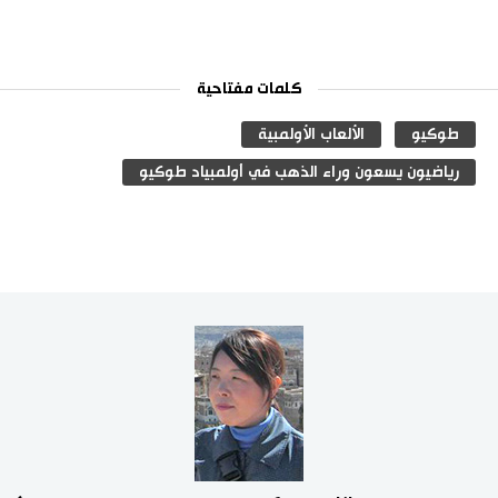
كلمات مفتاحية
طوكيو
الألعاب الأولمبية
رياضيون يسعون وراء الذهب في أولمبياد طوكيو