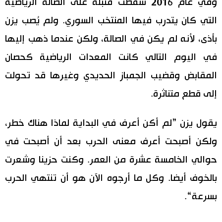
وفي عام 2016 سقطت قنبلة على الصالة الرياضية
التي كان يتدرب فيها المنتخب السوري. ولم يُصب يزن
بأذى، لأنه لم يكن في الصالة، ولكن عندما ذهب إليها
في اليوم التالي كانت المعدات الرياضية كحصان
المقابض وقضيب الجمباز الحديدي وغيرها قد تحولت
إلى قطع متناثرة.
يقول يزن ”لم أكن أعرف في البداية لماذا هناك خطر،
ولكن أصبحت أعرف معنى الحرب بعد أن أصبحت في
حوالي الخامسة عشرة من العمر. وكنت حزينا وشعرت
بالخوف أيضا. وكل ما أرجوه الآن هو أن تنتهي الحرب
بسرعة“.