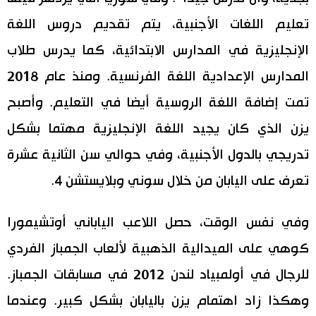
تعليم اللغات الأجنبية، يتم تقديم دروس اللغة
الإنجليزية في المدارس الابتدائية، كما يدرس طلاب
المدارس الإعدادية اللغة الفرنسية. ومنذ عام 2018
تمت إضافة اللغة الروسية أيضا في التعليم. وأصبح
يزن الذي كان يجيد اللغة الإنجليزية مهتما بشكل
تدريجي بالدول الأجنبية، وفي حوالي سن الثانية عشرة
تعرف على اليابان من خلال سوني وبلايستشن 4.
وفي نفس الوقت، حصل اللاعب الياباني أوتشيمورا
كوهي على الميدالية الذهبية لألعاب الجمباز الفردي
للرجال في أولمبياد لندن 2012 في مسابقات الجمباز.
وهكذا زاد اهتمام يزن باليابان بشكل كبير. وعندما