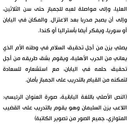
العليا، وإلى مواصلة لعبه للجمباز حتى سن الثلاثين،
وإلى أن يصبح مدربا بعد الاعتزال. والمكان في اليابان
أو سوريا، ويفكر أيضا بأستراليا أو كندا.
يصلي يزن من أجل تحقيق السلام في وطنه الأم الذي
يعاني من الحرب الأهلية، ويقوم بشق طريقه من أجل
تحقيق حلمه في اليابان، مع استشعاره للسعادة
لتمكنه من القيام بالتدريب على الجمباز بأمان.
(النص الأصلي باللغة اليابانية، صورة العنوان الرئيسي:
اللاعب يزن السليمان وهو يقوم بالتدريب على القضيب
المتوازي، جميع الصور من تصوير الكاتبة)