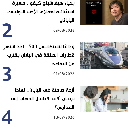
رحيل هيغاشينو كيغو.. مسيرة
استثنائية لعملاق الأدب البوليسي
الياباني
2
03/08/2026
وداعًا لشينكانسن 500.. أحد أشهر
قطارات الطلقة في اليابان يقترب
من التقاعد
3
01/08/2026
أزمة صامتة في اليابان.. لماذا
يرفض آلاف الأطفال الذهاب إلى
المدارس؟
4
18/07/2026