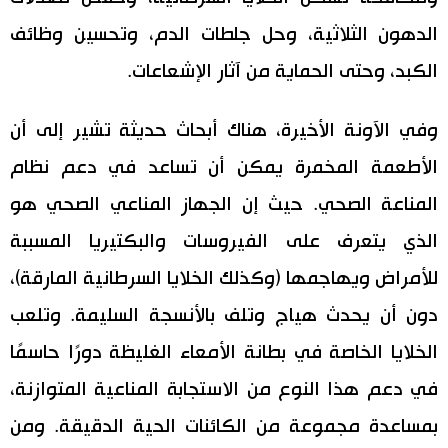
الدهون الثلاثية، وحل جلطات الدم، وتحسين وظائف
الكبد، وحتى الحماية من آثار الإشعاعات.
وفي الآونة الأخيرة، هناك أبحاث حديثة تشير إلى أن
الأطعمة المخمرة يمكن أن تساعد في دعم نظام
المناعة الصحي. حيث إن الجهاز المناعي الصحي هو
الذي يتعرف على الفيروسات والبكتيريا المسببة
للأمراض ويهاجمها (وكذلك الخلايا السرطانية المارقة)،
دون أن يحدث هياج وتلف بالأنسجة السليمة. وتلعب
الخلايا الخاصة في بطانة الأمعاء الغليظة دورًا حاسمًا
في دعم هذا النوع من الاستجابة المناعية المتوازنة،
بمساعدة مجموعة من الكائنات الحية الدقيقة. ومن