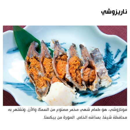
ناريزوشي
فونازوشي، هو طعام شهي مخمر مصنوع من السمك والأرز، وتشتهر به
محافظة شيغا، بمذاقه الخاص. الصورة من بيكستا.