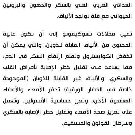
الغذائي الغربي الغني بالسكر والدهون والبروتين
الحيواني مع قلة تواجد الألياف.
تميل مخلالات تسوكيمونو إلى أن تكون عالية
المحتوى من الألياف القابلة للذوبان، والتي يمكن أن
تخفض الكوليسترول وتمنع ارتفاع السكر في الدم،
مما يساعد على تقليل خطر الإصابة بأمراض القلب
والسكري. والألياف غير القابلة للذوبان (الموجودة
خاصة في الخضار الورقية) تحفز الأمعاء والأعضاء
الهضمية الأخرى وتعزز حساسية الأنسولين. وتعمل
على تعزيز صحة الأمعاء وتقليل خطر الإصابة بالسكري
وسرطان القولون والمستقيم.