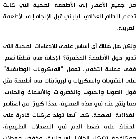
من جميع الأعمار إلى الأطعمة الصحية التي كانت
تدعم النظام الغذائي الياباني قبل الإتجاه إلى الأطعمة
الغربية.
ولكن هل هناك أي أساس علمي للادعاءات الصحية التي
تدور حول الأطعمة المخمرة؟ الإجابة هي قطعًا نعم.
ففي عملية التخمير، تعمل ”الميكروبات الوظيفية“
على النشويات والسكريات والبروتينات في أطعمة مثل
فول الصويا والحبوب والخضروات والأسماك والحليب.
مما ينتج عنه في هذه العملية، عددًا كبيرًا من العناصر
الغذائية المهمة. كما أنها تولد مركبات قادرة على
الحفاظ على ضغط الدم في المعدلات الطبيعية،
ومكافحة تشكل الخلايا السرطانية، وخفض معدلات