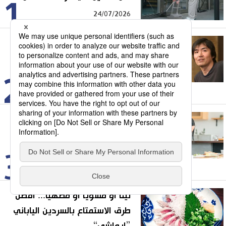
1
24/07/2026
رحيل هيغاشينو كيغو.. مسيرة
استثنائية لعملاق الأدب البوليسي
الياباني
2
03/08/2026
أزمة صامتة في اليابان.. لماذا
يرفض آلاف الأطفال الذهاب إلى
المدارس؟
3
18/07/2026
نيئًا أو مشويًا أو مطهيًا... أفضل
طرق الاستمتاع بالسردين الياباني
”إيواشي“