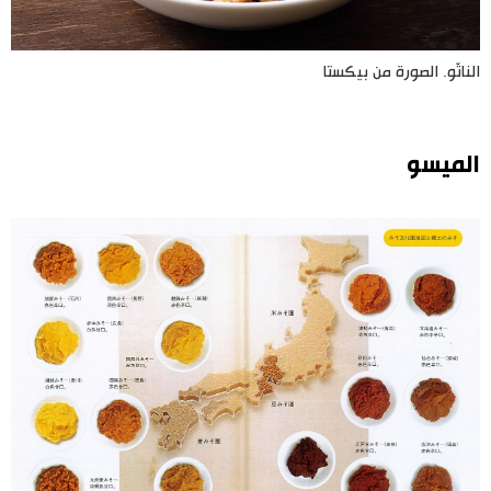
الناتّو. الصورة من بيكستا
الميسو