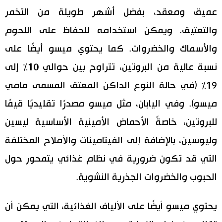
عميق ومعقد، بفضل أشهر طويلة من التخمر
والتعتيق. ويمكن استخدامه للحفاظ على اللحوم
والأسماك والخضروات. كما يحتوي ميسو أيضًا على
نسبة عالية من البروتين، تتراوح بين حوالي 10٪ إلى
19٪ (في حالة النوع الداكن المعتق المسمى مامي
ميسو). وفي اليابان، مثل ميسو مصدرًا تقليديًا قيمًا
للبروتين، خاصةً الأحماض الأمينية الأساسية ليسين
وليوسين، بالإضافة إلى الفيتامينات والأملاح المختلفة
التي قد تكون ضرورية في نظام غذائي يتمحور حول
الحبوب والخضروات الجذرية النشوية.
يحتوي ميسو أيضًا على الألياف الغذائية، التي يمكن أن