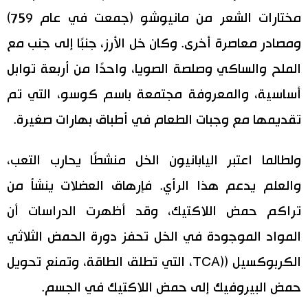
مختارات الشعر من مانيوشو (جمعت في عام 759)
ومصادر معاصرة أخرى. وكان خل الأرز، جنبًا إلى جنب مع
الملح والساكي وصلصة الصويا، واحدًا من أربعة توابل
أساسية، والمعروفة مجتمعة باسم كوسو، التي تم
تقديمها مع وجبات الطعام في أطباق بهارات صغيرة.
ولطالما اعتبر اليابانيون الخل منشطًا يحارب التعب،
والعلم يدعم هذا الرأي. فإرهاق العضلات ينشأ من
تراكم حمض اللاكتيك، وقد أظهرت الدراسات أن
المواد الموجودة في الخل تحفز دورة الحمض الثلاثي
الكربوكسيل ((TCA، التي تطلق الطاقة، وتمنع تحويل
حمض البيروفيك إلى حمض اللاكتيك في الجسم.