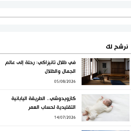
نرشح لك
في ظلال تانيزاكي: رحلة إلى عالم
الجمال والظلال
05/08/2026
كازويدوشي.. الطريقة اليابانية
التقليدية لحساب العمر
14/07/2026