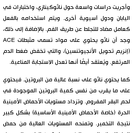
وأجريت دراسات واسعة حول ناتّوكينازي، واختبارات في
اليابان ودول آسيوية أخرى. ويتم استخدامه بالفعل
كعامل مضاد للتجلط عن طريق الفم. بالإضافة إلى ذلك،
وجد أن ناتّو يحتوي على مواد تسمى مثبطات ACE
(إنزيم تحويل الأنجيوتنسين)، والتي تخفض ضغط الدم
المرتفع. ويُعتقد أيضًا أنها تعدل الاستجابة المناعية.
كما يحتوي ناتّو على نسبة عالية من البروتين. فيحتوي
على ما يقرب من نفس كمية البروتين الموجودة في
لحم البقر المفروم. وتزداد مستويات الأحماض الأمينية
الحرة (خاصة الأحماض الأمينية الأساسية) بشكل كبير
نتيجة التخمير. وتمنحه المستويات العالية من حمض