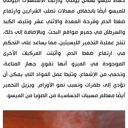
حساء ميسو بشكل يومي. وارتبط الاستهلاك اليومي
للميسو أيضًا بانخفاض معدلات تصلب الشرايين وارتفاع
ضغط الدم وقرحة المعدة والاثني عشر وتليف الكبد
والسرطان في جميع مواقع البحث. وبالإضافة إلى ذلك،
تنتج عملية التخمير الليسيثين، مما يساعد على التحكم
في ارتفاع ضغط الدم. وأثبتت المركبات الأخرى
الموجودة في الميزو أنها تقوي جهاز المناعة،
وتحمي من الإشعاع، وتثبط عمل المواد التي يمكن أن
تؤدي إلى طفرات وتسبب نمو الأورام. ويزيل التخمير
أيضًا معظم مسببات الحساسية من الصويا من الميسو.