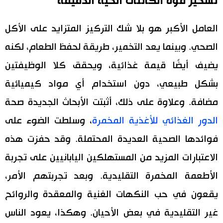
تسخير قوة الكائنات الحية الدقيقة
العامل الأكبر هو بلا شك التركيز المتزايد على الأكل
الصحي. وبينما يعد التخمير، طريقة لحفظ الطعام، لكنه
يضيف أيضًا قيمة غذائية، ويحقق كلا الوظيفتين
بشكل طبيعي، دون استخدام أي مواد كيميائية
مضافة. وعلاوة على ذلك، أثبتت الأبحاث الجديدة صحة
الدور الغذائي للأغذية المخمرة
، وسلطت الضوء على
فوائدها الصحية العديدة المحتملة. وقد حفزت هذه
الاعتبارات المزيد من المستهلكين اليابانيين على تجربة
الأطعمة المخمرة التقليدية. وبعد تجربتهم الأمر،
يقعون في حب النكهات الغنية والمعقدة والروائح
غير التقليدية في بعض الأحيان. وهكذا، يعود الناس