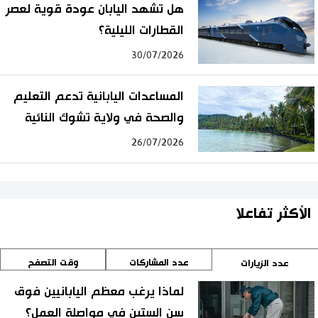
هل تشهد اليابان عودة قوية لعصر
القطارات الليلية؟
30/07/2026
المساعدات اليابانية تدعم التعليم
والصحة في ولاية تشوك النائية
26/07/2026
الأكثر تفاعلا
عدد المشاركات
وقت التصفح
عدد الزيارات
لماذا يرغب معظم اليابانيين فوق
سن الستين في مواصلة العمل؟