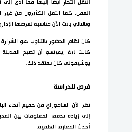
انتقل التجار أيضا إليها مما أدى إلى 
العمل. كما انتقل الكثيرون من غير ا
وبالتالي باتت الآن مناسبة لغرضها الإداري
كان نظام الحضور بالتناوب هو الشرارة
كانت نية إيميتسو أن تصبح المدينة 
يوشيموني كان يعتقد ذلك.
فرص للدراسة
نظرا لأن الساموراي من جميع أنحاء البل
إلى زيادة تدفق المعلومات بين المد
أحدث المعارف العلمية.