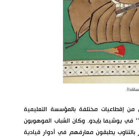
نادا).
 من إقطاعيات مختلفة بالمؤسسة التعليمية
 في يوشيما بإيدو. وكان الشباب الموهوبون
 بالتناوب يطبقون معارفهم في أدوار قيادية