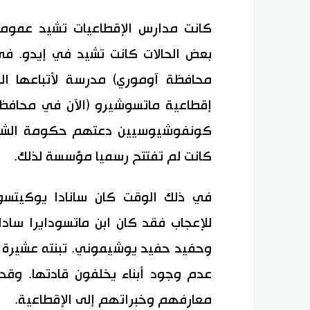
كانت مدارس الإقطاعيات تشيد عموما 
محافظة آوموري) مدرسة لأتباعها ال
إقطاعية ماتسوشيرو (الآن في محافظة
كانت لم تفتتح رسميا مؤسسة لذلك.
في ذلك الوقت كان سانادا يوكيتسو
للإعجاب فقد كان ابن ماتسودايرا سادا
عدم وجود أبناء يخلفون قادتها. وقد
معارفهم وخبراتهم إلى الإقطاعية.