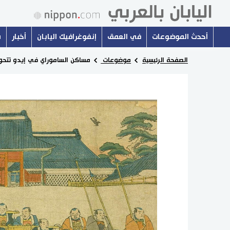
أحدث الموضوعات
في العمق
إنفوغرافيك اليابان
أخبار
س
الصفحة الرئيسية
موضوعات
مساكن الساموراي في إيدو تتحول