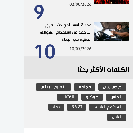
9
02/08/2026
عدد قياسي لحوادث المرور
الناجمة عن استخدام الهواتف
الذكية في اليابان
10
10/07/2026
الكلمات الأكثر بحثا
جيجي برس
مجتمع
التعليم الياباني
الجنس
طوكيو
الفتيات
المجتمع الياباني
ثقافة
بيئة
اليابان