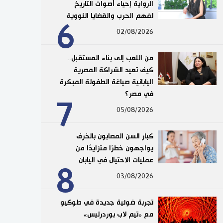
الرواية إحياء أصوات التاريخ
لفهم الحرب والقضايا النووية
6
02/08/2026
من اللعب إلى بناء المستقبل..
كيف تعيد الشراكة المصرية
اليابانية صياغة الطفولة المبكرة
في مصر؟
7
05/08/2026
كبار السن المصابون بالخرف
يواجهون خطرًا متزايدًا من
عمليات الاحتيال في اليابان
8
03/08/2026
تجربة ضوئية جديدة في طوكيو
مع «تيم لاب بوردرليس»