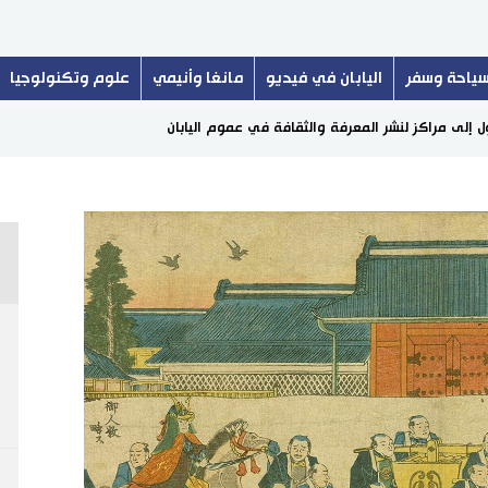
ياحة وسفر
اليابان في فيديو
مانغا وأنيمي
علوم وتكنولوجيا
 إلى مراكز لنشر المعرفة والثقافة في عموم اليابان