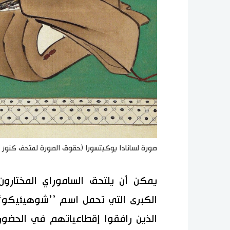
صورة لسانادا يوكيتسورا (حقوق الصورة لمتحف كنوز سا
يمكن أن يلتحق الساموراي المختارون
الكبرى التي تحمل اسم ’’شوهيئيكو‘‘
الذين رافقوا إقطاعياتهم في الحضور