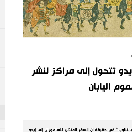
دو تتحول إلى مراكز لنشر
وم اليابان
التناوب‘‘ في حقيقة أن السفر المتكرر للساموراي إلى إيدو