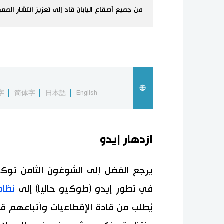
من جميع أصقاع اليابان قاد إلى تعزيز انتشار المع
字
简体字
日本語
English
ازدهار إيدو
في تطور إيدو (طوكيو حاليا) إلى
نظام
يُطلب من قادة الإقطاعيات وأتباعهم 