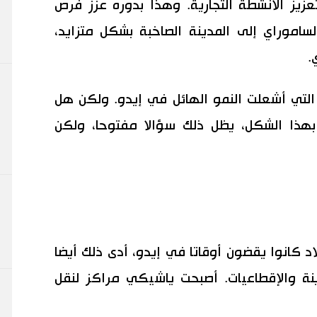
تعزيز الأنشطة التجارية. وهذا بدوره عزز فرص
لساموراي إلى المدينة الصاخبة بشكل متزايد،
.
 التي أشعلت النمو الهائل في إيدو. ولكن هل
بهذا الشكل، يظل ذلك سؤالا مفتوحا، ولكن
اد كانوا يقضون أوقاتا في إيدو، أدى ذلك أيضا
ينة والإقطاعيات. أصبحت ياشيكي مراكز لنقل