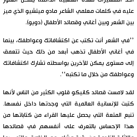
عليه في كلمات معلمي الشاعر مادو ميتشيو الذي ميز
بين الشعر وبين أغاني وقصائد الأطفال (دويو).
’’في الشعر أنت تكتب عن اكتشافاتك وعواطفك، بينما
في أغاني الأطفال تذهب أبعد من ذلك حيث تتعمق
إلى مستوى يمكن للآخرين بواسطته تشارك اكتشافاتك
وعواطفك من خلال ما تكتبه‘‘.
لقد لامست قصائد كانيكو قلوب الكثير من الناس لأنها
كتبت للإنسانية العالمية التي وجدتها داخل نفسها.
تنبع المتعة التي يحصل عليها القراء من كتاباتها من
هذا الإحساس بالتعرف على أنفسهم في قصائدها