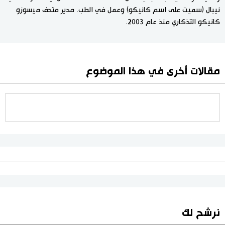
نيبال (سميت على اسم كانيكو) وعمل في الطب. مدير متحف ميسوزو
كانيكو التذكاري منذ عام 2003.
مقالات أخرى في هذا الموضوع
نرشح لك