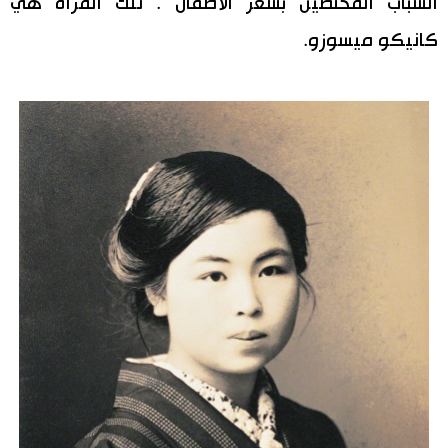
الشباب المختصين بشعر الأطفال‘‘. تلك المرأة هي
كانيكو ميسوزو.