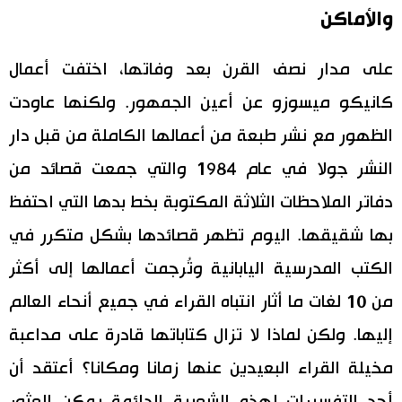
والأماكن
على مدار نصف القرن بعد وفاتها، اختفت أعمال
كانيكو ميسوزو عن أعين الجمهور. ولكنها عاودت
الظهور مع نشر طبعة من أعمالها الكاملة من قبل دار
النشر جولا في عام 1984 والتي جمعت قصائد من
دفاتر الملاحظات الثلاثة المكتوبة بخط بدها التي احتفظ
بها شقيقها. اليوم تظهر قصائدها بشكل متكرر في
الكتب المدرسية اليابانية وتُرجمت أعمالها إلى أكثر
من 10 لغات ما أثار انتباه القراء في جميع أنحاء العالم
إليها. ولكن لماذا لا تزال كتاباتها قادرة على مداعبة
مخيلة القراء البعيدين عنها زمانا ومكانا؟ أعتقد أن
أحد التفسيرات لهذه الشعبية الدائمة يمكن العثور