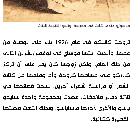
ميسوزو عندما كانت في مدرسة أوتسو الثانوية للبنات.
تزوجت كانيكو في عام 1926 بناء على توصية من
عمها، وأنجبت ابنتها فوساي في نوفمبر/تشرين الثاني
من ذلك العام. ولكن زوجها كان يصر على أن تركز
كانيكو على مهامها كزوجة وأم ومنعها من كتابة
الشعر أو مراسلة شعراء آخرين. نسخت قصائدها في
ثلاثة دفاتر ملاحظات، عهدت بمجموعة واحدة لسايجو
ياسو والأخرى لأخيها ماساياسو. وبذلك انتهت مهنتها
القصيرة ككاتبة.