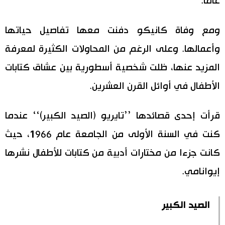
عاما.
ومع وفاة كانيكو دفنت معها تفاصيل حياتها
وأعمالها. وعلى الرغم من المحاولات الكثيرة لمعرفة
المزيد عنها، ظلت شخصية أسطورية بين عشاق كتابات
الأطفال في أوائل القرن العشرين.
قرأت إحدى قصائدها ’’تايريو (الصيد الكبير)‘‘ عندما
كنت في السنة الأولى من الجامعة عام 1966، حيث
كانت جزءا من مختارات أدبية من كتابات للأطفال نشرها
إيوانامي.
الصيد الكبير