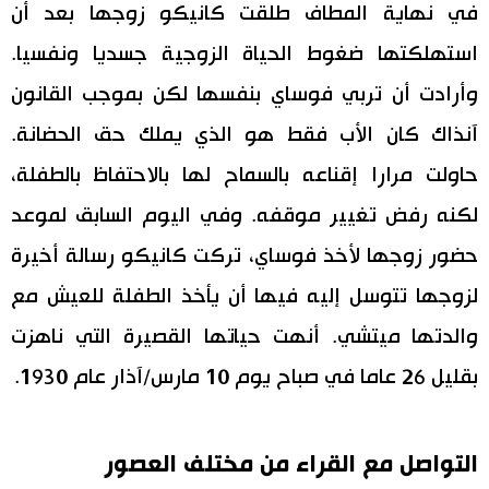
في نهاية المطاف طلقت كانيكو زوجها بعد أن
استهلكتها ضغوط الحياة الزوجية جسديا ونفسيا.
وأرادت أن تربي فوساي بنفسها لكن بموجب القانون
آنذاك كان الأب فقط هو الذي يملك حق الحضانة.
حاولت مرارا إقناعه بالسماح لها بالاحتفاظ بالطفلة،
لكنه رفض تغيير موقفه. وفي اليوم السابق لموعد
حضور زوجها لأخذ فوساي، تركت كانيكو رسالة أخيرة
لزوجها تتوسل إليه فيها أن يأخذ الطفلة للعيش مع
والدتها ميتشي. أنهت حياتها القصيرة التي ناهزت
بقليل 26 عاما في صباح يوم 10 مارس/آذار عام 1930.
التواصل مع القراء من مختلف العصور