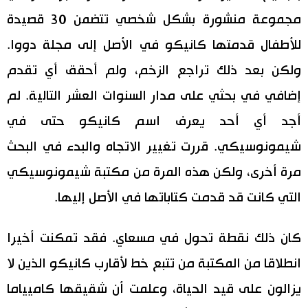
مجموعة منشورة بشكل شخصي تتضمن 30 قصيدة
للأطفال قدمتها كانيكو في الأصل إلى مجلة دووا.
ولكن بعد ذلك تراجع الزخم، ولم أحقق أي تقدم
إضافي في بحثي على مدار السنوات العشر التالية. لم
أجد أي أحد يعرف اسم كانيكو حتى في
شيمونوسيكي. قررت تغيير الاتجاه والبدء في البحث
مرة أخرى، ولكن هذه المرة من مكتبة شيمونوسيكي
التي كانت قد قدمت كتاباتها في الأصل إليها.
كان ذلك نقطة تحول في مسعاي. فقد تمكنت أخيرا
انطلاقا من المكتبة من تتبع خط لأقارب كانيكو الذين لا
يزالون على قيد الحياة، وعلمت أن شقيقها كاميياما