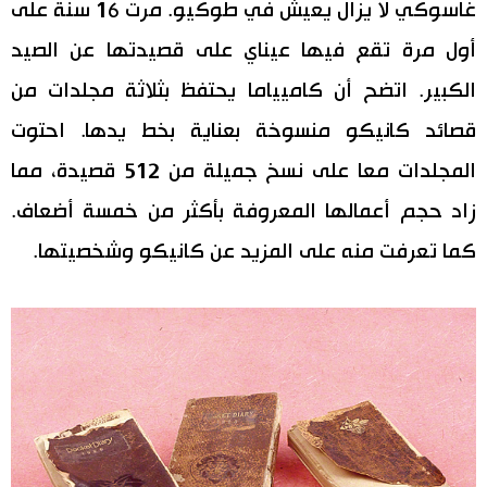
غاسوكي لا يزال يعيش في طوكيو. مرت 16 سنة على
أول مرة تقع فيها عيناي على قصيدتها عن الصيد
الكبير. اتضح أن كاميياما يحتفظ بثلاثة مجلدات من
قصائد كانيكو منسوخة بعناية بخط يدها. احتوت
المجلدات معا على نسخ جميلة من 512 قصيدة، مما
زاد حجم أعمالها المعروفة بأكثر من خمسة أضعاف.
كما تعرفت منه على المزيد عن كانيكو وشخصيتها.