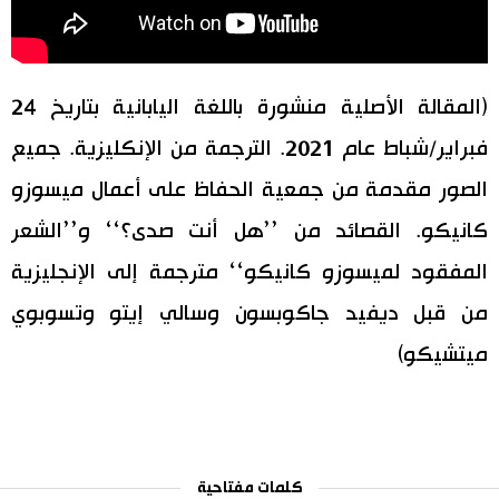
(المقالة الأصلية منشورة باللغة اليابانية بتاريخ 24
فبراير/شباط عام 2021. الترجمة من الإنكليزية. جميع
الصور مقدمة من جمعية الحفاظ على أعمال ميسوزو
كانيكو. القصائد من ’’هل أنت صدى؟‘‘ و’’الشعر
المفقود لميسوزو كانيكو‘‘ مترجمة إلى الإنجليزية
من قبل ديفيد جاكوبسون وسالي إيتو وتسوبوي
ميتشيكو)
كلمات مفتاحية