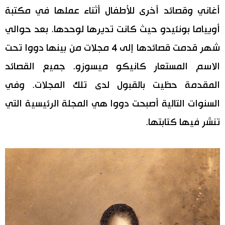
أغاني وقصائد أخرى للأطفال أثناء عملها في مكتبة
أويياما بونئيدو حيث كانت تديرها لوحدها. بعد حوالي
شهر قدمت قصائدها إلى 4 مجلات من بينها دووا تحت
الاسم المستعار كانيكو ميسوزو. جميع القصائد
المقدمة حظيت بالقبول لدى تلك المجلات. وفي
السنوات التالية أصبحت دووا هي المجلة الرئيسية التي
تنشر فيها كتابتها.