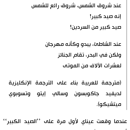
عند شروق الشمس، شروق رائع للشمس
إنه صيد كبير!
صيد كبير من السردين!
عند الشاطئ، يبدو وكأنه مهرجان
ولكن في البحر، تقام الجنائز
لعشرات الآلاف من الموتى
(مترجمة للعربية بناء على الترجمة الإنكليزية
لديفيد جاكوبسون وسالي إيتو وتسوبوي
ميتشيكو).
عندما وقعت عيناي لأول مرة على ’’الصيد الكبير‘‘