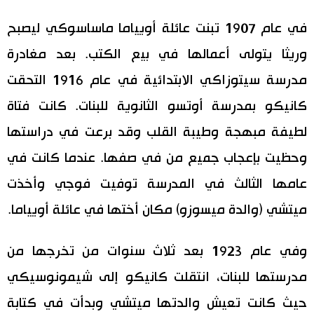
في عام 1907 تبنت عائلة أويياما ماساسوكي ليصبح
وريثا يتولى أعمالها في بيع الكتب. بعد مغادرة
مدرسة سيتوزاكي الابتدائية في عام 1916 التحقت
كانيكو بمدرسة أوتسو الثانوية للبنات. كانت فتاة
لطيفة مبهجة وطيبة القلب وقد برعت في دراستها
وحظيت بإعجاب جميع من في صفها. عندما كانت في
عامها الثالث في المدرسة توفيت فوجي وأخذت
ميتشي (والدة ميسوزو) مكان أختها في عائلة أويياما.
وفي عام 1923 بعد ثلاث سنوات من تخرجها من
مدرستها للبنات، انتقلت كانيكو إلى شيمونوسيكي
حيث كانت تعيش والدتها ميتشي وبدأت في كتابة