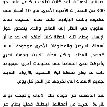
أصابتني الدهشة. لقد كانت تطغى بالكامل على نحو
300 من المختارات الأدبية الأخرى. في 10 أسطر فقط
مكتوبة باللغة اليابانية، قلبت هذه القصيدة تماما
أسلوبي في النظر إلى العالم والذي يتمحور حول
الإنسان. وحتى تلك اللحظة كنت أعتقد إلى حد ما أن
أسماك السردين والمخلوقات الأخرى موجودة أساسا
كمصدر للغذاء. ولكن فجأة تغيرت وجهة نظري
وأدركت مدى اعتمادنا على مخلوقات أخرى: فوجودنا
ذاته لم يكن ممكنا لولا التضحية بالأرواح الثمينة
لجميع الأسماك التي نخرجها من البحر كل يوم.
لقد اندهشت من جودة تلك الأبيات وأصبحت تواقا
لقراءة المزيد من أعمالها، لينطلق فعليا بحثي عن