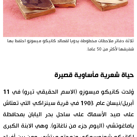
ثلاثة دفاتر ملاحظات مخطوطة يدويا لقصائد كانيكو ميسوزو احتفظ بها
شقيقها لأكثر من 50 عاما.
حياة شعرية مأساوية قصيرة
وُلدت كانيكو ميسوزو (الاسم الحقيقي تيرو) في 11
أبريل/نيسان عام 1903 في قرية سينزاكي التي تعتاش
على صيد الأسماك على ساحل بحر اليابان بمحافظة
ياماغوتشي (اليوم جزء من ناغاتو). وهي الابنة الكبرى