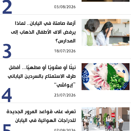
2
03/08/2026
أزمة صامتة في اليابان.. لماذا
يرفض آلاف الأطفال الذهاب إلى
المدارس؟
3
18/07/2026
نيئًا أو مشويًا أو مطهيًا... أفضل
طرق الاستمتاع بالسردين الياباني
”إيواشي“
4
23/07/2026
تعرف على قواعد المرور الجديدة
للدراجات الهوائية في اليابان
07/08/2026