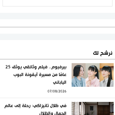
نرشح لك
بيرفيوم.. فيلم وثائقي يوثق 25
عامًا من مسيرة أيقونة البوب
الياباني
07/08/2026
في ظلال تانيزاكي: رحلة إلى عالم
الجمال والظلال