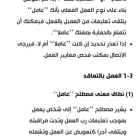
بناء على نوع العمل الفعلي بأنك ’’عامل‘‘
يتلقى تعليمات من العميل بالفعل، فيمكنك أن
تتمتع بالحماية بصفتك ’’عاملا‘‘.
إذا تعذر تحديد إن كنت ’’عاملا‘‘ أم لا، فيرجى
الاتصال بمكتب فحص معايير العمل.
1-3 العمل بالتعاقد
(1) نطاق معنى مصطلح ’’عامل‘‘
يشير مصطلح ’’عامل‘‘ إلى شخص يعمل
بموجب تعليمات رب العمل وتحت مراقبته
ويتلقى أجرا كتعويض عن العمل وتشمله