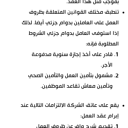
بموجب مثل هذا العقد.
تنطبق مختلف القوانين المتعلقة بظروف
العمل على العاملين بدوام جزئي أيضا. لذلك
إذا استوفى العامل بدوام جزئي الشروط
المطلوبة فإنه:
قادر على أخذ إجازة سنوية مدفوعة
الأجر.
مشمول بتأمين العمل والتأمين الصحي
وتأمين معاش تقاعد الموظفين.
يقع على عاتق الشركة الالتزامات التالية عند
إبرام عقد العمل:
تقديم شرح واف عن ظروف العمل