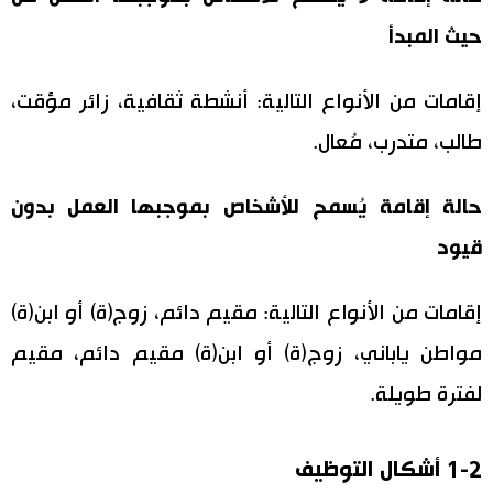
حيث المبدأ
إقامات من الأنواع التالية: أنشطة ثقافية، زائر مؤقت،
طالب، متدرب، مُعال.
حالة إقامة يُسمح للأشخاص بموجبها العمل بدون
قيود
إقامات من الأنواع التالية: مقيم دائم، زوج(ة) أو ابن(ة)
مواطن ياباني، زوج(ة) أو ابن(ة) مقيم دائم، مقيم
لفترة طويلة.
1-2 أشكال التوظيف