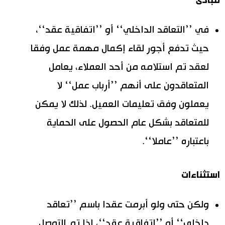
مبادئ
في ’’التعاقد الداخلي‘‘ أو ’’اتفاقية عقد‘‘،
حيث تدفع أجور لقاء إكمال مهمة عمل وفقا
لعقد تم استلامه من أحد العملاء، يعامل
المتعاقدون على أنهم ’’أرباب عمل‘‘ لا
يعملون وفق تعليمات العميل. لذلك لا يمكن
للمتعاقد بشكل عام الحصول على الحماية
باعتباره ’’عاملا‘‘.
استثناءات
ولكن حتى ولو أبرمت عقدا باسم ’’تعاقد
داخلي‘‘ أو ’’اتفاقية عقد‘‘، إذا تم التوصل