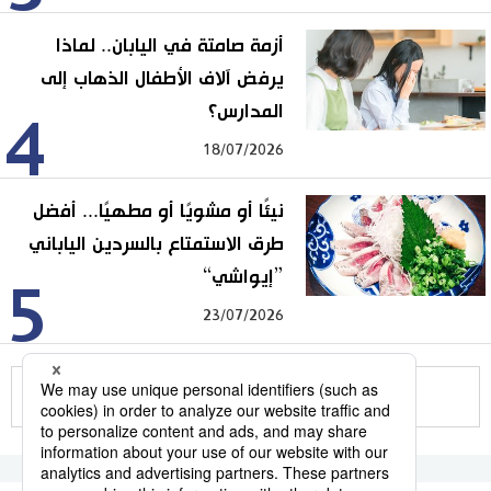
أزمة صامتة في اليابان.. لماذا
يرفض آلاف الأطفال الذهاب إلى
المدارس؟
4
18/07/2026
نيئًا أو مشويًا أو مطهيًا... أفضل
طرق الاستمتاع بالسردين الياباني
”إيواشي“
5
23/07/2026
للمزيد