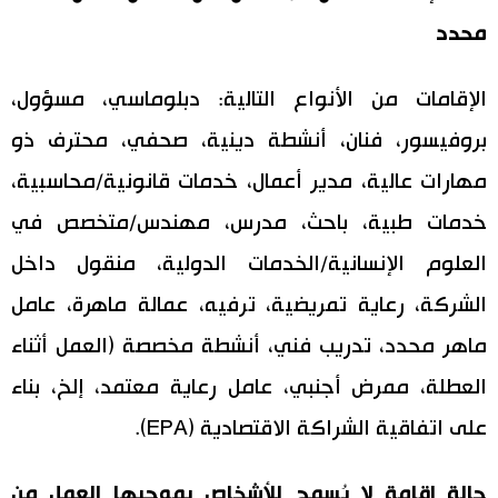
محدد
الإقامات من الأنواع التالية: دبلوماسي، مسؤول،
بروفيسور، فنان، أنشطة دينية، صحفي، محترف ذو
مهارات عالية، مدير أعمال، خدمات قانونية/محاسبية،
خدمات طبية، باحث، مدرس، مهندس/متخصص في
العلوم الإنسانية/الخدمات الدولية، منقول داخل
الشركة، رعاية تمريضية، ترفيه، عمالة ماهرة، عامل
ماهر محدد، تدريب فني، أنشطة مخصصة (العمل أثناء
العطلة، ممرض أجنبي، عامل رعاية معتمد، إلخ، بناء
على اتفاقية الشراكة الاقتصادية (EPA).
حالة إقامة لا يُسمح للأشخاص بموجبها العمل من