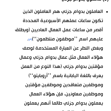
العاملون بدوام جزئي هم العاملون الذين
تكون ساعات عملهم الأسبوعية المحددة
أقصر من ساعات عمل العمال العاديين (ويطلق
عليهم اسم ’’موظفون منتظمون‘‘)
.
(*١)
وبغض النظر عن العبارة المستخدمة لوصف
هؤلاء العمال مثل عمال بدوام جزئي وعمال
مؤقتين بدوام جزئي (هذا النوع من العمل
يعرف باللغة اليابانية باسم ’’أروبايتو‘‘)
وموظفين متعاقدين وموظفين مؤقتين
وموظفين معاونين، فإن هؤلاء العمال
يعملون بدوام جزئي طالما أنهم يعملون