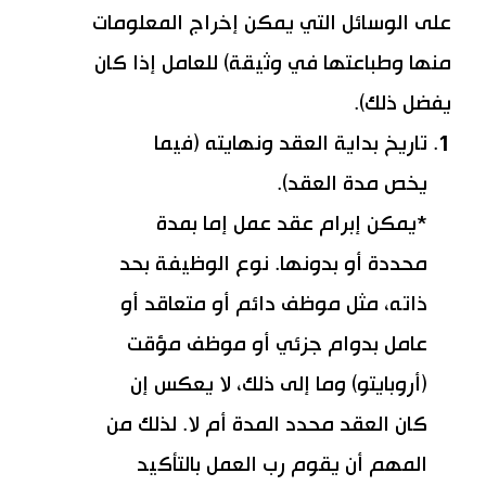
على الوسائل التي يمكن إخراج المعلومات
منها وطباعتها في وثيقة) للعامل إذا كان
يفضل ذلك).
تاريخ بداية العقد ونهايته (فيما
يخص مدة العقد).
*يمكن إبرام عقد عمل إما بمدة
محددة أو بدونها. نوع الوظيفة بحد
ذاته، مثل موظف دائم أو متعاقد أو
عامل بدوام جزئي أو موظف مؤقت
(أروبايتو) وما إلى ذلك، لا يعكس إن
كان العقد محدد المدة أم لا. لذلك من
المهم أن يقوم رب العمل بالتأكيد