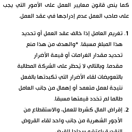
كما ينص قانون معايير العمل على الأمور التي يجب
على صاحب العمل عدم إدراجها في عقد العمل.
تغريم العامل إذا خالف عقد العمل أو تحديد
هذا المبلغ مسبقا. *والهدف من هذا منع
تحديد مقدار الغرامات أو قيمة الأضرار
مقدما. وبالتالي لا يُحظر على الشركة المطالبة
بالتعويضات لقاء الأضرار التي تكبدتها بالفعل
نتيجة لعمل متعمد أو إهمال من جانب العامل
طالما لم تحَدد قيمتها مسبقا.
إقراض المال كشرط للعمل، والاستقطاع من
الأجور الشهرية من جانب واحد لقاء القروض
النقدية باعتباره سدادا للقرض.