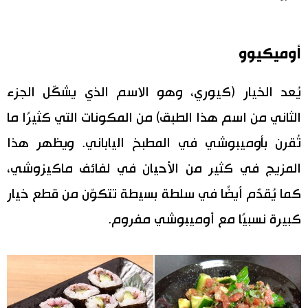
أوميكيوو
يُعد الخيار (كيوري، وهو الاسم الذي يشكّل الجزء
الثاني من اسم هذا الطبق) من المكونات التي كثيرًا ما
تُقرن بأوميبوشي في المطبخ الياباني. ويظهر هذا
المزيج في كثير من الأحيان في لفائف ماكيزوشي،
كما يُقدَّم أيضًا في سلطة بسيطة تتكوّن من قطع خيار
كبيرة نسبيًا مع أوميبوشي مفروم.