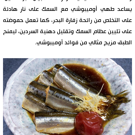
يساعد طهي أوميبوشي مع السمك على نار هادئة
على التخلص من رائحة زفارة البحر، كما تعمل حموضته
على تليين عظام السمك وتقليل دهنية السردين، ليمنح
الطبق مزيج مثالي من فوائد أوميبوشي.