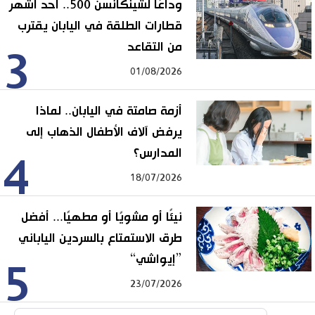
وداعًا لشينكانسن 500.. أحد أشهر
قطارات الطلقة في اليابان يقترب
من التقاعد
3
01/08/2026
أزمة صامتة في اليابان.. لماذا
يرفض آلاف الأطفال الذهاب إلى
المدارس؟
4
18/07/2026
نيئًا أو مشويًا أو مطهيًا... أفضل
طرق الاستمتاع بالسردين الياباني
”إيواشي“
5
23/07/2026