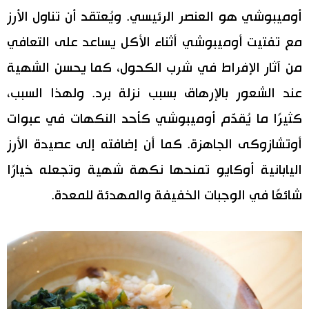
أوميبوشي هو العنصر الرئيسي. ويُعتقد أن تناول الأرز
مع تفتيت أوميبوشي أثناء الأكل يساعد على التعافي
من آثار الإفراط في شرب الكحول، كما يحسن الشهية
عند الشعور بالإرهاق بسبب نزلة برد. ولهذا السبب،
كثيرًا ما يُقدَّم أوميبوشي كأحد النكهات في عبوات
أوتشازوكى الجاهزة. كما أن إضافته إلى عصيدة الأرز
اليابانية أوكايو تمنحها نكهة شهية وتجعله خيارًا
شائعًا في الوجبات الخفيفة والمهدئة للمعدة.