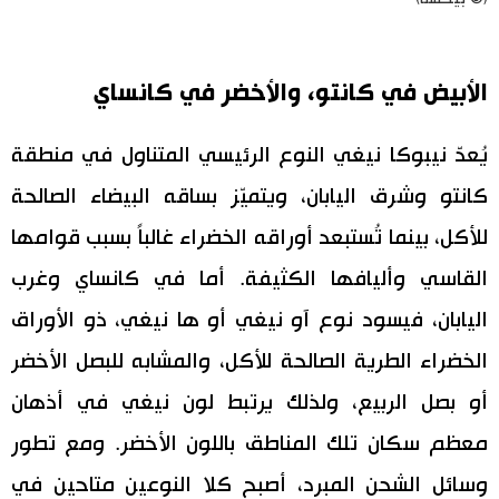
الأبيض في كانتو، والأخضر في كانساي
يُعدّ نيبوكا نيغي النوع الرئيسي المتناول في منطقة
كانتو وشرق اليابان، ويتميّز بساقه البيضاء الصالحة
للأكل، بينما تُستبعد أوراقه الخضراء غالباً بسبب قوامها
القاسي وأليافها الكثيفة. أما في كانساي وغرب
اليابان، فيسود نوع آو نيغي أو ها نيغي، ذو الأوراق
الخضراء الطرية الصالحة للأكل، والمشابه للبصل الأخضر
أو بصل الربيع، ولذلك يرتبط لون نيغي في أذهان
معظم سكان تلك المناطق باللون الأخضر. ومع تطور
وسائل الشحن المبرد، أصبح كلا النوعين متاحين في