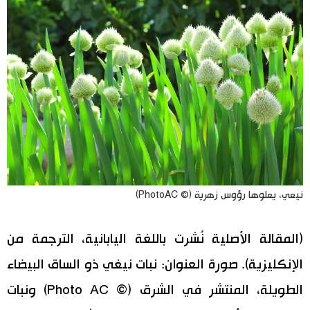
نيعي، يعلوها رؤوس زهرية (© PhotoAC)
(المقالة الأصلية نُشرت باللغة اليابانية، الترجمة من
الإنكليزية). صورة العنوان: نبات نيغي ذو الساق البيضاء
الطويلة، المنتشر في الشرق (© Photo AC) ونبات