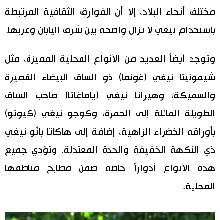
مختلف أنحاء البلاد، إلا أن الفوارق الثقافية المرتبطة
باستخدام نيغي لا تزال واضحة بين شرق اليابان وغربها.
وتوجد أيضاً العديد من الأنواع المحلية المميزة، مثل
شيمونيتا نيغي (غونما) ذو الساق البيضاء القصيرة
والسميكة، وهيراتا نيغي (ياماغاتا) صاحب الساق
الطويلة المائلة إلى الحمرة، وكوجو نيغي (كيوتو)
بأوراقه الخضراء الزاهية، إضافة إلى هاكاتا بانّو نيغي
ذي النكهة الخفيفة والحدة المعتدلة. وتؤدي جميع
هذه الأنواع أدواراً خاصة ضمن مطابخ مناطقها
المحلية.