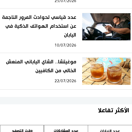
25/07/2026
عدد قياسي لحوادث المرور الناجمة
عن استخدام الهواتف الذكية في
اليابان
10/07/2026
موغيتشا.. الشاي الياباني المنعش
الخالي من الكافيين
22/07/2026
الأكثر تفاعلا
عدد المشاركات
وقت التصفح
عدد الزيارات