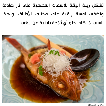
تشكل زينة أنيقة للأسماك المطهية على نار هادئة
وتضفي لمسة راقية على مختلف الأطباق. ولهذا
السبب لا يكاد يخلو أي ثلاجة يابانية من نيغي.
(© بيكستا)