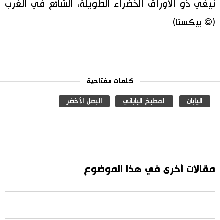
نيغي ذو الأوراق الخضراء الطويلة، الشائع في الغرب
(© بيكستا)
كلمات مفتاحية
اليابان
المطبخ الياباني
البصل الأخضر
مقالات أخرى في هذا الموضوع