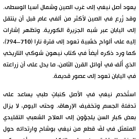
يعود أصل نيغي إلى غرب الصين وشمال آسيا الوسطى.
وقد زُرع في الصين لأكثر من ألفي عام قبل أن ينتقل
إلى اليابان عبر شبه الجزيرة الكورية. وتظهر إشارات
إليه على ألواح خشبية تعود إلى فترة نارا (710–794)،
كما ورد ذكره أيضاً في كتاب نيهون شوكي التاريخي
الذي أُلّف في أوائل القرن الثامن، ما يدل على أن زراعته
في اليابان تعود إلى عصور قديمة.
استُخدم نيغي في الأصل كنباتٍ طبي يساعد على
تدفئة الجسم وتخفيف الإرهاق. وحتى اليوم، لا يزال
بعض كبار السن يلجؤون إلى العلاج الشعبي التقليدي
المتمثل في لفّ قطع من نيغي بوشاح وارتدائه حول