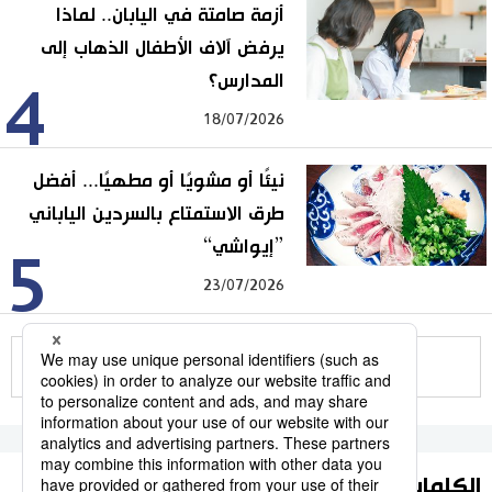
أزمة صامتة في اليابان.. لماذا
يرفض آلاف الأطفال الذهاب إلى
المدارس؟
4
18/07/2026
نيئًا أو مشويًا أو مطهيًا... أفضل
طرق الاستمتاع بالسردين الياباني
”إيواشي“
5
23/07/2026
للمزيد
الكلمات الأكثر بحثا