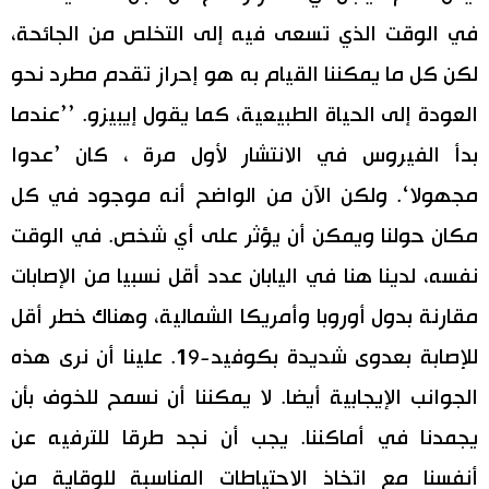
في الوقت الذي تسعى فيه إلى التخلص من الجائحة،
لكن كل ما يمكننا القيام به هو إحراز تقدم مطرد نحو
العودة إلى الحياة الطبيعية، كما يقول إيبيزو. ’’عندما
بدأ الفيروس في الانتشار لأول مرة ، كان ’عدوا
مجهولا‘. ولكن الآن من الواضح أنه موجود في كل
مكان حولنا ويمكن أن يؤثر على أي شخص. في الوقت
نفسه، لدينا هنا في اليابان عدد أقل نسبيا من الإصابات
مقارنة بدول أوروبا وأمريكا الشمالية، وهناك خطر أقل
للإصابة بعدوى شديدة بكوفيد-19. علينا أن نرى هذه
الجوانب الإيجابية أيضا. لا يمكننا أن نسمح للخوف بأن
يجمدنا في أماكننا. يجب أن نجد طرقا للترفيه عن
أنفسنا مع اتخاذ الاحتياطات المناسبة للوقاية من