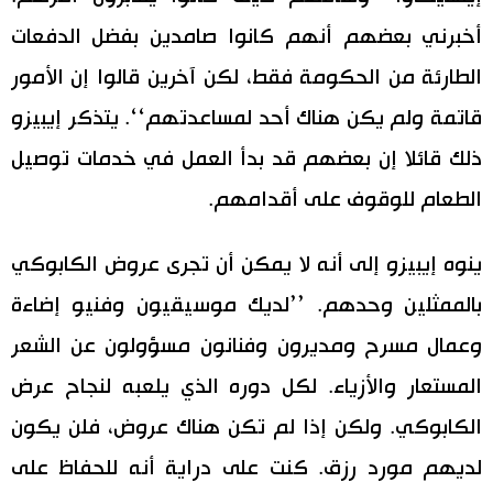
أخبرني بعضهم أنهم كانوا صامدين بفضل الدفعات
الطارئة من الحكومة فقط، لكن آخرين قالوا إن الأمور
قاتمة ولم يكن هناك أحد لمساعدتهم‘‘. يتذكر إيبيزو
ذلك قائلا إن بعضهم قد بدأ العمل في خدمات توصيل
الطعام للوقوف على أقدامهم.
ينوه إيبيزو إلى أنه لا يمكن أن تجرى عروض الكابوكي
بالممثلين وحدهم. ’’لديك موسيقيون وفنيو إضاءة
وعمال مسرح ومديرون وفنانون مسؤولون عن الشعر
المستعار والأزياء. لكل دوره الذي يلعبه لنجاح عرض
الكابوكي. ولكن إذا لم تكن هناك عروض، فلن يكون
لديهم مورد رزق. كنت على دراية أنه للحفاظ على