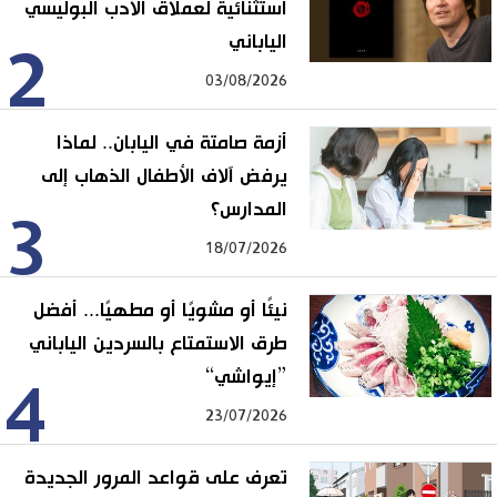
استثنائية لعملاق الأدب البوليسي
الياباني
2
03/08/2026
أزمة صامتة في اليابان.. لماذا
يرفض آلاف الأطفال الذهاب إلى
المدارس؟
3
18/07/2026
نيئًا أو مشويًا أو مطهيًا... أفضل
طرق الاستمتاع بالسردين الياباني
”إيواشي“
4
23/07/2026
تعرف على قواعد المرور الجديدة