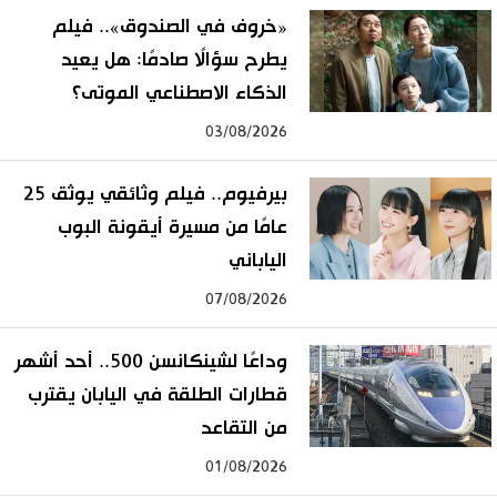
«خروف في الصندوق».. فيلم
يطرح سؤالًا صادمًا: هل يعيد
الذكاء الاصطناعي الموتى؟
03/08/2026
بيرفيوم.. فيلم وثائقي يوثق 25
عامًا من مسيرة أيقونة البوب
الياباني
07/08/2026
وداعًا لشينكانسن 500.. أحد أشهر
قطارات الطلقة في اليابان يقترب
من التقاعد
01/08/2026