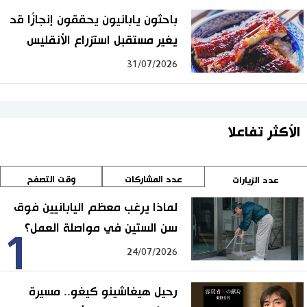
باحثون يابانيون يحققون إنجازًا قد
يغير مستقبل استزراع الأنقليس
31/07/2026
الأكثر تفاعلا
عدد المشاركات
وقت التصفح
عدد الزيارات
لماذا يرغب معظم اليابانيين فوق
سن الستين في مواصلة العمل؟
1
24/07/2026
رحيل هيغاشينو كيغو.. مسيرة