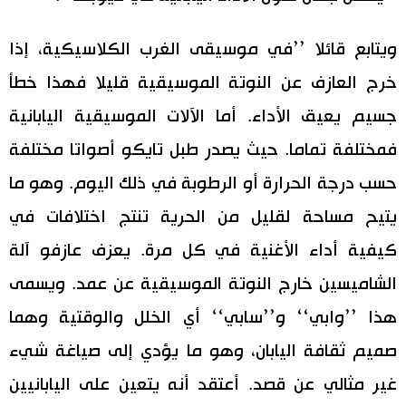
ويتابع قائلا ’’في موسيقى الغرب الكلاسيكية، إذا
خرج العازف عن النوتة الموسيقية قليلا فهذا خطأ
جسيم يعيق الأداء. أما الآلات الموسيقية اليابانية
فمختلفة تماما. حيث يصدر طبل تايكو أصواتا مختلفة
حسب درجة الحرارة أو الرطوبة في ذلك اليوم. وهو ما
يتيح مساحة لقليل من الحرية تنتج اختلافات في
كيفية أداء الأغنية في كل مرة. يعزف عازفو آلة
الشاميسين خارج النوتة الموسيقية عن عمد. ويسمى
هذا ’’وابي‘‘ و’’سابي‘‘ أي الخلل والوقتية وهما
صميم ثقافة اليابان، وهو ما يؤدي إلى صياغة شيء
غير مثالي عن قصد. أعتقد أنه يتعين على اليابانيين