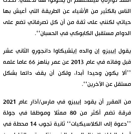
أفقد توازني فيمكنهم أن يكونوا هنا لدعمي. تحدث
الناس بالكثير من الأشياء عن الطريقة التي أعيش بها
حياتي لكنني على ثقة من أن كل تصرفاتي تضع على
الدوام مستقبل الكابوكي في الحسبان‘‘.
يقول إيبيزو إن والده إيتشيكاوا دانجورو الثاني عشر
قبل وفاته في عام 2013 عن عمر يناهز 66 عاما علمه
’’ألا يكون وحيدا أبدا، ولكن أن يقف دائما بشكل
مستقل عن الآخرين‘‘.
من المقرر أن يقود إيبيزو في مارس/آذار عام 2021
فرقة تضم أكثر من 80 ممثلا وموظفا في جولة
’’دعوة إلى الكلاسيكيات‘‘ ثانية تجوب 14 محطة في