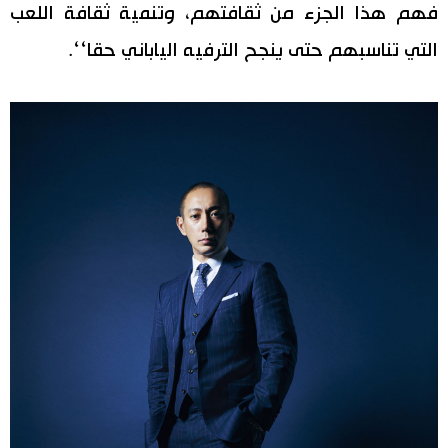
فهم هذا الجزء من ثقافتهم، وتنمية ثقافة اللعب
التي تناسبهم حتى ينجح الترفيه الياباني حقا‘‘.