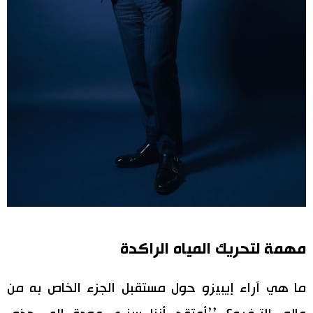
مهمة لتحريك المياه الراكدة
ما هي آراء إيبيزو حول مستقبل الجزء الخاص به من