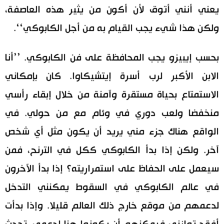
يعني أنني أتوق لأن أكون من يثير هذه العاصفة،
ولكن هذا شيء يجب القيام به من أجل الكابوكي‘‘.
بحسب إيبيزو يجب المحافظة على فن الكابوكي. ’’أنا
الابن الأكبر لرب أسرة إيتشيكاوا. كان بإمكاني
الاستمتاع بحياة مستقرة وآمنة من خلال إبقاء رأسي
منخفضا ولعب دوري في وئام مع من حولي. في
الواقع هناك جزء مني يريد أن يكون مثل أي شخص
آخر. ولكن إذا بدأ الكابوكي ككل في الترنح، فمن
سيعمل على الحفاظ على استمراريته؟ إذا بدأ الآخرون
في عالم الكابوكي في السقوط يمكنني التدخل
لدعمهم من موقع خارج ذلك العالم قليلا. وإذا بدأت