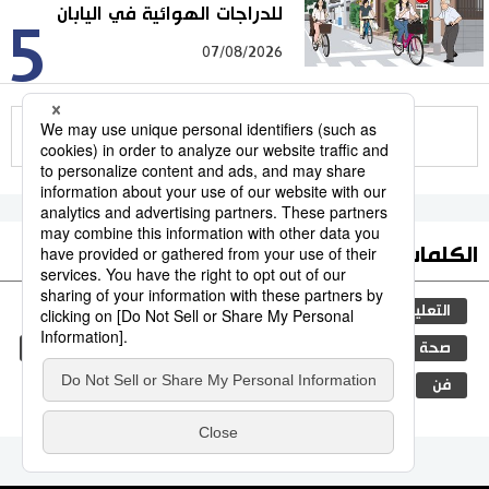
للدراجات الهوائية في اليابان
5
07/08/2026
للمزيد
الكلمات الأكثر بحثا
التعليم الياباني
مجتمع
ثقافة
اللغة اليابانية
صحة وطب
التعليم
الأمراض
العمل
اليابان
فن