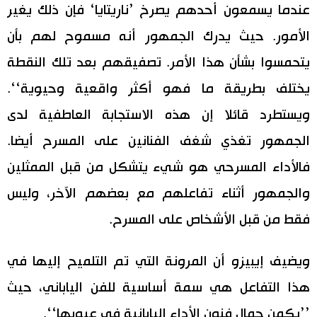
عندما يسمعون أحدهم يصرخ ’ناريتايا‘ فإن ذلك يغير
الأمور. حيث يدرك الجمهور أنه مسموح لهم بأن
يتحمسوا بشأن هذا الأمر. تصفيقهم بعد تلك النقطة
يختلف بطريقة ما فهو أكثر واقعية وحيوية‘‘.
ويستطرد قائلا إن هذه الاستجابة العاطفية لدى
الجمهور تغذي شغف الفنانين على المسرح أيضا.
فالأداء المسرحي هو شيء يتشكل من قبل الممثلين
والجمهور أثناء تفاعلهم مع بعضهم الآخر، وليس
فقط من قبل الأشخاص على المسرح.
ويضيف إيبيزو أن المرونة التي تم التلميح إليها في
هذا التفاعل هي سمة أساسية للفن الياباني، حيث
’’يكمن جمال فنون الأداء اليابانية في عيوبها‘‘.