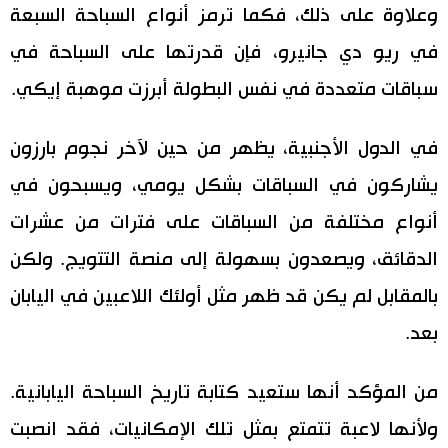
وعلاوة على ذلك، فكما ترمز أنواع السباحة السبعة
في ريو دي جانيرو، فإن قدرتها على السباحة في
سباقات متعددة في نفس البطولة أبرزت موهبة إيكي.
في الدول الأجنبية، يظهر من حين لآخر نجوم بارزون
يشاركون في السباقات بشكل يومي، ويسبحون في
أنواع مختلفة من السباقات على فترات من عشرات
الدقائق، ويصعدون بسهولة إلى منصة التتويج. ولكن
بالمقابل لم يكن قد ظهر مثل أولئك اللاعبين في اليابان
بعد.
من المؤكد أنها ستعيد كتابة تاريخ السباحة اليابانية.
ولأنها لاعبة تتمتع بمثل تلك الإمكانيات، فقد انصبت