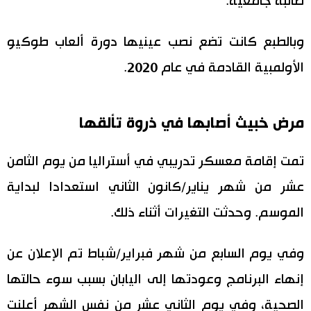
طالبة جامعية.
وبالطبع كانت تضع نصب عينيها دورة ألعاب طوكيو
الأولمبية القادمة في عام 2020.
مرض خبيث أصابها في ذروة تألقها
تمت إقامة معسكر تدريبي في أستراليا من يوم الثامن
عشر من شهر يناير/كانون الثاني استعدادا لبداية
الموسم. وحدثت التغيرات أثناء ذلك.
وفي يوم السابع من شهر فبراير/شباط تم الإعلان عن
إنهاء البرنامج وعودتها إلى اليابان بسبب سوء حالتها
الصحية، وفي يوم الثاني عشر من نفس الشهر أعلنت