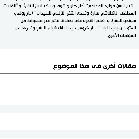
”كبار السن موارد المجتمع“ (دار هاريو كوميونيكيشينز للنشر)، و”الفتيات
المحلقات: تاكاناشي سارة وتحدي القفز التزلجي للسيدات“ (دار بونغي
شونجو للنشر)، و”تعلم القدرة على تحقيق نتائج غير مسبوقة من
المتوجين بميداليات“ (دار كروس ميديا بابليشينغ للنشر) وغيرها من
المؤلفات الأخرى.
مقالات أخرى في هذا الموضوع