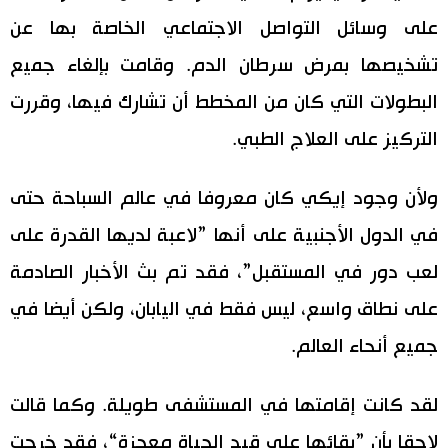
على وسائل التواصل الاجتماعي الخاصة بها عن
تشخيصها بمرض سرطان الدم. وقامت بإلغاء جميع
البطولات التي كان من المخطط أن تشارك فيها، وقررت
التركيز على العلاج الطبي.
ولأن وجود إيكي كان معروفا في عالم السباحة حتى
في الدول الأجنبية على أنها ”لاعبة لديها القدرة على
لعب دور في المستقبل”، فقد تم بث الأخبار الصادمة
على نطاق واسع، ليس فقط في اليابان، ولكن أيضا في
جميع أنحاء العالم.
لقد كانت إقامتها في المستشفى طويلة. وكما قالت
لاحقا بأن ”بقائها على قيد الحياة معجزة“، فقد خرجت