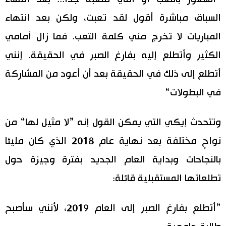
السباق مباشرة أقول لقد تعبت، ولكن بعد انتهاء
المباريات لا تخرج مني كلمة التعب. فما زال أمامي
الكثير وأتطلع إليه بفارغ الصبر في الحقيقة. إنني
أتطلع إلى ذلك في الحقيقة بعد أن أعود من المشاركة
في البطولات“
وتتحدث إيكي التي يمكن القول إنه ”لا مثيل لها“ من
نواحٍ مختلفة بعد نهاية عام 2018 الذي كان مليئا
بالنجاحات وبداية العام الجديد بفترة وجيزة حول
تطلعاتها المستقبلية قائلة:
”أتطلع بفارغ الصبر إلى العام 2019، لأنني سأصبح