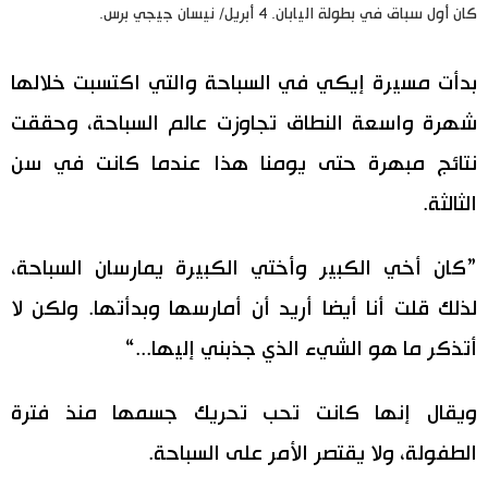
كان أول سباق في بطولة اليابان. 4 أبريل/ نيسان جيجي برس.
بدأت مسيرة إيكي في السباحة والتي اكتسبت خلالها
شهرة واسعة النطاق تجاوزت عالم السباحة، وحققت
نتائج مبهرة حتى يومنا هذا عندما كانت في سن
الثالثة.
”كان أخي الكبير وأختي الكبيرة يمارسان السباحة،
لذلك قلت أنا أيضا أريد أن أمارسها وبدأتها. ولكن لا
أتذكر ما هو الشيء الذي جذبني إليها...“
ويقال إنها كانت تحب تحريك جسمها منذ فترة
الطفولة، ولا يقتصر الأمر على السباحة.