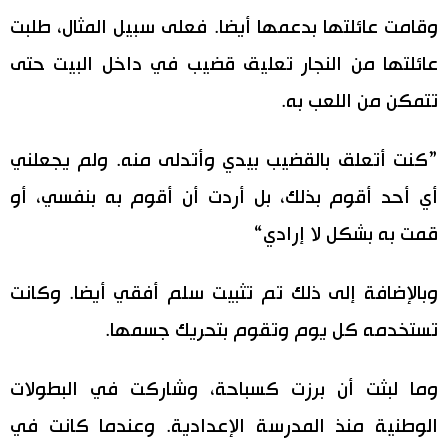
وقامت عائلتها بدعمها أيضا. فعلى سبيل المثال، طلبت
عائلتها من النجار تعليق قضيب في داخل البيت حتى
تتمكن من اللعب به.
”كنت أتعلق بالقضيب بيدي وأتدلى منه. ولم يجعلني
أي أحد أقوم بذلك، بل أردت أن أقوم به بنفسي، أو
قمت به بشكل لا إرادي“
وبالإضافة إلى ذلك تم تثبيت سلم أفقي أيضا. وكانت
تستخدمه كل يوم وتقوم بتحريك جسمها.
وما لبثت أن برزت كسباحة، وشاركت في البطولات
الوطنية منذ المدرسة الإعدادية. وعندما كانت في