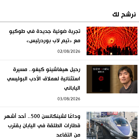
نرشح لك
تجربة ضوئية جديدة في طوكيو
مع «تيم لاب بوردرليس»
02/08/2026
رحيل هيغاشينو كيغو.. مسيرة
استثنائية لعملاق الأدب البوليسي
الياباني
03/08/2026
وداعًا لشينكانسن 500.. أحد أشهر
قطارات الطلقة في اليابان يقترب
من التقاعد