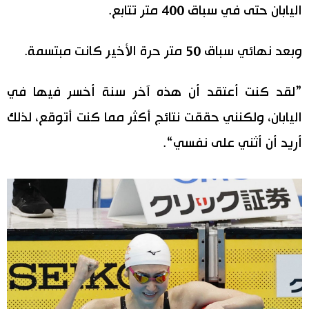
اليابان حتى في سباق 400 متر تتابع.
وبعد نهائي سباق 50 متر حرة الأخير كانت مبتسمة.
”لقد كنت أعتقد أن هذه آخر سنة أخسر فيها في
اليابان، ولكنني حققت نتائج أكثر مما كنت أتوقع، لذلك
أريد أن أثني على نفسي“.