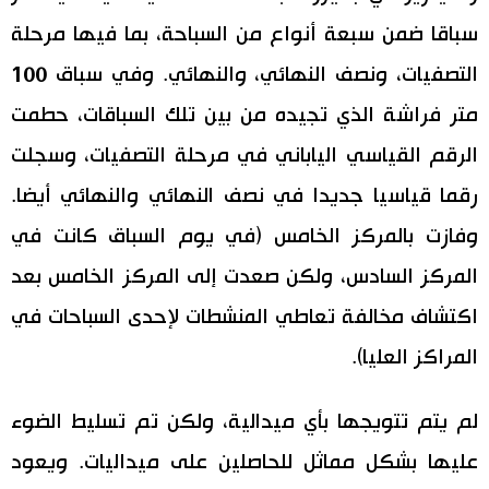
سباقا ضمن سبعة أنواع من السباحة، بما فيها مرحلة
التصفيات، ونصف النهائي، والنهائي. وفي سباق 100
متر فراشة الذي تجيده من بين تلك السباقات، حطمت
الرقم القياسي الياباني في مرحلة التصفيات، وسجلت
رقما قياسيا جديدا في نصف النهائي والنهائي أيضا.
وفازت بالمركز الخامس (في يوم السباق كانت في
المركز السادس، ولكن صعدت إلى المركز الخامس بعد
اكتشاف مخالفة تعاطي المنشطات لإحدى السباحات في
المراكز العليا).
لم يتم تتويجها بأي ميدالية، ولكن تم تسليط الضوء
عليها بشكل مماثل للحاصلين على ميداليات. ويعود