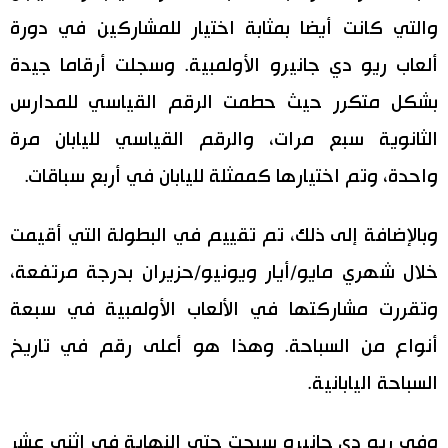
والتي كانت أيضا بمثابة اختيار للمشاركين في دورة
ألعاب ريو دي جانيرو الأولمبية. وسجلت أرقاما جيدة
بشكل متكرر حيث حطمت الرقم القياسي للمدارس
الثانوية سبع مرات، والرقم القياسي لليابان مرة
واحدة، وتم اختيارها كممثلة لليابان في أربع سباقات.
وبالإضافة إلى ذلك، تم تقييم في البطولة التي أقيمت
خلال شهري مايو/أيار ويونيو/حزيران بدرجة مرتفعة،
وتقررت مشاركتها في الألعاب الأولمبية في سبعة
أنواع من السباحة. وهذا هو أعلى رقم في تاريخ
السباحة اليابانية.
وفي ريو دي جانيرو سبحت حتى النهاية في اثني عشر