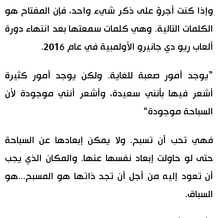
وإذا كنت أجرؤ على ذكر شيء واحد، فإن المفتاح هو
الكلمات التالية. وهي كلمات سمعتها بعد انتهاء دورة
ألعاب ريو دي جانيرو الأولمبية في عام 2016.
”يوجد أمور صعبة للغاية. ولكن يوجد أمور كثيرة
أشعر فيها بأنني سعيدة، وأشعر أنني موجودة لأن
السباحة موجودة“
فهي تحب أن تسبح. ولا يمكن إبعادها عن السباحة
حتى لو حاولت إبعاد نفسها عنها. والمكان الذي يجب
أن تعود إليه من أجل أن تجد ذاتها هو المسبح...هو
السباق.