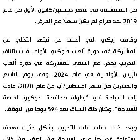
من المستشفى في شهر ديسمبر/كانون الأول من عام
2019 بعد صراع لم يكن سهلا مع المرض.
وقامت إيكي التي أعلنت عن نيتها التخلي عن
المشاركة في دورة ألعاب طوكيو الأولمبية باستئناف
التدريب بحذر، مع السعي للمشاركة في دورة ألعاب
باريس الأولمبية في عام 2024. وفي يوم التاسع
والعشرين من شهر أغسطس/آب من عام 2020، عادت
إلى السباحة في ”بطولة محافظة طوكيو الخاصة
للسباحة“. وكان ذلك السباق بعد 594 يوما من التوقف.
وبعد ذلك عملت على التدريب بشكل حثيث بهدف
استعادة قدرتها على السباحة من الصفر من خلال