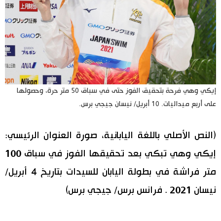
إيكي وهي فرحة بتحقيق الفوز حتى في سباق 50 متر حرة، وحصولها
على أربع ميداليات. 10 أبريل/ نيسان جيجي برس.
(النص الأصلي باللغة اليابانية، صورة العنوان الرئيسي:
إيكي وهي تبكي بعد تحقيقها الفوز في سباق 100
متر فراشة في بطولة اليابان للسيدات بتاريخ 4 أبريل/
نيسان 2021 . فرانس برس/ جيجي برس)