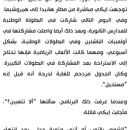
توجهت إيكي مباشرة من مطار هانيدا إلى هيروشيما.
وفي اليوم التالي شاركت في البطولة الوطنية
للمدارس الثانوية، وبعد ذلك أيضا واصلت مشاركتها في
أولمبيات الناشئين وفي البطولات الوطنية، بشكل
أسبوعي. ومهما كانت الألعاب الرياضية فإنها تحتاج
إلى الاستراحة بعد المشاركة في البطولات الكبيرة.
وكان الجدول مزدحم للغاية لدرجة أنه قيل إنه
”مستحيل“.
وعندما عرفت ذلك البرنامج، سألتها ”ألا تتعبين؟“،
فأجابت إيكي قائلة:
”الشعور بالتعب أو أنني متعبة جدا... بعد انتهاء