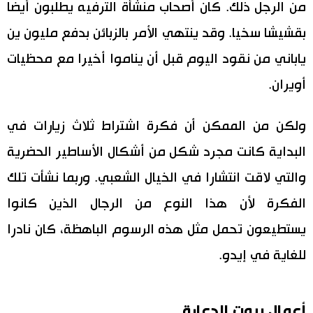
من الرجل ذلك. كان أصحاب منشأة الترفيه يطلبون أيضا
بقشيشا سخيا. وقد ينتهي الأمر بالزبائن بدفع مليون ين
ياباني من نقود اليوم قبل أن يناموا أخيرا مع محظيات
أويران.
ولكن من الممكن أن فكرة اشتراط ثلاث زيارات في
البداية كانت مجرد شكل من أشكال الأساطير الحضرية
والتي لاقت انتشارا في الخيال الشعبي. وربما نشأت تلك
الفكرة لأن هذا النوع من الرجال الذين كانوا
يستطيعون تحمل مثل هذه الرسوم الباهظة، كان نادرا
للغاية في إيدو.
أعمال بيوت الدعارة