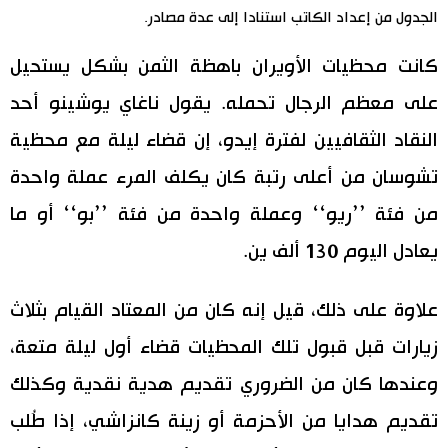
الجدول من إعداد الكاتب استنادا إلى عدة مصادر.
كانت محظيات الأويران باهظة الثمن بشكل يستحيل
على معظم الرجال تحمله. يقول ناغاي يوشينو أحد
النقاد الثقافيين لفترة إيدو، إن قضاء ليلة مع محظية
تشوسان من أعلى رتبة كان يكلف المرء عملة واحدة
من فئة ’’ريو‘‘ وعملة واحدة من فئة ’’بو‘‘ أو ما
يعادل اليوم 130 ألف ين.
علاوة على ذلك، قيل إنه كان من المعتاد القيام بثلاث
زيارات قبل قبول تلك المحظيات قضاء أول ليلة متعة،
وعندها كان من الضروري تقديم هدية نقدية وكذلك
تقديم هدايا من الأحزمة أو زينة كانزاشي، إذا طُلب