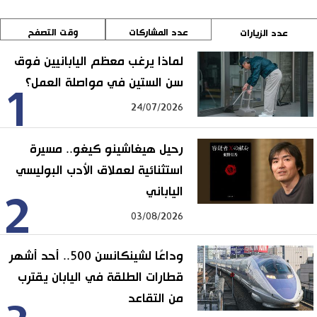
عدد المشاركات
وقت التصفح
عدد الزيارات
لماذا يرغب معظم اليابانيين فوق
سن الستين في مواصلة العمل؟
1
24/07/2026
رحيل هيغاشينو كيغو.. مسيرة
استثنائية لعملاق الأدب البوليسي
الياباني
2
03/08/2026
وداعًا لشينكانسن 500.. أحد أشهر
قطارات الطلقة في اليابان يقترب
من التقاعد