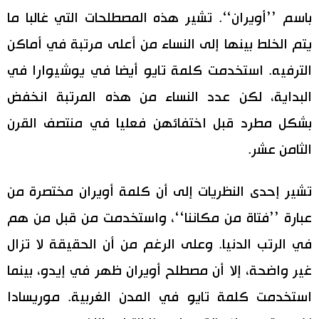
باسم ’’أويران‘‘. تشير هذه المصطلحات التي غالبا ما
يتم الخلط بينها إلى النساء من أعلى مرتبة في أماكن
الترفيه. استخدمت كلمة تايو أيضا في يوشيوارا في
البداية، لكن عدد النساء من هذه المرتبة انخفض
بشكل مطرد قبل اختفائهن فعليا في منتصف القرن
الثامن عشر.
تشير إحدى النظريات إلى أن كلمة أويران مختصرة من
عبارة ’’فتاة من مكاننا‘‘، واستخدمت من قبل من هم
في الرتب الدنيا. وعلى الرغم من أن الحقيقة لا تزال
غير واضحة، إلا أن مصطلح أويران ظهر في إيدو، بينما
استخدمت كلمة تايو في المدن الغربية. موريسادا