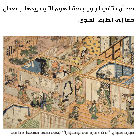
بعد أن ينتقي الزبون بائعة الهوى التي يريدها، يصعدان
معا إلى الطابق العلوي.
صورة بعنوان ’’بيت دعارة في يوشيوارا‘‘ وهي تظهر مشهدا حيا في