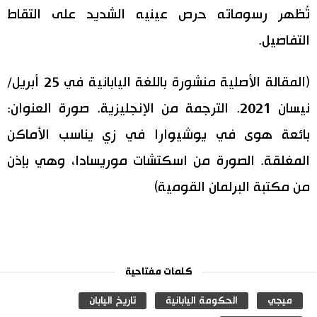
تُظهر رسوماته حرص عينيه الشديد على التقاط
التفاصيل.
(المقالة الأصلية منشورة باللغة اليابانية في 25 أبريل/
نيسان 2021. الترجمة من الإنجليزية. صورة العنوان:
بائعة هوى في يوشيوارا في زي يناسب الأماكن
المغلقة. الصورة من اسكتشات موريسادا، وهي بإذن
من مكتبة البرلمان القومية)
كلمات مفتاحية
ميجي
الحكومة اليابانية
تاريخ اليابان