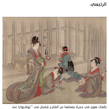
الرئيسي.
بائعات هوى في حجرة يفصلها عن الشارع قضبان في ’’يوشيوارا عند