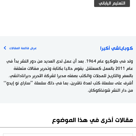
التعليم الياباني
كوباياشي أكيرا
عرض قائمة المقالات
ولد في طوكيو عام 1964. بعد أن عمل لدى العديد من دور النشر بدأ في
عام 2011 بالعمل كمستقل. يقوم حاليا بكتابة وتحرير مقالات متعلقة
بالسفر والتاريخ للمجلات والكتب بصفته مديرا لشركة التحرير ديراناداتشي.
أشرف على سلسلة كتب لعدة ناشرين، بما في ذلك سلسلة ’’ساراي نو إيدو‘‘
من دار النشر شوغاكوكان.
مقالات أخرى في هذا الموضوع