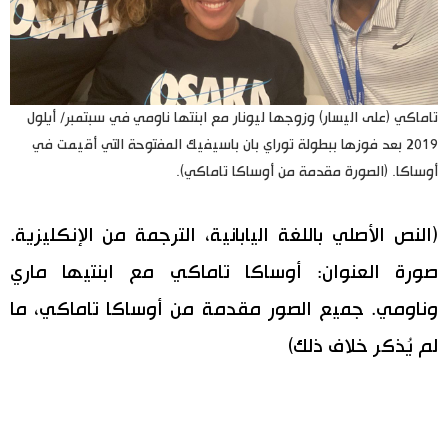
تاماكي (على اليسار) وزوجها ليونار مع ابنتها ناومي في سبتمبر/ أيلول
2019 بعد فوزها ببطولة توراي بان باسيفيك المفتوحة التي أقيمت في
أوساكا. (الصورة مقدمة من أوساكا تاماكي).
(النص الأصلي باللغة اليابانية، الترجمة من الإنكليزية.
صورة العنوان: أوساكا تاماكي مع ابنتيها ماري
وناومي. جميع الصور مقدمة من أوساكا تاماكي، ما
لم يُذكر خلاف ذلك)