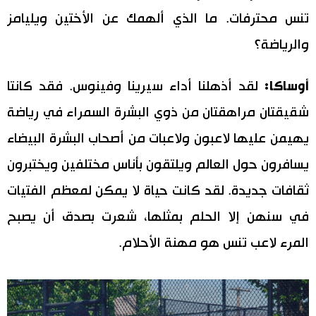
تنس محترفات. ما الذي ألهمك عن الأختين ويليامز
والرياضة؟
أوساكا:
لقد أذهلنا أداء سيرينا وفينوس. فقد كانتا
شقيقتان مراهقتان من ذوي البشرة السمراء في رياضة
يهيمن عليها لاعبون ولاعبات من أصحاب البشرة البيضاء
يسافرون حول العالم ويلتقون بأناس مختلفين ويختبرون
ثقافات جديدة. لقد كانت حياة لا يمكن لمعظم الفتيات
في سنهن إلا الحلم بمثلها، شعرت بصدق أن يصبح
المرء لاعب تنس هو مهنة الأحلام.