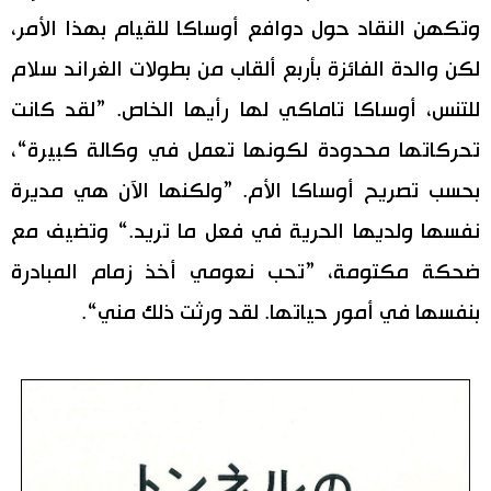
وتكهن النقاد حول دوافع أوساكا للقيام بهذا الأمر،
لكن والدة الفائزة بأربع ألقاب من بطولات الغراند سلام
للتنس، أوساكا تاماكي لها رأيها الخاص. ”لقد كانت
تحركاتها محدودة لكونها تعمل في وكالة كبيرة“،
بحسب تصريح أوساكا الأم. ”ولكنها الآن هي مديرة
نفسها ولديها الحرية في فعل ما تريد.“ وتضيف مع
ضحكة مكتومة، ”تحب نعومي أخذ زمام المبادرة
بنفسها في أمور حياتها. لقد ورثت ذلك مني“.