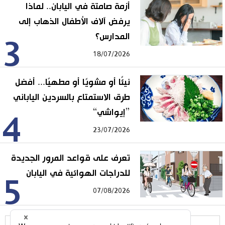
أزمة صامتة في اليابان.. لماذا
يرفض آلاف الأطفال الذهاب إلى
المدارس؟
3
18/07/2026
نيئًا أو مشويًا أو مطهيًا... أفضل
طرق الاستمتاع بالسردين الياباني
”إيواشي“
4
23/07/2026
تعرف على قواعد المرور الجديدة
للدراجات الهوائية في اليابان
5
07/08/2026