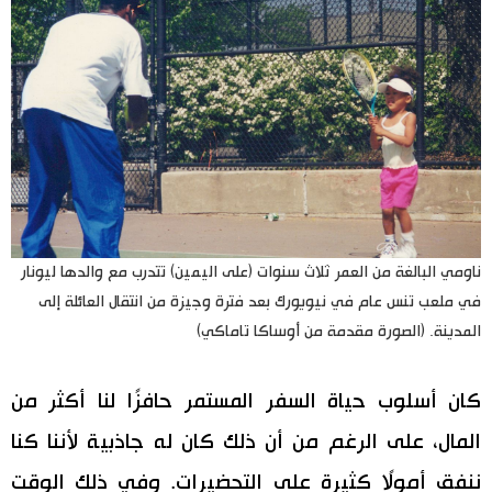
ناومي البالغة من العمر ثلاث سنوات (على اليمين) تتدرب مع والدها ليونار
في ملعب تنس عام في نيويورك بعد فترة وجيزة من انتقال العائلة إلى
المدينة. (الصورة مقدمة من أوساكا تاماكي)
كان أسلوب حياة السفر المستمر حافزًا لنا أكثر من
المال، على الرغم من أن ذلك كان له جاذبية لأننا كنا
ننفق أمولًا كثيرة على التحضيرات. وفي ذلك الوقت