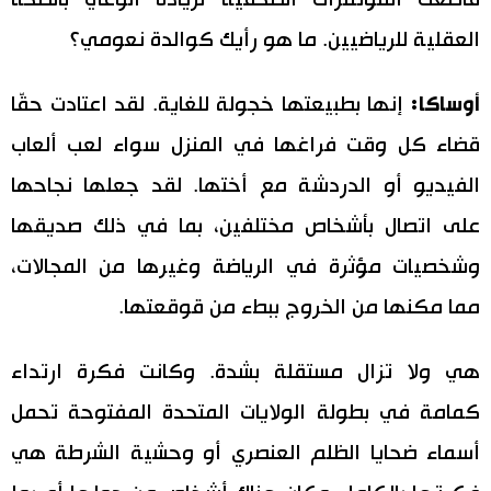
العقلية للرياضيين. ما هو رأيك كوالدة نعومي؟
أوساكا:
إنها بطبيعتها خجولة للغاية. لقد اعتادت حقّا
قضاء كل وقت فراغها في المنزل سواء لعب ألعاب
الفيديو أو الدردشة مع أختها. لقد جعلها نجاحها
على اتصال بأشخاص مختلفين، بما في ذلك صديقها
وشخصيات مؤثرة في الرياضة وغيرها من المجالات،
مما مكنها من الخروج ببطء من قوقعتها.
هي ولا تزال مستقلة بشدة. وكانت فكرة ارتداء
كمامة في بطولة الولايات المتحدة المفتوحة تحمل
أسماء ضحايا الظلم العنصري أو وحشية الشرطة هي