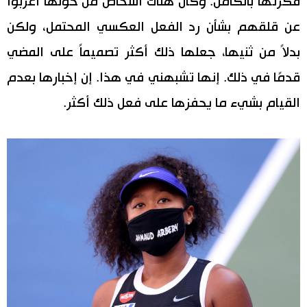
فكرتها بالكامل. وكان هناك أشخاص من حولها أعربوا
عن قلقهم بشأن رد الفعل العكسي المحتمل، ولكن
بدلاً من ثنيها، جعلها ذلك أكثر تصميماً على المضي
قدمًا في ذلك. إنها تشبهني في هذا. إن إخبارها بعدم
القيام بشيء ما يحفزها على فعل ذلك أكثر.