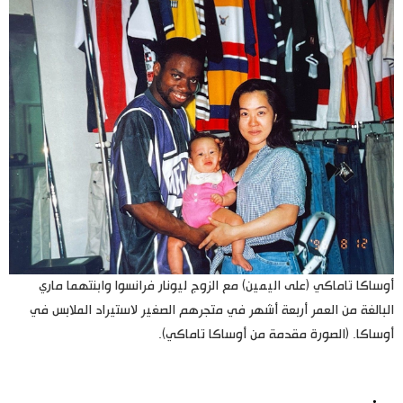
أوساكا تاماكي (على اليمين) مع الزوج ليونار فرانسوا وابنتهما ماري
البالغة من العمر أربعة أشهر في متجرهم الصغير لاستيراد الملابس في
أوساكا. (الصورة مقدمة من أوساكا تاماكي).