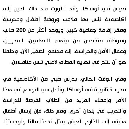
نعيش في أوساكا. وقد تطورت منذ ذلك الحين إلى
أكاديمية تنس بها ملاعب وروضة أطفال ومدرسة
ومقر إقامة جماعية كبير. ويوجد أكثر من 200 طالب
وموظف متخصص من بينهم المعلمين، المدربين،
وعمال الأمن والحراسة. إنه مجتمع الصغير الآن. وحلمنا
هو أن تنتج في نهاية المطاف لاعبي تنس منافسين.
وفي الوقت الحالي، يدرس صبي من الأكاديمية في
مدرسة ثانوية في أوساكا. ونأمل في التوسع في هذا
الأمر وإعطاء المزيد من الطلاب الفرصة للدراسة
والتدريب في بلدان أخرى. ومع ذلك، فإن إرسال أطفال
هايتي إلى الخارج للعيش يمثل تحديًا ماليًا ولوجستيًا.