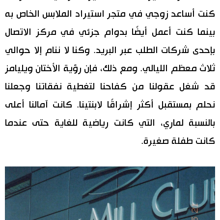
كنت أساعد زوجي في متجر استيراد الملابس الخاص به
بينما كنت أعمل أيضًا بدوام جزئي في مركز الاتصال
بإحدى شركات الطلب عبر البريد. وكنا لا ننام إلا حوالي
ثلاث معظم الليالي. ومع ذلك، فإن رؤية الأختان ويليامز
قد شغل عقولنا من كفاحنا لتغطية نفقاتنا وجعلنا
نحلم بمستقبل أكثر إشراقًا لابنتينا. كانت آمالنا أعلى
بالنسبة لماري، التي كانت رياضية للغاية حتى عندما
كانت طفلة صغيرة.