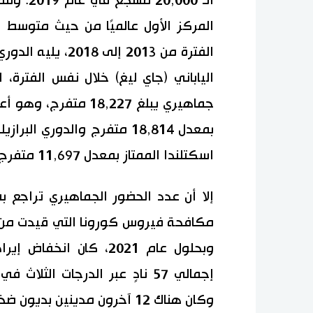
الـ ,000
الياباني (جاي ليغ) خلال نفس الفترة، 
جماهيري يبلغ 18,227 م
اسكتلندا الممتاز بمعدل 11,697 متفرج.
إلا أن عدد الحضور الجماهيري تراجع 
مكافحة فيروس كورونا التي قيدت من أ
إجمالي 57 نادٍ عبر الدرجات ال
وكان هناك 12 آخرون مدينين بديون ضخمة.