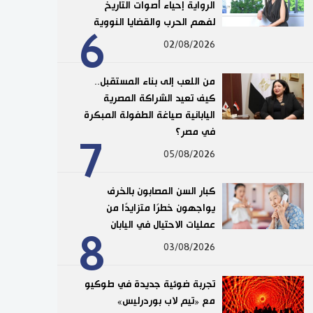
الرواية إحياء أصوات التاريخ
لفهم الحرب والقضايا النووية
6
02/08/2026
من اللعب إلى بناء المستقبل..
كيف تعيد الشراكة المصرية
اليابانية صياغة الطفولة المبكرة
في مصر؟
7
05/08/2026
كبار السن المصابون بالخرف
يواجهون خطرًا متزايدًا من
عمليات الاحتيال في اليابان
8
03/08/2026
تجربة ضوئية جديدة في طوكيو
مع «تيم لاب بوردرليس»