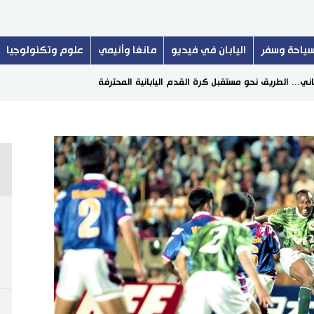
ياحة وسفر
اليابان في فيديو
مانغا وأنيمي
علوم وتكنولوجيا