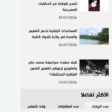
تنسج كوكبة من الحكايات
لايف ستايل
المسرحية
29/07/2026
طوكيو
المساعدات اليابانية تدعم التعليم
إعلان
والصحة في ولاية تشوك النائية
26/07/2026
كيف مهّدت مواجهة محمد علي
وأنطونيو إينوكي لظهور الفنون
القتالية المختلطة؟
10/07/2026
الأكثر تفاعلا
عدد الزيارات
عدد المشاركات
وقت التصفح