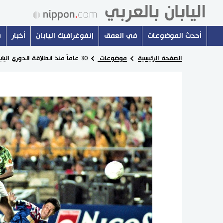
أحدث الموضوعات
في العمق
إنفوغرافيك اليابان
أخبار
س
الصفحة الرئيسية
موضوعات
30 عاماً منذ انطلاقة الدوري الياباني... الطريق نحو مستقبل كرة القدم اليابانية المحترفة