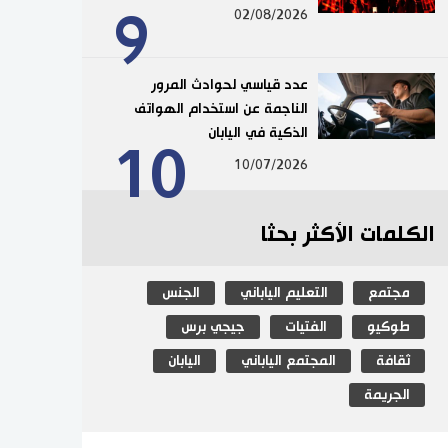
9
02/08/2026
عدد قياسي لحوادث المرور
الناجمة عن استخدام الهواتف
الذكية في اليابان
10
10/07/2026
الكلمات الأكثر بحثا
مجتمع
التعليم الياباني
الجنس
طوكيو
الفتيات
جيجي برس
ثقافة
المجتمع الياباني
اليابان
الجريمة