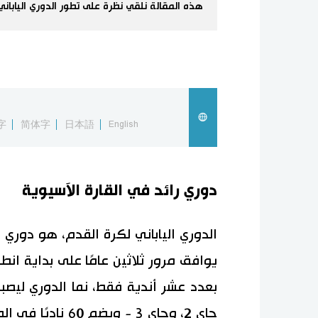
هذه المقالة نلقي نظرة على تطور الدوري الياباني
字
简体字
日本語
English
دوري رائد في القارة الآسيوية
الدوري الياباني لكرة القدم، هو دوري ا
جاي 2، وجاي 3 - و