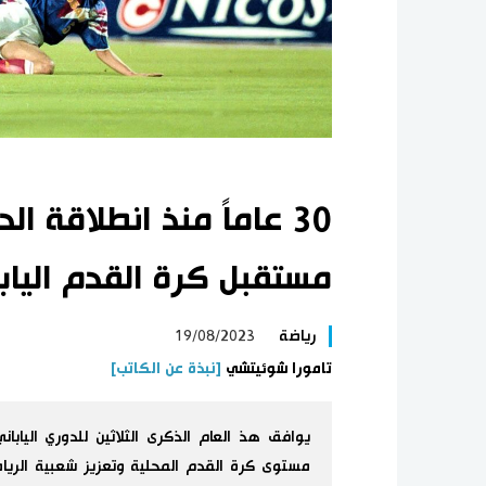
30 عاماً منذ انطلاقة ال
مستقبل كرة القدم اليابا
رياضة
19/08/2023
تامورا شوئيتشي
[نبذة عن الكاتب]
مستوى كرة القدم المحلية وتعزيز شعبية الري