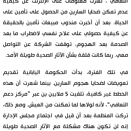
التعافي“، نشرت معلومات على الإنترنت عن كيفية
عدم تمكن ضحايا السارين من الحصول على تأمين على
الحياة. بعد أن أخبرت مندوب مبيعات تأمين بالحقيقة
عن كيفية حصولي على علاج نفسي لاضطراب ما بعد
الصدمة بعد الهجوم، توقفت الشركة عن التواصل
معي. ربما كانت قلقة بشأن الآثار الصحية طويلة الأمد.
في تلك الفترة، بدأت الحكومة اليابانية تقديم
تعويضات لضحايا هجوم السارين. بينما شعرت أن هذه
الخطط غير كافية، تلقيت 5 ملايين ين عبر ”مركز دعم
التعافي“، لأنه لولاها لما تمكنت من العيش. ومع ذلك،
تركت المنظمة بعد أن قيل في اجتماع مجلس الإدارة
إنه لن تكون هناك مشكلة مع الآثار الصحية طويلة