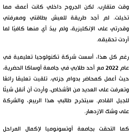
وقت متقارب. لكن الجروح داخلي كانت أعمق مما
تخيلت. لم أجد طريقة للعيش بطاقتي ومعرفتي
وقدرتي على الإنكليزية، ولم يبدُ أي منها كافيًا لما
أردت تحقيقه.
رغم كل هذا، أسست شركة تكنولوجيا تعليمية في
عام 2022 مع أحد طلابي في جامعة أوساكا الحضرية،
حيث أعمل كمحاضر بدوام جزئي. تلقيت تعليمًا رائعًا
وتعرفت على العديد من الأشخاص، وأردت أن أنقل شيئًا
للجيل القادم. سيتخرج طالبي هذا الربيع، والشركة
على وشك الازدهار.
كما التحقت بجامعة أوتسونوميا لإكمال المراحل