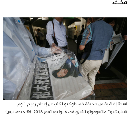
مخيف.
نسخة إضافية من صحيفة في طوكيو تكتب عن إعدام زعيم ”أوم
شينريكيو“ ماتسوموتو تشيزو في 6 يوليو/ تموز 2018. (© جيجي برس)