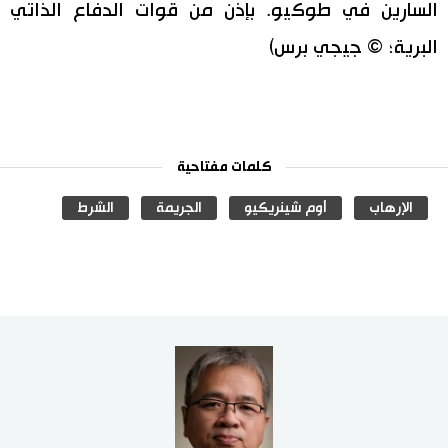
السارين في طوكيو. بإذن من قوات الدفاع الذاتي
البرية؛ © جيجي برس)
كلمات مفتاحية
الإرهاب
أوم شينريكيو
الجريمة
الشرط