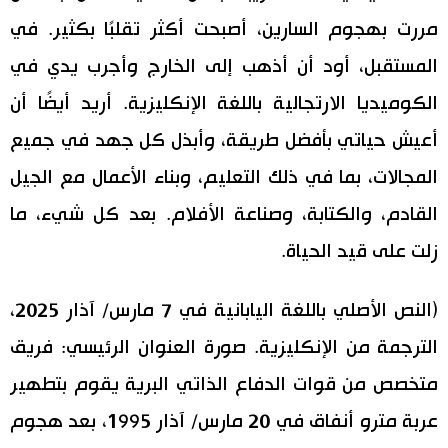
مررت بهجوم السارين، أصبحت أكثر تقلبًا بكثير. في
المستقبل، أود أن أذهب إلى الخارج وأجرب يدي في
الكوميديا الارتجالية باللغة الإنكليزية. أريد أيضًا أن
أعيش حياتي بأفضل طريقة، وأبذل كل جهد في جميع
المجالات، بما في ذلك التعليم، وبناء الأعمال مع الجيل
القادم، والكتابة، وصناعة الأفلام. بعد كل شيء، ما
زلت على قيد الحياة.
(النص الأصلي باللغة اليابانية في 7 مارس/ آذار 2025،
الترجمة من الإنكليزية. صورة العنوان الرئيسي: فريق
متخصص من قوات الدفاع الذاتي البرية يقوم بتطهير
عربة مترو أنفاق في 20 مارس/ آذار 1995، بعد هجوم