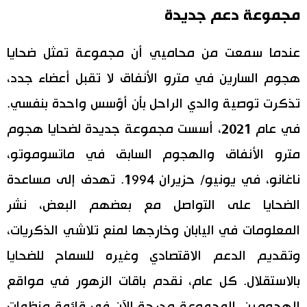
مجموعة دعم جديدة
عندما سمعت من محاميي أن مجموعة تمثل ضحايا
هجوم السارين في مترو الأنفاق لا تقبل أعضاء جدد،
تذكرت توصية والدي الراحل بأن أؤسس واحدة بنفسي.
في عام 2021، أسست مجموعة جديدة لضحايا هجوم
مترو الأنفاق والهجوم السابق في ماتسوموتو،
ناغانو، في يونيو/ حزيران 1994. تهدف إلى مساعدة
الضحايا على التواصل مع بعضهم البعض، نشر
المعلومات في اليابان وخارجها لمنع تلاشي الذكريات،
وتقديم الدعم الاقتصادي وغيره للسماح للضحايا
بالاستقلال. كل عام، نقدم باقات الزهور في مواقع