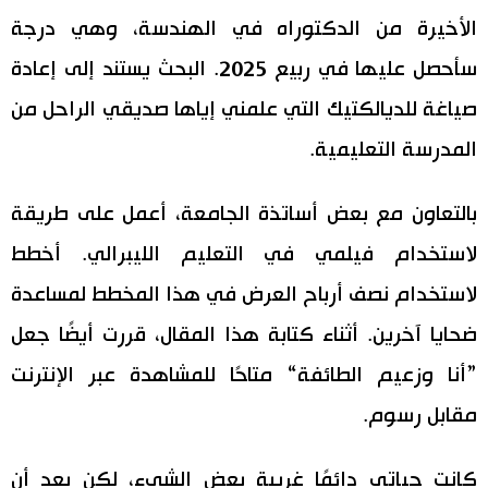
الأخيرة من الدكتوراه في الهندسة، وهي درجة
سأحصل عليها في ربيع 2025. البحث يستند إلى إعادة
صياغة للديالكتيك التي علمني إياها صديقي الراحل من
المدرسة التعليمية.
بالتعاون مع بعض أساتذة الجامعة، أعمل على طريقة
لاستخدام فيلمي في التعليم الليبرالي. أخطط
لاستخدام نصف أرباح العرض في هذا المخطط لمساعدة
ضحايا آخرين. أثناء كتابة هذا المقال، قررت أيضًا جعل
”أنا وزعيم الطائفة“ متاحًا للمشاهدة عبر الإنترنت
مقابل رسوم.
كانت حياتي دائمًا غريبة بعض الشيء، لكن بعد أن