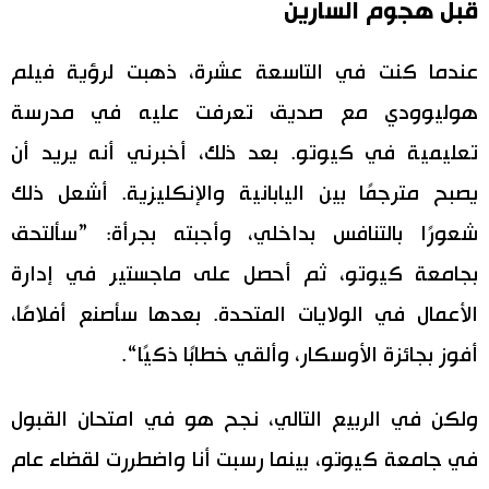
قبل هجوم السارين
عندما كنت في التاسعة عشرة، ذهبت لرؤية فيلم
هوليوودي مع صديق تعرفت عليه في مدرسة
تعليمية في كيوتو. بعد ذلك، أخبرني أنه يريد أن
يصبح مترجمًا بين اليابانية والإنكليزية. أشعل ذلك
شعورًا بالتنافس بداخلي، وأجبته بجرأة: ”سألتحق
بجامعة كيوتو، ثم أحصل على ماجستير في إدارة
الأعمال في الولايات المتحدة. بعدها سأصنع أفلامًا،
أفوز بجائزة الأوسكار، وألقي خطابًا ذكيًا“.
ولكن في الربيع التالي، نجح هو في امتحان القبول
في جامعة كيوتو، بينما رسبت أنا واضطررت لقضاء عام