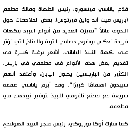
قدّم ياناسي ميتسورو، رئيس الطهاة ومالك مطعم
(باريس ميت آند واين فيرتوس)، بعض الملاحظات حول
التذوق قائلاً ”تميزت العديد من أنواع النبيذ بنكهات
فريدة تعكس بوضوح خصائص التربة والمناخ التي تؤثر
على نكهة النبيذ الياباني. أشعر برغبة كبيرة في
تقديم بعض هذه الأنواع في مطعمي في باريس.
الكثير من الباريسيين يحبون اليابان، وأعتقد أنهم
سيبدون اهتمامًا كبيرًا“. وقد أبرم ياناسي صفقة
سريعة مع مصنع ناغومي للنبيذ لتوفير نبيذهم في
مطعمه.
كما شارك أوكا نوريوكي، رئيس متجر النبيذ الهولندي