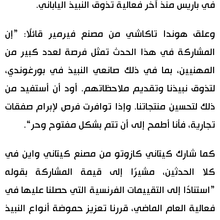
في باريس منذ آخر فعالية تذوق النبيذ الياباني.
وعلق هوندا تاكاشي من مصنع فيرمير قائلًا: ”إن
المشاركة في هذا الحدث تمثل فرصة لعدد كبير من
المهنيين، بما في ذلك صانعي النبيذ في بورغوندي،
لتذوق نبيذنا وتقديم ملاحظاتهم. أود أن أستفيد من
ذلك لتحسين منتجاتنا. وإذا توافرت فرص لإبرام صفقات
تجارية، فأنا أطمح إلى أن تتم بشكل مفتوح وحر“.
كما شارك كيتاني كازوتو من مصنع كيتاني واين في
كلا الحدثين، مشيرًا إلى قيمة المشاركة بقوله
”استنادًا إلى التقييمات الفرنسية التي حصلنا عليها في
فعالية العام الماضي، قررنا تعزيز حموضة أنواع النبيذ