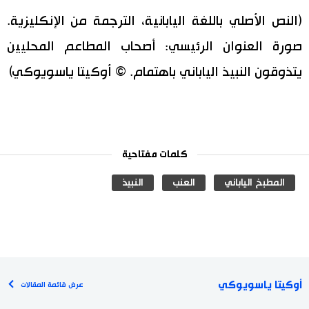
(النص الأصلي باللغة اليابانية، الترجمة من الإنكليزية.
صورة العنوان الرئيسي: أصحاب المطاعم المحليين
يتذوقون النبيذ الياباني باهتمام. © أوكيتا ياسويوكي)
كلمات مفتاحية
المطبخ الياباني
العنب
النبيذ
أوكيتا ياسويوكي
عرض قائمة المقالات