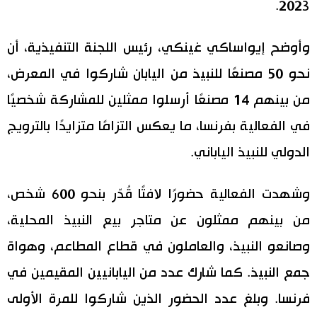
2023.
وأوضح إيواساكي غينكي، رئيس اللجنة التنفيذية، أن
نحو 50 مصنعًا للنبيذ من اليابان شاركوا في المعرض،
من بينهم 14 مصنعًا أرسلوا ممثلين للمشاركة شخصيًا
في الفعالية بفرنسا، ما يعكس التزامًا متزايدًا بالترويج
الدولي للنبيذ الياباني.
وشهدت الفعالية حضورًا لافتًا قُدّر بنحو 600 شخص،
من بينهم ممثلون عن متاجر بيع النبيذ المحلية،
وصانعو النبيذ، والعاملون في قطاع المطاعم، وهواة
جمع النبيذ. كما شارك عدد من اليابانيين المقيمين في
فرنسا. وبلغ عدد الحضور الذين شاركوا للمرة الأولى