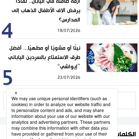
أزمة صامتة في اليابان.. لماذا
يرفض آلاف الأطفال الذهاب إلى
المدارس؟
4
18/07/2026
نيئًا أو مشويًا أو مطهيًا... أفضل
طرق الاستمتاع بالسردين الياباني
”إيواشي“
5
23/07/2026
للمزيد
الكلمات الأكثر بحثا