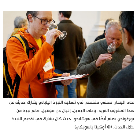
على اليسار، صحفي متخصص في تغطية النبيذ الياباني يشارك حديثه عن
هذا المشروب الفريد. وعلى اليمين، إتيان دي مونتيل، صانع نبيذ من
بورغوندي يصنع أيضًا في هوكايدو، حيث كان يشارك في تقديم النبيذ
خلال الحدث. (© أوكيتا ياسويُكي)