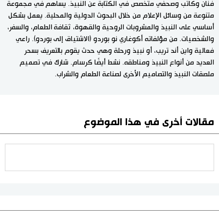
فنان وكاتب وصحفي متخصص في الكتابة عن النبيذ. يساهم في مجموعة
متنوعة من وسائل الإعلام من خلال البحوث الدولية والمحلية. يعمل بشكل
أساسي على النبيذ والمشروبات الروحية والقهوة، ثقافة الطعام، والسفر،
والشخصيات. من مؤلفاته أكوغاري نو بوردو (الاشتياق إلى بوردو). راعي
فعالية واين أند تريب، أو نبيذ ورحلة وهي حدث يقوم بالتعريف بسحر
العديد من أنواع النبيذ ومناطقه. نشط أيضًا كرسام. شارك في تصميم
ملصقات النبيذ والتصاميم الأخرى لصناعة الطعام والشراب.
مقالات أخرى في هذا الموضوع