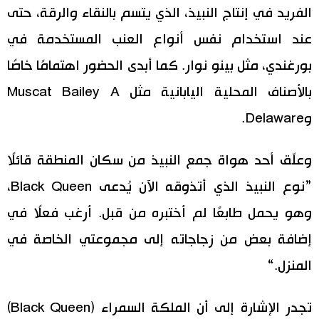
الفريد في إنتاج النبيذ، الذي يتسم بالنقاء والرقة، حتى
عند استخدام نفس أنواع العنب المستخدمة في
بورغندي، مثل بينو نوار. كما أبدى الحضور اهتمامًا خاصًا
بالأصناف المحلية اليابانية مثل Muscat Bailey A
وDelaware.
وعلّق أحد هواة جمع النبيذ من سكان المنطقة قائلًا
”نوع النبيذ الذي أتذوقه الآن يُدعى Black Queen،
وهو يحمل طابعًا لم أختبره من قبل. أرغب فعلًا في
إضافة بعض من زجاجاته إلى مجموعتي الخاصة في
المنزل.“
تجدر الإشارة إلى أن الملكة السمراء (Black Queen)