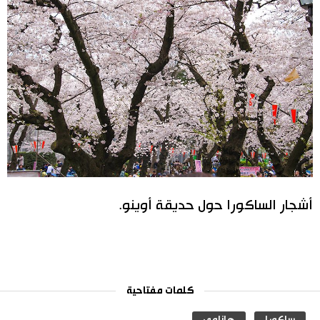
أشجار الساكورا حول حديقة أوينو.
كلمات مفتاحية
ساكورا
هانامي