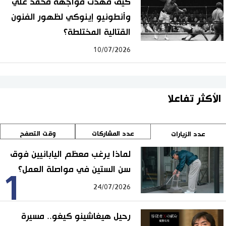
كيف مهّدت مواجهة محمد علي
وأنطونيو إينوكي لظهور الفنون
القتالية المختلطة؟
10/07/2026
الأكثر تفاعلا
عدد المشاركات
وقت التصفح
عدد الزيارات
لماذا يرغب معظم اليابانيين فوق
سن الستين في مواصلة العمل؟
1
24/07/2026
رحيل هيغاشينو كيغو.. مسيرة