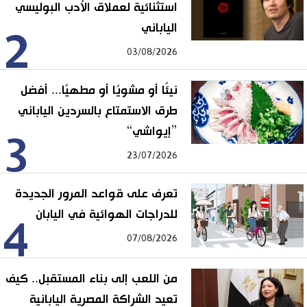
استثنائية لعملاق الأدب البوليسي
الياباني
2
03/08/2026
نيئًا أو مشويًا أو مطهيًا... أفضل
طرق الاستمتاع بالسردين الياباني
”إيواشي“
3
23/07/2026
تعرف على قواعد المرور الجديدة
للدراجات الهوائية في اليابان
4
07/08/2026
من اللعب إلى بناء المستقبل.. كيف
تعيد الشراكة المصرية اليابانية