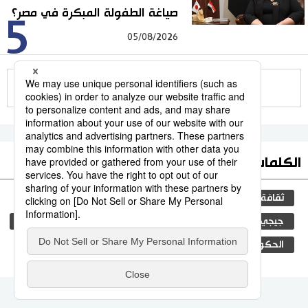
صياغة الطفولة المبكرة في مصر؟
5
05/08/2026
للمزيد
الكلمات الأكثر بحثا
ثقافة
التعليم الياباني
اليابان
مجتمع
جيجي برس
المجتمع الياباني
المطبخ الياباني
فن
الحكومة اليابانية
تكنولوجيا