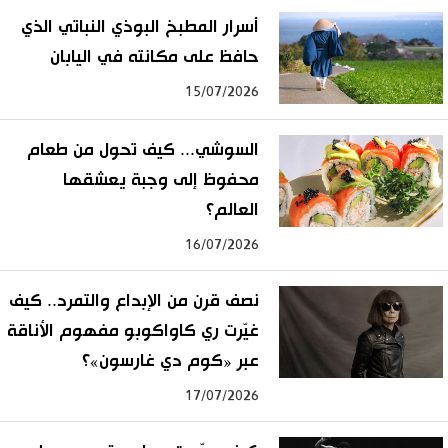
أسرار المطبخ البوذي النباتي الذي
حافظ على مكانته في اليابان
15/07/2026
السوشي... كيف تحول من طعام
محفوظ إلى وجبة يعشقها
العالم؟
16/07/2026
نصف قرن من الإبداع والتمرد.. كيف
غيّرت ري كاواكوبو مفهوم الأناقة
عبر «كوم دي غارسون»؟
17/07/2026