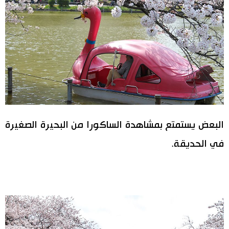
اقتصاد
المطبخ الياباني
مجتمع
ثقافة
لايف ستايل
البعض يستمتع بمشاهدة الساكورا من البحيرة الصغيرة
طوكيو
في الحديقة.
إعلان