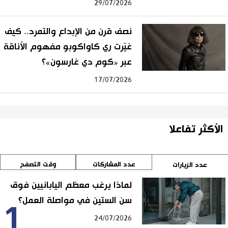
29/07/2026
نصف قرن من الإبداع والتمرد.. كيف
غيّرت ري كاواكوبو مفهوم الأناقة
عبر «كوم دي غارسون»؟
17/07/2026
الأكثر تفاعلا
عدد المشاركات
وقت التصفح
عدد الزيارات
لماذا يرغب معظم اليابانيين فوق
سن الستين في مواصلة العمل؟
1
24/07/2026