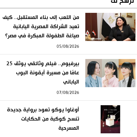
نرشح لك
من اللعب إلى بناء المستقبل.. كيف
تعيد الشراكة المصرية اليابانية
صياغة الطفولة المبكرة في مصر؟
05/08/2026
بيرفيوم.. فيلم وثائقي يوثق 25
عامًا من مسيرة أيقونة البوب
الياباني
07/08/2026
أوغاوا يوكو تعود برواية جديدة
تنسج كوكبة من الحكايات
المسرحية