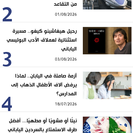
من التقاعد
2
01/08/2026
رحيل هيغاشينو كيغو.. مسيرة
استثنائية لعملاق الأدب البوليسي
الياباني
3
03/08/2026
أزمة صامتة في اليابان.. لماذا
يرفض آلاف الأطفال الذهاب إلى
المدارس؟
4
18/07/2026
نيئًا أو مشويًا أو مطهيًا... أفضل
طرق الاستمتاع بالسردين الياباني