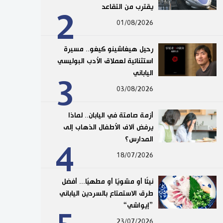
يقترب من التقاعد
2
01/08/2026
رحيل هيغاشينو كيغو.. مسيرة
استثنائية لعملاق الأدب البوليسي
الياباني
3
03/08/2026
أزمة صامتة في اليابان.. لماذا
يرفض آلاف الأطفال الذهاب إلى
المدارس؟
4
18/07/2026
نيئًا أو مشويًا أو مطهيًا... أفضل
طرق الاستمتاع بالسردين الياباني
”إيواشي“
23/07/2026