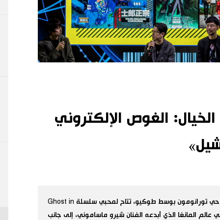
الخيال: الغوص الإلكتروني
شيل»
من خلال فعاليات أحد المعارض المقامة حاليًا في حي تورانومون بوسط طوكيو، تتاح لمحبي سلسلة Ghost in
ق في عالم المانغا الذي أبدعه الفنان شيرو ماساموني، إلى جانب