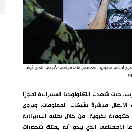
خرج أوشي مامورو، الذي عمل على فيلمي الأنيمي اللذين عُرضا
، حيث شهدت التكنولوجيا السيبرانية تطورًا
ة الاتصال مباشرةً بشبكات المعلومات. ويروي
كومية نخبوية. من خلال بطلته السيبرانية
ا الاصطناعي الذي يبدو أنه يمتلك شخصيات