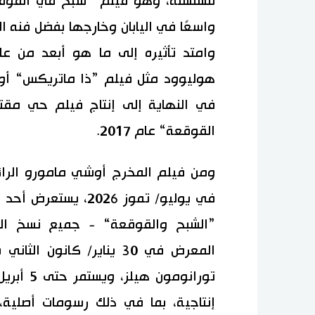
واسعًا في اليابان وخارجها بفضل فنه 
وامتد تأثيره إلى ما هو أبعد من عالم
في النهاية إلى إنتاج فيلم حي م
القوقعة“ عام 2017.
ومن فيلم المخرج أوشي مامورو الرائ
في يوليو/ تموز 2026
”الشبح والقوقعة“ - جميع نسخ الر
المعرض في 30 يناير/ كا
إنتاجية، بما في ذلك رسومات أصلية،