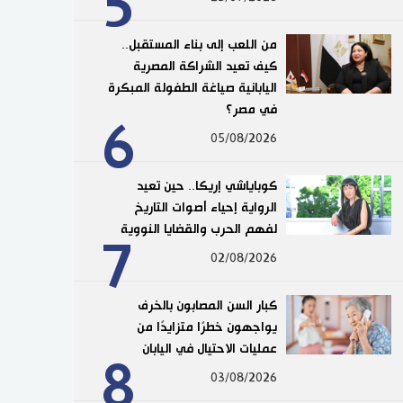
5
من اللعب إلى بناء المستقبل..
كيف تعيد الشراكة المصرية
اليابانية صياغة الطفولة المبكرة
في مصر؟
6
05/08/2026
كوباياشي إريكا.. حين تعيد
الرواية إحياء أصوات التاريخ
لفهم الحرب والقضايا النووية
7
02/08/2026
كبار السن المصابون بالخرف
يواجهون خطرًا متزايدًا من
عمليات الاحتيال في اليابان
8
03/08/2026