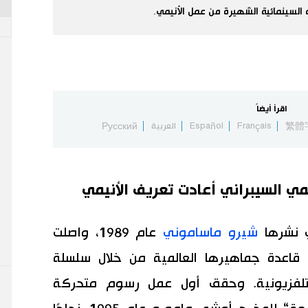
لسينمائية الشهيرة من عمل الأنيمي.
اقرأ أيضاً
繁體
Français
Español
العربية
Русский
مي السيبراني أعادت تعريف الأنيمي
تي نشرها
شيرو ماساموني
عام 1989، واصلت
اعدة جماهيرها العالمية من خلال سلسلة
التلفزيونية. وحقق أول عمل رسوم متحركة