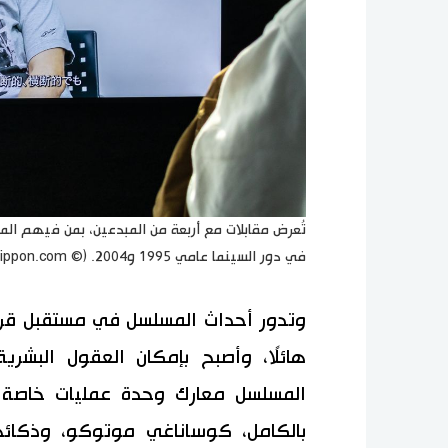
تُعرض مقابلات مع أربعة من المبدعين، بمن فيهم الم
في دور السينما عامي 1995 و2004. (© Nippon.com)
وتدور أحداث المسلسل في مستقبل قريب
هائلًا، وأصبح بإمكان العقول البشري
المسلسل معارك وحدة عمليات خاصة ح
بالكامل، كوساناغي موتوكو، وذكائه