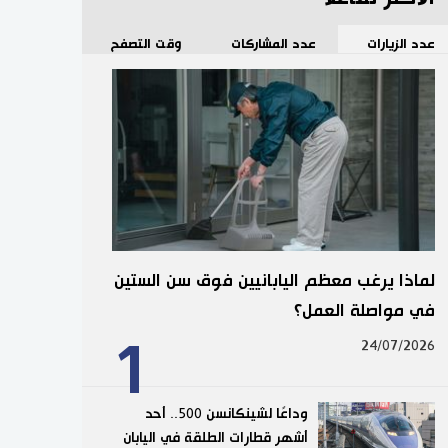
عدد الزيارات
عدد المشاركات
وقت التصفح
لماذا يرغب معظم اليابانيين فوق سن الستين
في مواصلة العمل؟
1
24/07/2026
وداعًا لشينكانسن 500.. أحد
أشهر قطارات الطلقة في اليابان