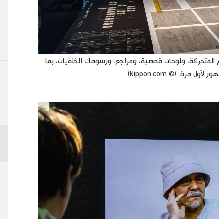
 المتحركة، ولوحات قصصية، ومراجع، ورسومات الخلفيات، بما
مرة. (© Nippon.com)