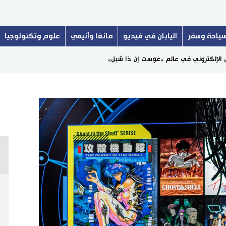
ياحة وسفر
اليابان في فيديو
مانغا وأنيمي
علوم وتكنولوجيا
ص الإلكتروني في عالم «غوست إن ذا شيل»