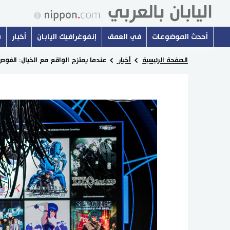
أحدث الموضوعات
في العمق
إنفوغرافيك اليابان
أخبار
س
الصفحة الرئيسية
أخبار
عندما يمتزج الواقع مع الخيال: الغو