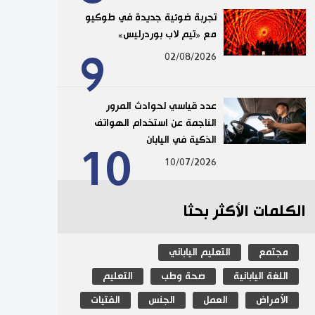
تجربة ضوئية جديدة في طوكيو
مع «تيم لاب بوردرليس»
9
02/08/2026
عدد قياسي لحوادث المرور
الناجمة عن استخدام الهواتف
الذكية في اليابان
10
10/07/2026
الكلمات الأكثر بحثا
مجتمع
التعليم الياباني
اللغة اليابانية
صحة وطب
التعليم
الأمراض
العمل
الجنس
الفتيات