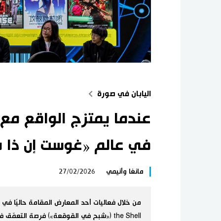
اليابان في صورة
عندما يمتزج الواقع مع 
في عالم «غوست إن ذا 
مانغا وأنيمي
27/02/2026
the Shell («شبح في القوقعة») فرصة التعمّ