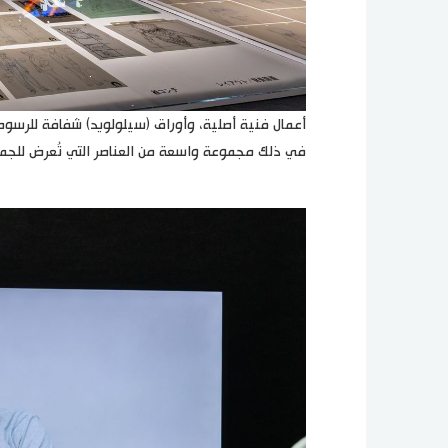
أعمال فنية أصلية، وأوراق (سيلولويد) شفافة للرسوم
في ذلك مجموعة واسعة من العناصر التي تُعرض للجمهور لأول 