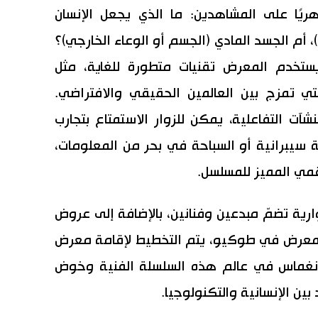
يًا على المشاهدين: ما الذي يجعل الإنسان
، أم الجسد المادي (الجسم أو الوعاء الخارجي)؟
ستخدم المعرض تقنيات متطورة للغاية، مثل
لتي تمزج بين العالمين الحقيقي والافتراضي.
شآت التفاعلية، يمكن للزوار الاستمتاع بتجارب
سيبرانية أو السباحة في بحر من المعلومات،
رقمي المميز للمسلسل.
رية تضمّ مبدعين وفنانين، بالإضافة إلى عروض
المعرض في طوكيو، يتم التخطيط لإقامة معرض
لانغماس في عالم هذه السلسلة الفنية وخوض
ين الإنسانية والتكنولوجيا.