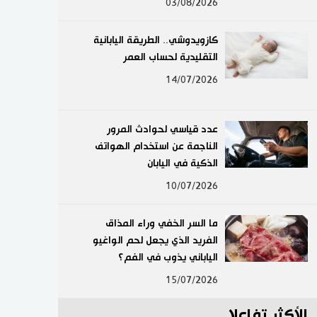
03/08/2026
لايف ستايل
كازويدوشي.. الطريقة اليابانية
طوكيو
التقليدية لحساب العمر
14/07/2026
إعلان
عدد قياسي لحوادث المرور
الناجمة عن استخدام الهواتف
الذكية في اليابان
10/07/2026
ما السر الخفي وراء المذاق
الفريد الذي يجعل لحم الواغيو
الياباني يذوب في الفم؟
15/07/2026
الأكثر تفاعلا