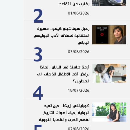
يقترب من التقاعد
2
01/08/2026
رحيل هيغاشينو كيغو.. مسيرة
استثنائية لعملاق الأدب البوليسي
الياباني
3
03/08/2026
أزمة صامتة في اليابان.. لماذا
يرفض آلاف الأطفال الذهاب إلى
المدارس؟
4
18/07/2026
كوباياشي إريكا.. حين تعيد
الرواية إحياء أصوات التاريخ
لفهم الحرب والقضايا النووية
02/08/2026