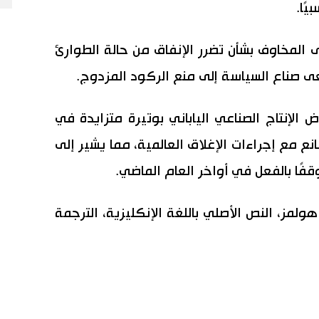
يًا.
ى المخاوف بشأن تضرر الإنفاق من حالة الطوارئ
عى صناع السياسة إلى منع الركود المزدوج.
 الإنتاج الصناعي الياباني بوتيرة متزايدة في
ع مع إجراءات الإغلاق العالمية، مما يشير إلى
قفًا بالفعل في أواخر العام الماضي.
ولمز، النص الأصلي باللغة الإنكليزية، الترجمة