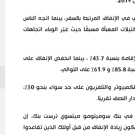
.
ي الإنفاق المرتبط بالسفر، بينما اتجه الناس
لات المعبأة مسبقًا حيث غيّر الوباء اتجاهات
في عام 2020، انخفض الإنفاق على الإقامة بنسبة 43.7٪ ، بينما انخفض الإنفاق على
والي.
في المقابل، نما الإنفاق على أجهزة الكمبيوتر والتلفزيون على حد سواء بنحو 30٪،
ر النصف تقريبًا.
ق في بنك سوميتومو ميتسوي ترست بنك، إن
ون زيادة الإنفاق من قبل أولئك الذين تقاعدوا