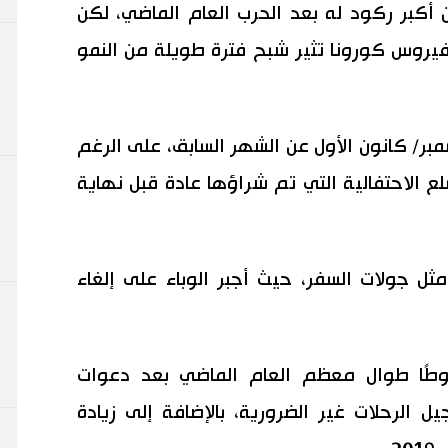
 أكبر ركود له بعد الحرب العام الماضي، لكن
 فيروس كورونا تثير شبح فترة طويلة من النمو
سر بنسبة 0.9 ٪ في ديسمبر/ كانون الأول عن الشهر السابق، على الرغم
ع الاحتفالية التي تم شراؤها عادة قبل نهاية
ثل جولات السفر، حيث أجبر الوباء على إلغاء
غوطًا طوال معظم العام الماضي بعد دعوات
 الرحلات غير الضرورية، بالإضافة إلى زيادة