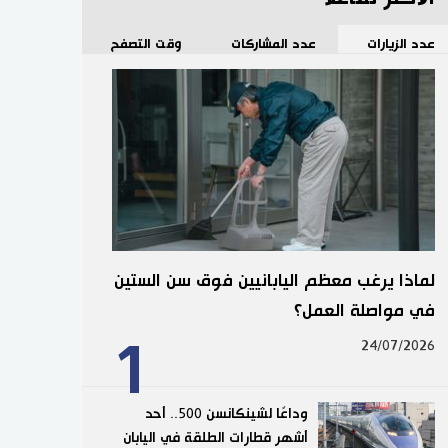
عدد الزيارات
عدد المشاركات
وقت التصفح
لماذا يرغب معظم اليابانيين فوق سن الستين
في مواصلة العمل؟
1
24/07/2026
وداعًا لشينكانسن 500.. أحد
أشهر قطارات الطلقة في اليابان