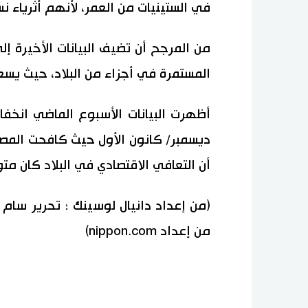
في الستينيات من العمر، لأنهم أثرياء نسب
من المرجح أن تضيف البيانات الأخيرة إل
المستمرة في أجزاء من البلاد، حيث يس
أظهرت البيانات الأسبوع الماضي انخفاض
ديسمبر/ كانون الأول حيث كافحت المصان
أن التعافي الاقتصادي في البلاد كان متو
(من إعداد دانيال لوسينك ؛ تحرير سام ه
من إعداد nippon.com)