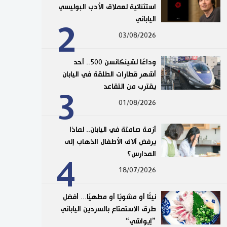
استثنائية لعملاق الأدب البوليسي
الياباني
2
03/08/2026
وداعًا لشينكانسن 500.. أحد
أشهر قطارات الطلقة في اليابان
يقترب من التقاعد
3
01/08/2026
أزمة صامتة في اليابان.. لماذا
يرفض آلاف الأطفال الذهاب إلى
المدارس؟
4
18/07/2026
نيئًا أو مشويًا أو مطهيًا... أفضل
طرق الاستمتاع بالسردين الياباني
”إيواشي“