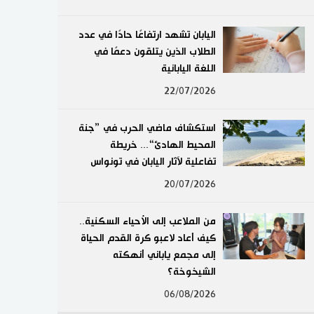
لايف ستايل
اليابان تشهد ارتفاعًا حادًا في عدد
الطلاب الذين يتلقون دعمًا في
طوكيو
اللغة اليابانية
إعلان
22/07/2026
استكشاف ماضي الحرب في ”جنة
المحيط الهادئ“... خريطة
تفاعلية لآثار اليابان في تونواس
20/07/2026
من الملاعب إلى الأحياء السكنية..
كيف أعاد لاعبو كرة القدم الحياة
إلى مجمع ياباني أنهكته
الشيخوخة؟
06/08/2026