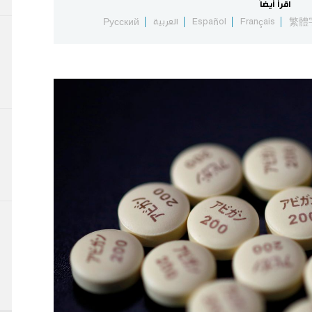
اقرأ أيضاً
繁體
Français
Español
العربية
Русский