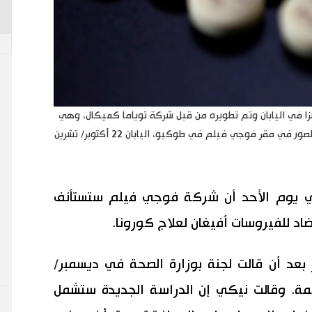
زا في اليابان وتم تطويره من قبل شركة توياما كميكال، وهي
شركة تابعة لشركة فوجي فيلم، خلال فرصة لالتقاط الصور في مقر فوجي فيلم في طوكيو، اليابان 22 أكتوبر/ تشرين
ي يوم الأحد أن شركة فوجي فيلم ستستأنف
مضاد للفيروسات أفيغان لعلاج كورونا.
 بعد أن قالت لجنة بوزارة الصحة في ديسمبر/
اسمة. وقالت نيكي إن الدراسة الجديدة ستشمل