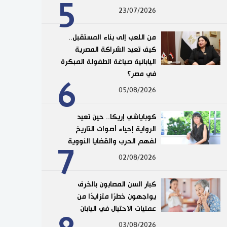
5
23/07/2026
من اللعب إلى بناء المستقبل..
كيف تعيد الشراكة المصرية
اليابانية صياغة الطفولة المبكرة
في مصر؟
6
05/08/2026
كوباياشي إريكا.. حين تعيد
الرواية إحياء أصوات التاريخ
لفهم الحرب والقضايا النووية
7
02/08/2026
كبار السن المصابون بالخرف
يواجهون خطرًا متزايدًا من
عمليات الاحتيال في اليابان
03/08/2026