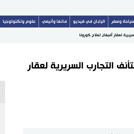
ياحة وسفر
اليابان في فيديو
مانغا وأنيمي
علوم وتكنولوجيا
سريرية لعقار أفيغان لعلاج كورونا
أنف التجارب السريرية لعقار