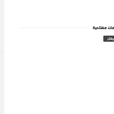
ات مفتاحية
يغان