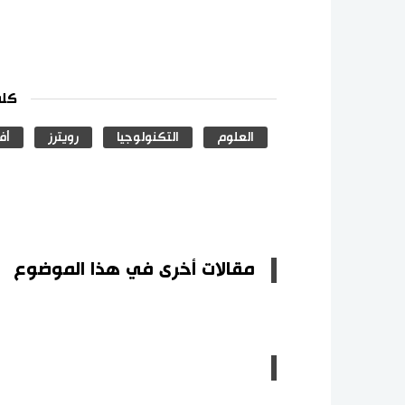
كلم
العلوم
التكنولوجيا
رويترز
أف
مقالات أخرى في هذا الموضوع