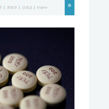
字
简体字
日本語
English