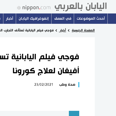
أحدث الموضوعات
في العمق
إنفوغرافيك اليابان
أخبار
س
الصفحة الرئيسية
أخبار
فوجي فيلم اليابانية تستأنف التجارب ال
فوجي فيلم اليابانية تست
أفيغان لعلاج كورونا
صحة وطب
23/02/2021