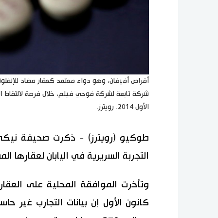
أقراص أفيغان، وهو دواء معتمد كعقار مضاد للإنفلون
الأول 2014. رويترز.
طوكيو (رويترز) - ذكرت صحيفة نيك
التجربة السريرية في اليابان لعقارها ال
وتأخرت الموافقة المحلية على العقار
كانون الأول إن بيانات التجارب غير ح