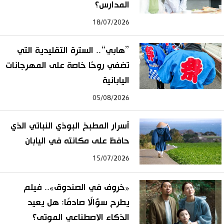
المدارس؟
18/07/2026
”هابي“.. السترة التقليدية التي
تضفي روحًا خاصة على المهرجانات
اليابانية
05/08/2026
أسرار المطبخ البوذي النباتي الذي
حافظ على مكانته في اليابان
15/07/2026
«خروف في الصندوق».. فيلم
يطرح سؤالًا صادمًا: هل يعيد
الذكاء الاصطناعي الموتى؟