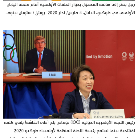
رجل ينظر إلى هاتفه المحمول بجوار الحلقات الأولمبية أمام متحف اليابان
الأولمبي في طوكيو، اليابان، 4 مارس/ آذار 2020. رويترز / ستويان نينوف.
رئيس اللجنة الأولمبية الدولية (IOC) توماس باخ (على الشاشة) يلقي كلمة
افتتاحية بينما تستمع رئيسة اللجنة المنظمة لأولمبياد طوكيو 2020