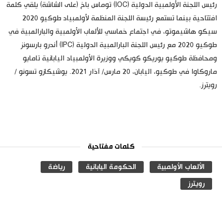
رئيس اللجنة الأولمبية الدولية (IOC) توماس باخ (على الشاشة) يلقي كلمة
افتتاحية بينما تستمع رئيسة اللجنة المنظمة لأولمبياد طوكيو 2020
سيكو هاشيموتو، في اجتماع خماسي للألعاب الأولمبية والبارالمبية في
طوكيو 2020 مع رئيس اللجنة البارالمبية الدولية (IPC) أندرو بارسونز
ومحافظة طوكيو يوريكو كويكي ووزيرة الأولمبياد اليابانية تامايو
ماروكاوا في طوكيو، اليابان، 20 مارس/ آذار 2021. يوشيكازو تسونو /
رويترز.
كلمات مفتاحية
الألعاب الأولمبية
الحكومة اليابانية
رياضة
رويترز