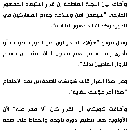
وأضاف بيان اللجنة المنظمة إن قرار استبعاد الجمهور
الخارجي ”سيضمن أمن وسلامة جميع المشاركين في
الدورة وكذلك الجمهور الياباني“.
وقال موتو ”هؤلاء المنخرطون في الدورة بطريقة أو
بأخرى ربما يسمح لهم بدخول البلاد بينما لن يسمح
للزوار العاديين بذلك“.
وعن هذا القرار قالت كويكي للصحفيين بعد الاجتماع
”هذا أمر مؤسف للغاية“.
وأضافت كويكي أن القرار كان ”لا مفر منه“ لأن
الأولوية هي تنظيم دورة ناجحة والحفاظ على صحة