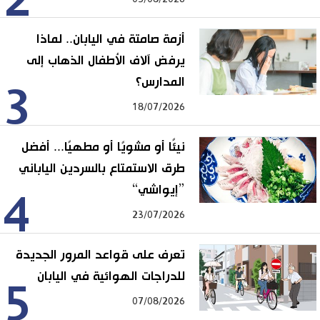
2
أزمة صامتة في اليابان.. لماذا
يرفض آلاف الأطفال الذهاب إلى
المدارس؟
3
18/07/2026
نيئًا أو مشويًا أو مطهيًا... أفضل
طرق الاستمتاع بالسردين الياباني
”إيواشي“
4
23/07/2026
تعرف على قواعد المرور الجديدة
للدراجات الهوائية في اليابان
5
07/08/2026