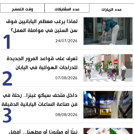
عدد المشاركات
وقت التصفح
عدد الزيارات
لماذا يرغب معظم اليابانيين فوق
سن الستين في مواصلة العمل؟
1
24/07/2026
تعرف على قواعد المرور الجديدة
للدراجات الهوائية في اليابان
2
07/08/2026
داخل متحف سيكو غينزا.. رحلة في
فن صناعة الساعات اليابانية الدقيقة
3
08/08/2026
نيئًا أو مشويًا أو مطهيًا... أفضل