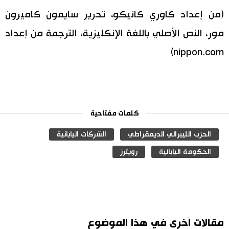
(من إعداد كاوري كانيكو، تحرير سايمون كاميرون
مور، النص الأصلي باللغة الإنكليزية، الترجمة من إعداد
nippon.com)
كلمات مفتاحية
الحزب الليبرالي الديمقراطي
الشركات اليابانية
الحكومة اليابانية
رويترز
مقالات أخرى في هذا الموضوع