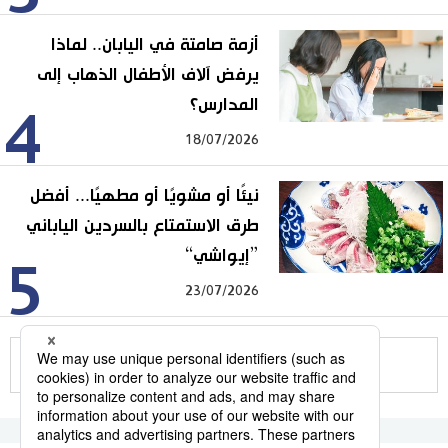
أزمة صامتة في اليابان.. لماذا
يرفض آلاف الأطفال الذهاب إلى
المدارس؟
4
18/07/2026
نيئًا أو مشويًا أو مطهيًا... أفضل
طرق الاستمتاع بالسردين الياباني
”إيواشي“
5
23/07/2026
للمزيد