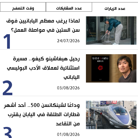
عدد المشاركات
وقت التصفح
عدد الزيارات
لماذا يرغب معظم اليابانيين فوق
سن الستين في مواصلة العمل؟
1
24/07/2026
رحيل هيغاشينو كيغو.. مسيرة
استثنائية لعملاق الأدب البوليسي
الياباني
2
03/08/2026
وداعًا لشينكانسن 500.. أحد أشهر
قطارات الطلقة في اليابان يقترب
من التقاعد
3
01/08/2026