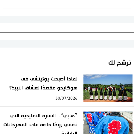
نرشح لك
لماذا أصبحت يوئيتشي في
هوكايدو مقصدًا لعشاق النبيذ؟
30/07/2026
”هابي“.. السترة التقليدية التي
تضفي روحًا خاصة على المهرجانات
اليابانية