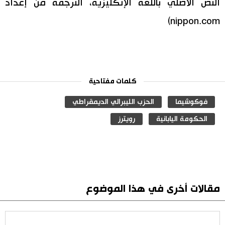
النص الأصلي باللغة الإنكليزية، الترجمة من إعداد
nippon.com)
كلمات مفتاحية
فوكوشيما
الحزب الليبرالي الديمقراطي
الحكومة اليابانية
رويترز
مقالات أخرى في هذا الموضوع