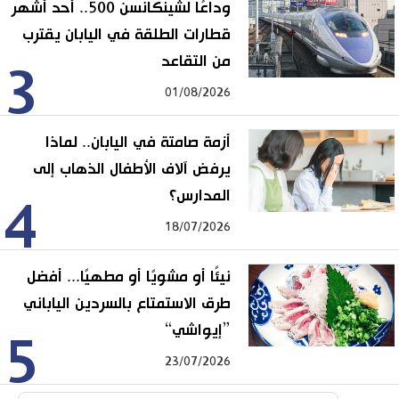
وداعًا لشينكانسن 500.. أحد أشهر
قطارات الطلقة في اليابان يقترب
من التقاعد
3
01/08/2026
أزمة صامتة في اليابان.. لماذا
يرفض آلاف الأطفال الذهاب إلى
المدارس؟
4
18/07/2026
نيئًا أو مشويًا أو مطهيًا... أفضل
طرق الاستمتاع بالسردين الياباني
”إيواشي“
5
23/07/2026