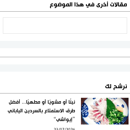
مقالات أخرى في هذا الموضوع
نرشح لك
نيئًا أو مشويًا أو مطهيًا... أفضل
طرق الاستمتاع بالسردين الياباني
”إيواشي“
23/07/2026