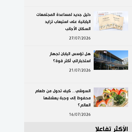
لايف ستايل
دليل جديد لمساعدة المجتمعات
اليابانية على استيعاب تزايد
طوكيو
السكان الأجانب
إعلان
27/07/2026
هل تؤسس اليابان لجهاز
استخباراتي أكثر قوة؟
21/07/2026
السوشي... كيف تحول من طعام
محفوظ إلى وجبة يعشقها
العالم؟
16/07/2026
الأكثر تفاعلا