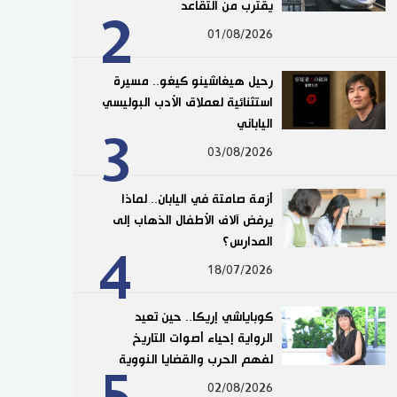
يقترب من التقاعد
2
01/08/2026
رحيل هيغاشينو كيغو.. مسيرة
استثنائية لعملاق الأدب البوليسي
الياباني
3
03/08/2026
أزمة صامتة في اليابان.. لماذا
يرفض آلاف الأطفال الذهاب إلى
المدارس؟
4
18/07/2026
كوباياشي إريكا.. حين تعيد
الرواية إحياء أصوات التاريخ
لفهم الحرب والقضايا النووية
02/08/2026