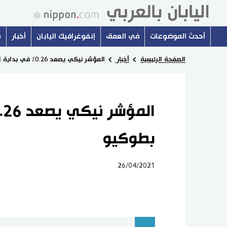
أحدث الموضوعات
في العمق
إنفوغرافيك اليابان
أخبار
س
الصفحة الرئيسية
أخبار
المؤشر نيكي يصعد 0.26% في بداية التعامل بطوكيو
بطوكيو
26/04/2021