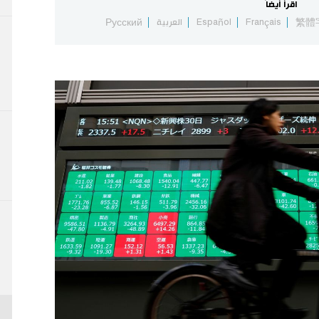
اقرأ أيضاً
繁體
Français
Español
العربية
Русский