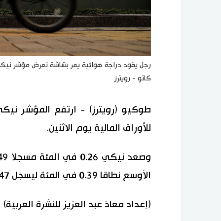
كاتو - رويترز
طوكيو (رويترز) - ارتفع المؤشر نيك
للأوراق المالية يوم الاثنين.
الأوسع نطاقا 0.39 في المئة ليسجل 1922.47 ‬نقطة.
(إعداد معاذ عبد العزيز للنشرة العربية)