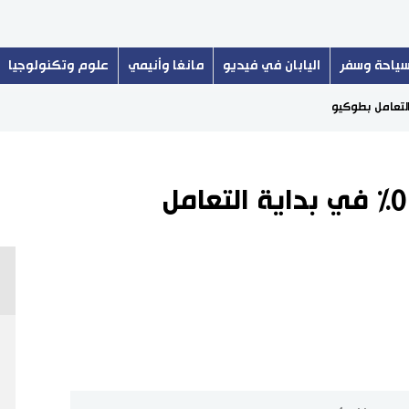
ياحة وسفر
اليابان في فيديو
مانغا وأنيمي
علوم وتكنولوجيا
المؤشر نيكي يصعد 0.26% في بداية التعامل