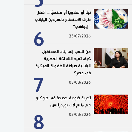
5
نيئًا أو مشويًا أو مطهيًا... أفضل
طرق الاستمتاع بالسردين الياباني
”إيواشي“
6
23/07/2026
من اللعب إلى بناء المستقبل..
كيف تعيد الشراكة المصرية
اليابانية صياغة الطفولة المبكرة
في مصر؟
7
05/08/2026
تجربة ضوئية جديدة في طوكيو
مع «تيم لاب بوردرليس»
8
02/08/2026