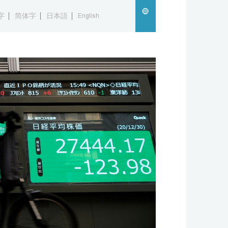
字
简体字
日本語
English