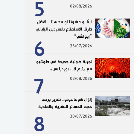
5
02/08/2026
نيئًا أو مشويًا أو مطهيًا... أفضل
طرق الاستمتاع بالسردين الياباني
”إيواشي“
6
23/07/2026
تجربة ضوئية جديدة في طوكيو
مع «تيم لاب بوردرليس»
7
02/08/2026
زلزال كوماموتو.. تقرير يرصد
حجم الخسائر البشرية والمادية
8
30/07/2026