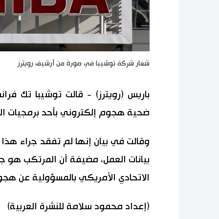
شعار شركة توشيبا في صورة من أرشيف رويترز
باريس (رويترز) - قالت توشيبا تك فر
ضحية هجوم إلكتروني بأحد برمجيات الفد
وقالت في بيان إنها لم تفقد جراء ه
بيانات العمل، مضيفة أن المرتكب هو ج
الاتحادي الأمريكي بالمسؤولية عن هجوم 
(إعداد محمود سلامة للنشرة العربية)