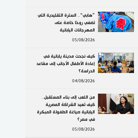
لايف ستايل
”هابي“.. السترة التقليدية التي
تضفي روحًا خاصة على
طوكيو
المهرجانات اليابانية
إعلان
05/08/2026
كيف نجحت مدينة يابانية في
إعادة الأطفال الأجانب إلى مقاعد
الدراسة؟
04/08/2026
من اللعب إلى بناء المستقبل..
كيف تعيد الشراكة المصرية
اليابانية صياغة الطفولة المبكرة
في مصر؟
05/08/2026