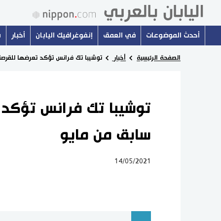
أحدث الموضوعات
في العمق
إنفوغرافيك اليابان
أخبار
س
الصفحة الرئيسية
أخبار
توشيبا تك فرانس تؤكد تعرضها للقر
توشيبا تك فرانس تؤكد
سابق من مايو
14/05/2021