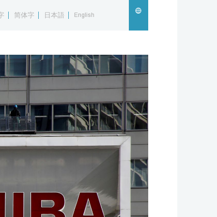
字
简体字
日本語
English