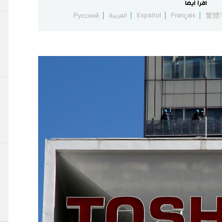
اقرأ أيضاً
繁體
Français
Español
العربية
Русский