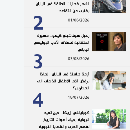
أشهر قطارات الطلقة في اليابان
يقترب من التقاعد
2
01/08/2026
رحيل هيغاشينو كيغو.. مسيرة
استثنائية لعملاق الأدب البوليسي
الياباني
3
03/08/2026
أزمة صامتة في اليابان.. لماذا
يرفض آلاف الأطفال الذهاب إلى
المدارس؟
4
18/07/2026
كوباياشي إريكا.. حين تعيد
الرواية إحياء أصوات التاريخ
لفهم الحرب والقضايا النووية