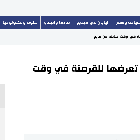
ياحة وسفر
اليابان في فيديو
مانغا وأنيمي
علوم وتكنولوجيا
صنة في وقت سابق من مايو
 تعرضها للقرصنة في وقت