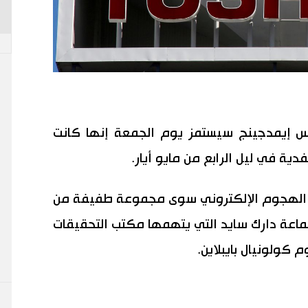
انس إيمدجينج سيستمز يوم الجمعة إنها كانت
ية في ليل الرابع من مايو أيار.
ذا الهجوم الإلكتروني سوى مجموعة طفيفة من
ماعة دارك سايد التي يتهمها مكتب التحقيقات
كولونيال بايبلاين.