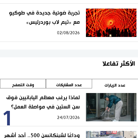
تجربة ضوئية جديدة في طوكيو
مع «تيم لاب بوردرليس»
02/08/2026
الأكثر تفاعلا
عدد المشاركات
وقت التصفح
عدد الزيارات
لماذا يرغب معظم اليابانيين فوق
سن الستين في مواصلة العمل؟
1
24/07/2026
وداعًا لشينكانسن 500.. أحد أشهر