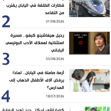
قطارات الطلقة في اليابان يقترب
من التقاعد
2
01/08/2026
رحيل هيغاشينو كيغو.. مسيرة
استثنائية لعملاق الأدب البوليسي
الياباني
3
03/08/2026
أزمة صامتة في اليابان.. لماذا
يرفض آلاف الأطفال الذهاب إلى
المدارس؟
4
18/07/2026
كوباياشي إريكا.. حين تعيد الرواية