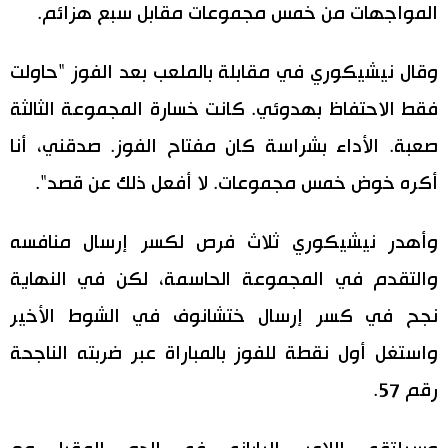
المواجهات من خمس مجموعات مقابل سبع هزائم.
وقال نيشيكوري في مقابلة بالملعب بعد الفوز "حاولت
فقط الاحتفاظ بهدوئي. كانت خسارة المجموعة الثالثة
صعبة. الأداء بشراسة كان مفتاح الفوز. صدقني، أنا
أكره خوض خمس مجموعات. لا أفعل ذلك عن قصد".
وأهدر نيشيكوري ثلاث فرص لكسر إرسال منافسه
والتقدم في المجموعة الحاسمة، لكن في النهاية
نجح في كسر إرسال ختشانوف في الشوط الأخير
واستغل أول نقطة للفوز بالمباراة عبر ضربته الناجحة
رقم 57.