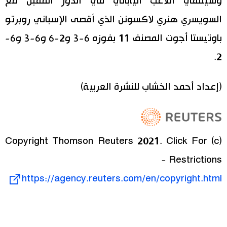
وسيلتقي اللاعب الياباني في الدور المقبل مع
السويسري هنري لاكسونن الذي أقصى الإسباني روبرتو
باوتيستا أجوت المصنف 11 بفوزه 6-3 و2-6 و6-3 و6-
2.
(إعداد أحمد الخشاب للنشرة العربية)
(c) Copyright Thomson Reuters 2021. Click For
Restrictions -
https://agency.reuters.com/en/copyright.html