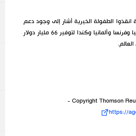
 انقذوا الطفولة الخيرية أشار إلى وجود دعم
عام قوي في الولايات المتحدة وبريطانيا وفرنسا وألمانيا وكندا لتوفير 66 مليار دولار
لعالم.
https://a