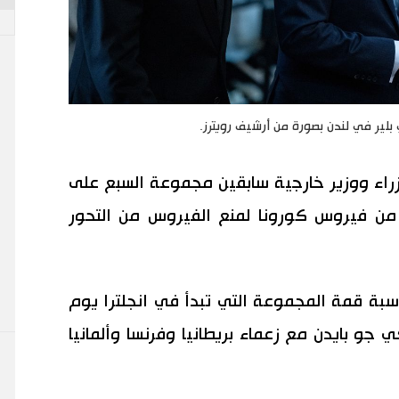
ي بلير في لندن بصورة من أرشيف رويترز.
زراء ووزير خارجية سابقين مجموعة السبع على
من فيروس كورونا لمنع الفيروس من التحور
اسبة قمة المجموعة التي تبدأ في انجلترا يوم
 جو بايدن مع زعماء بريطانيا وفرنسا وألمانيا