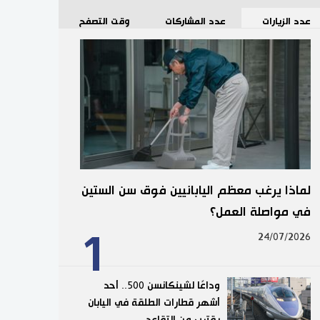
عدد الزيارات
عدد المشاركات
وقت التصفح
لماذا يرغب معظم اليابانيين فوق سن الستين
في مواصلة العمل؟
1
24/07/2026
وداعًا لشينكانسن 500.. أحد
أشهر قطارات الطلقة في اليابان
يقترب من التقاعد