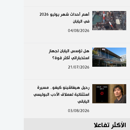
لايف ستايل
أهم أحداث شهر يوليو 2026
في اليابان
طوكيو
04/08/2026
إعلان
هل تؤسس اليابان لجهاز
استخباراتي أكثر قوة؟
21/07/2026
رحيل هيغاشينو كيغو.. مسيرة
استثنائية لعملاق الأدب البوليسي
الياباني
03/08/2026
الأكثر تفاعلا