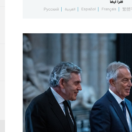
اقرأ أيضاً
繁體
Français
Español
العربية
Русский