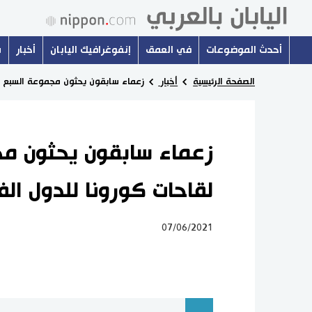
أحدث الموضوعات
في العمق
إنفوغرافيك اليابان
أخبار
س
الصفحة الرئيسية
أخبار
زعماء سابقون يحثون مجموعة السبع عل
زعماء سابقون يحثون مج
لقاحات كورونا للدول الف
07/06/2021