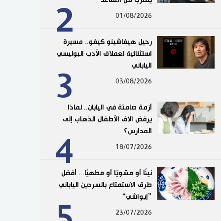
2
01/08/2026
رحيل هيغاشينو كيغو.. مسيرة
استثنائية لعملاق الأدب البوليسي
الياباني
3
03/08/2026
أزمة صامتة في اليابان.. لماذا
يرفض آلاف الأطفال الذهاب إلى
المدارس؟
4
18/07/2026
نيئًا أو مشويًا أو مطهيًا... أفضل
طرق الاستمتاع بالسردين الياباني
”إيواشي“
5
23/07/2026