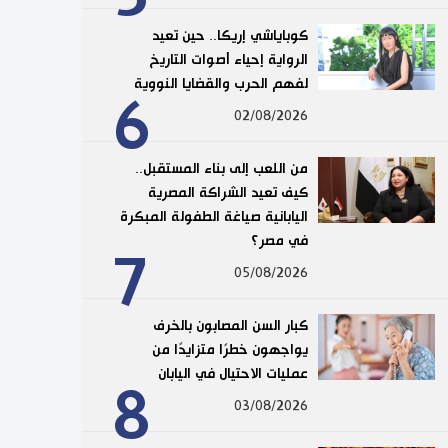
كوباياشي إريكا.. حين تعيد
الرواية إحياء أصوات التاريخ
لفهم الحرب والقضايا النووية
6
02/08/2026
من اللعب إلى بناء المستقبل..
كيف تعيد الشراكة المصرية
اليابانية صياغة الطفولة المبكرة
في مصر؟
7
05/08/2026
كبار السن المصابون بالخرف
يواجهون خطرًا متزايدًا من
عمليات الاحتيال في اليابان
8
03/08/2026