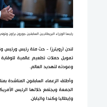
رئيسا الوزراء البريطانيين السابقين جورون براون وتون
لندن (رويترز) - حث مئة رئيس ورئيس و
تمويل حملات تطعيم عالمية للوقاية 
وعودته لتهديد العالم.
وأطلق الزعماء السابقون المناشدة بمن
الجمعة ويجتمع خلالها الرئيس الأمريكي
وإيطاليا وكندا واليابان.