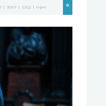
字
简体字
日本語
English