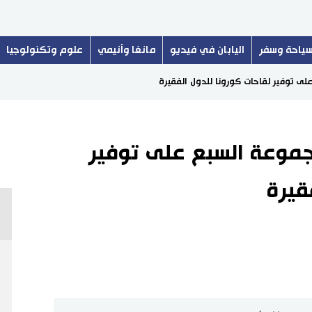
ياحة وسفر
اليابان في فيديو
مانغا وأنيمي
علوم وتكنولوجيا
ى توفير لقاحات كورونا للدول الفقيرة
موعة السبع على توفير
قيرة