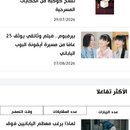
تنسج كوكبة من الحكايات
المسرحية
29/07/2026
بيرفيوم.. فيلم وثائقي يوثق 25
عامًا من مسيرة أيقونة البوب
الياباني
07/08/2026
الأكثر تفاعلا
عدد المشاركات
وقت التصفح
عدد الزيارات
لماذا يرغب معظم اليابانيين فوق