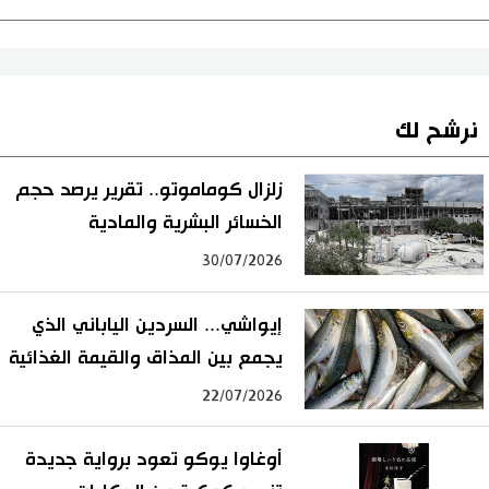
نرشح لك
زلزال كوماموتو.. تقرير يرصد حجم
الخسائر البشرية والمادية
30/07/2026
إيواشي... السردين الياباني الذي
يجمع بين المذاق والقيمة الغذائية
22/07/2026
أوغاوا يوكو تعود برواية جديدة