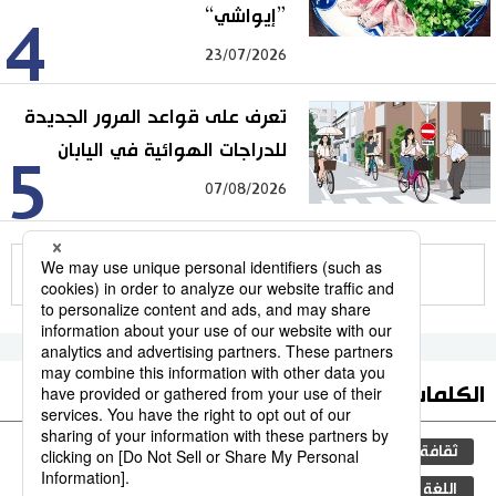
”إيواشي“
4
23/07/2026
تعرف على قواعد المرور الجديدة
للدراجات الهوائية في اليابان
5
07/08/2026
للمزيد
الكلمات الأكثر بحثا
ثقافة
التعليم الياباني
مجتمع
صحة وطب
اللغة اليابانية
التعليم
العمل
الأمراض