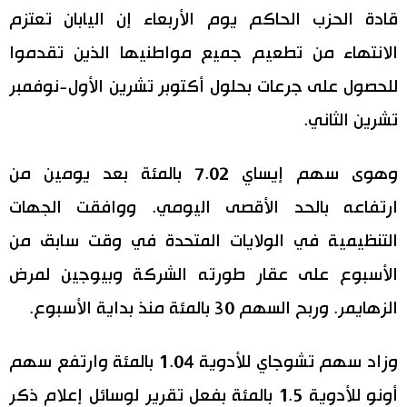
قادة الحزب الحاكم يوم الأربعاء إن اليابان تعتزم
الانتهاء من تطعيم جميع مواطنيها الذين تقدموا
للحصول على جرعات بحلول أكتوبر تشرين الأول-نوفمبر
تشرين الثاني.
وهوى سهم إيساي 7.02 بالمئة بعد يومين من
ارتفاعه بالحد الأقصى اليومي. ووافقت الجهات
التنظيمية في الولايات المتحدة في وقت سابق من
الأسبوع على عقار طورته الشركة وبيوجين لمرض
الزهايمر. وربح السهم 30 بالمئة منذ بداية الأسبوع.
وزاد سهم تشوجاي للأدوية 1.04 بالمئة وارتفع سهم
أونو للأدوية 1.5 بالمئة بفعل تقرير لوسائل إعلام ذكر