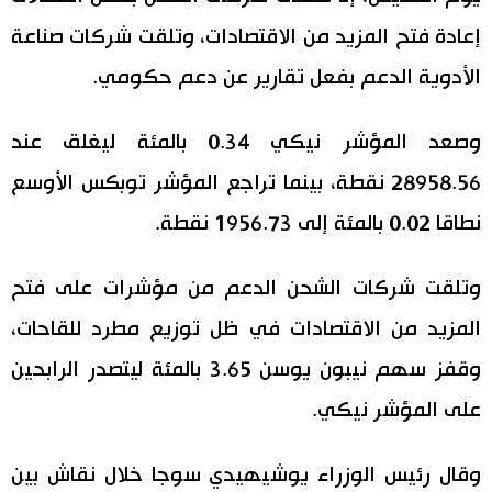
إعادة فتح المزيد من الاقتصادات، وتلقت شركات صناعة
اقتصاد
المطبخ الياباني
الأدوية الدعم بفعل تقارير عن دعم حكومي.
مجتمع
وصعد المؤشر نيكي 0.34 بالمئة ليغلق عند
ثقافة
28958.56 نقطة، بينما تراجع المؤشر توبكس الأوسع
نطاقا 0.02 بالمئة إلى 1956.73 نقطة.
لايف ستايل
وتلقت شركات الشحن الدعم من مؤشرات على فتح
طوكيو
المزيد من الاقتصادات في ظل توزيع مطرد للقاحات،
إعلان
وقفز سهم نيبون يوسن 3.65 بالمئة ليتصدر الرابحين
على المؤشر نيكي.
وقال رئيس الوزراء يوشيهيدي سوجا خلال نقاش بين